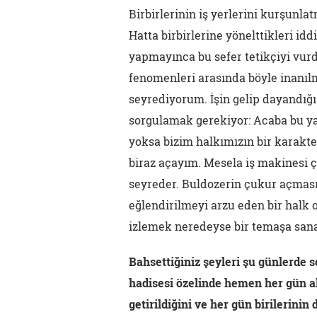
Birbirlerinin iş yerlerini kurşunl
Hatta birbirlerine yönelttikleri idd
yapmayınca bu sefer tetikçiyi vur
fenomenleri arasında böyle inanılm
seyrediyorum. İşin gelip dayandığ
sorgulamak gerekiyor: Acaba bu yar
yoksa bizim halkımızın bir karakte
biraz açayım. Mesela iş makinesi ç
seyreder. Buldozerin çukur açması 
eğlendirilmeyi arzu eden bir halk 
izlemek neredeyse bir temaşa sa
Bahsettiğiniz şeyleri şu günlerde s
hadisesi özelinde hemen her gün ak
getirildiğini ve her gün birilerin