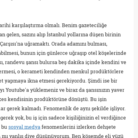
arihi karşılaştırma olmalı. Benim gazeteciliğe
gelen, sazını alıp İstanbul yollarına düşen birinin
 Çarşısı'na uğramaktı. Orada adamını bulması,
bilmesi, bunun için günlerce uğraşıp otel köşelerinde
ı, randevu şansı bulursa beş dakika içinde kendini ve
termesi, o kerameti kendinden menkul prodüktörlere
set yapmaya ikna etmesi gerekiyordu. Şimdi ise bir
rkıyı Youtube'a yüklemeniz ve biraz da şansınızın yaver
rkes kendisinin prodüktörüne dönüştü. Bu işin
r gerek kalmadı. Fenomenlik de aynı şekilde işliyor.
rek yok, bu iş için sadece kişiliğinizin el verdiğince
n bu
sosyal medya
fenomenlerini izlerken dehşete
 mı yanlış diye düşünüyorum. Ben köşemde eli yüzü