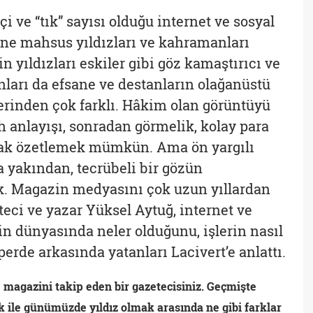
i ve “tık” sayısı olduğu internet ve sosyal
e mahsus yıldızları ve kahramanları
n yıldızları eskiler gibi göz kamaştırıcı ve
nları da efsane ve destanların olağanüstü
lerinden çok farklı. Hâkim olan görüntüyü
ah anlayışı, sonradan görmelik, kolay para
rak özetlemek mümkün. Ama ön yargılı
 yakından, tecrübeli bir gözün
k. Magazin medyasını çok uzun yıllardan
eci ve yazar Yüksel Aytuğ, internet ve
n dünyasında neler olduğunu, işlerin nasıl
perde arkasında yatanları Lacivert’e anlattı.
magazini takip eden bir gazetecisiniz. Geçmişte
 ile günümüzde yıldız olmak arasında ne gibi farklar