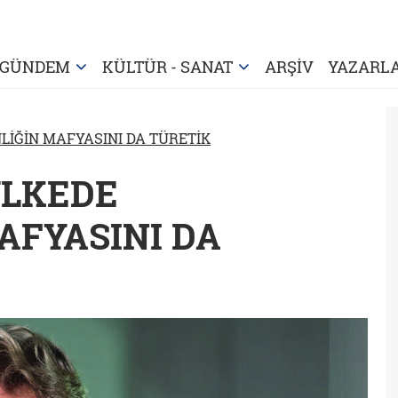
GÜNDEM
KÜLTÜR - SANAT
ARŞİV
YAZARL
İĞİN MAFYASINI DA TÜRETİK
 ÜLKEDE
AFYASINI DA