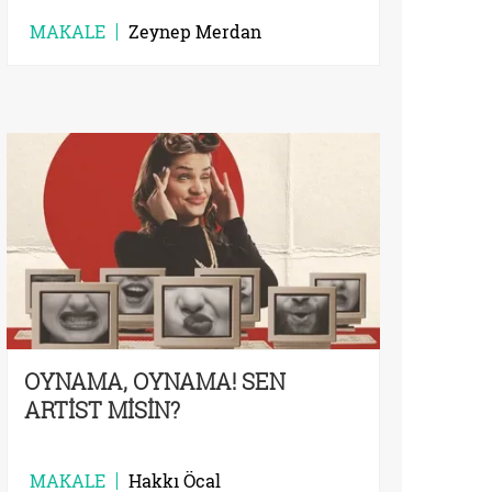
MAKALE
Zeynep Merdan
OYNAMA, OYNAMA! SEN
ARTİST MİSİN?
MAKALE
Hakkı Öcal