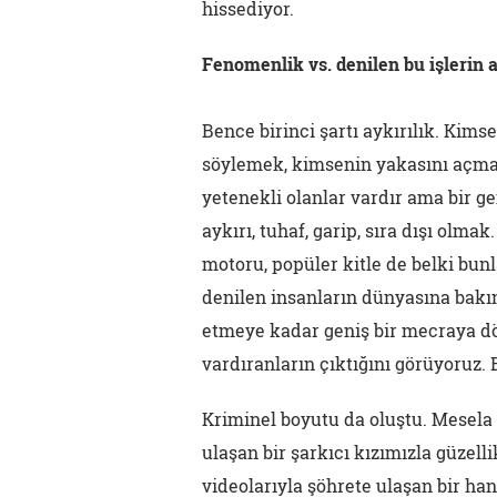
hissediyor.
Fenomenlik vs. denilen bu işlerin a
Bence birinci şartı aykırılık. Kim
söylemek, kimsenin yakasını açmad
yetenekli olanlar vardır ama bir g
aykırı, tuhaf, garip, sıra dışı olmak
motoru, popüler kitle de belki bu
denilen insanların dünyasına bakın
etmeye kadar geniş bir mecraya d
vardıranların çıktığını görüyoruz.
Kriminel boyutu da oluştu. Mesela
ulaşan bir şarkıcı kızımızla güzell
videolarıyla şöhrete ulaşan bir ha