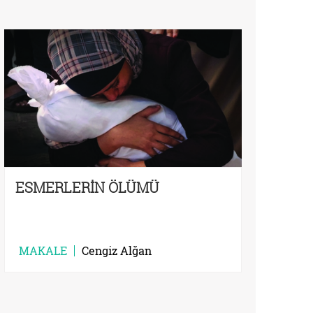
ESMERLERİN ÖLÜMÜ
MAKALE
Cengiz Alğan