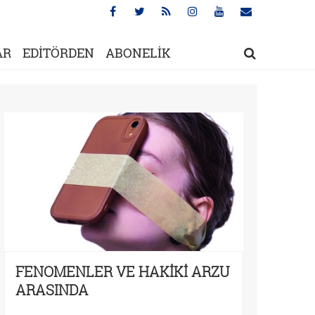
AR
EDİTÖRDEN
ABONELİK
FENOMENLER VE HAKİKİ ARZU
ARASINDA