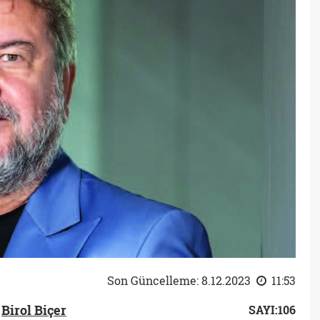
Son Güncelleme: 8.12.2023
11:53
Birol Biçer
SAYI:106