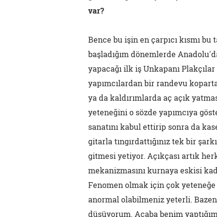
var?
Bence bu işin en çarpıcı kısmı bu t
başladığım dönemlerde Anadolu'dan 
yapacağı ilk iş Unkapanı Plakçılar
yapımcılardan bir randevu koparta
ya da kaldırımlarda aç açık yatmas
yeteneğini o sözde yapımcıya gös
sanatını kabul ettirip sonra da ka
gitarla tıngırdattığınız tek bir şa
gitmesi yetiyor. Açıkçası artık he
mekanizmasını kurnaya eskisi kada
Fenomen olmak için çok yeteneğe ge
anormal olabilmeniz yeterli. Baze
düşüyorum. Acaba benim yaptığım