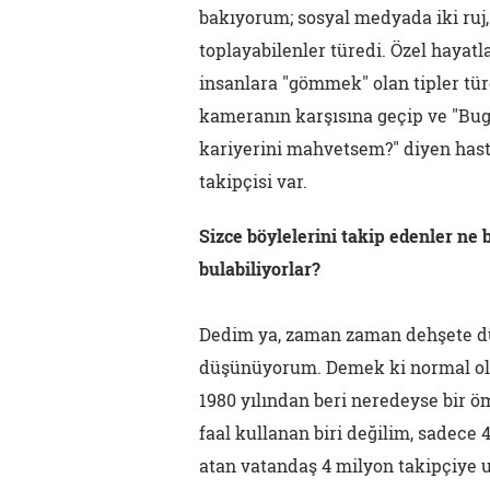
bakıyorum; sosyal medyada iki ruj, 
toplayabilenler türedi. Özel hayatl
insanlara "gömmek" olan tipler tü
kameranın karşısına geçip ve "Bu
kariyerini mahvetsem?" diyen hasta
takipçisi var.
Sizce böylelerini takip edenler ne b
bulabiliyorlar?
Dedim ya, zaman zaman dehşete d
düşünüyorum. Demek ki normal ola
1980 yılından beri neredeyse bir 
faal kullanan biri değilim, sadece
atan vatandaş 4 milyon takipçiye 