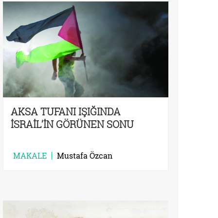
AKSA TUFANI IŞIĞINDA
İSRAİL’İN GÖRÜNEN SONU
MAKALE
Mustafa Özcan