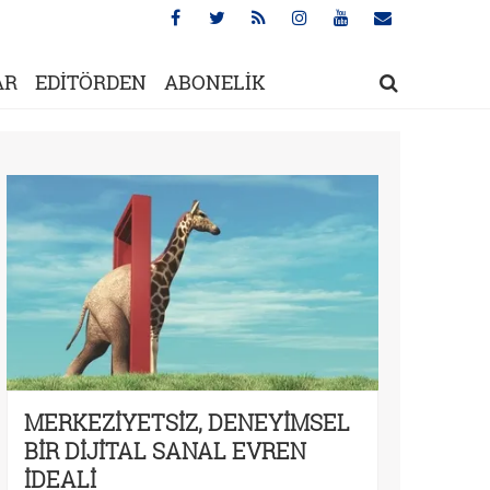
AR
EDİTÖRDEN
ABONELİK
MERKEZİYETSİZ, DENEYİMSEL
BİR DİJİTAL SANAL EVREN
İDEALİ