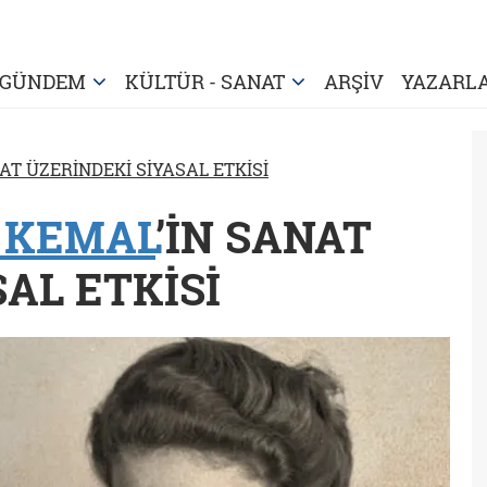
GÜNDEM
KÜLTÜR - SANAT
ARŞİV
YAZARL
AT ÜZERİNDEKİ SİYASAL ETKİSİ
 KEMAL
’İN SANAT
AL ETKİSİ