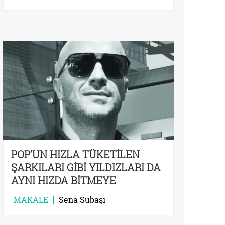
POP’UN HIZLA TÜKETİLEN
ŞARKILARI GİBİ YILDIZLARI DA
AYNI HIZDA BİTMEYE
MAHKÛM
MAKALE
Sena Subaşı