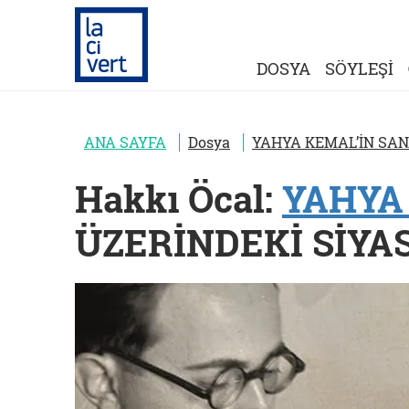
DOSYA
SÖYLEŞİ
ANA SAYFA
Dosya
YAHYA KEMAL’İN SAN
Hakkı Öcal:
YAHYA
ÜZERİNDEKİ SİYAS