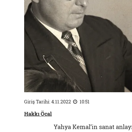
Giriş Tarihi: 4.11.2022
10:51
Hakkı Öcal
Yahya Kemal’in sanat anlayı