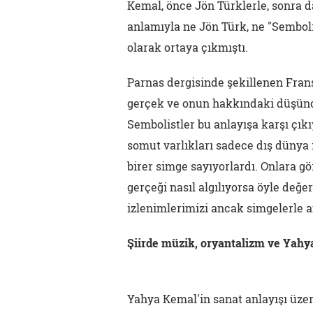
Kemal, önce Jön Türklerle, sonra d
anlamıyla ne Jön Türk, ne "Semboli
olarak ortaya çıkmıştı.
Parnas dergisinde şekillenen Frans
gerçek ve onun hakkındaki düşünc
Sembolistler bu anlayışa karşı çıkı
somut varlıkları sadece dış dünya
birer simge sayıyorlardı. Onlara gör
gerçeği nasıl algılıyorsa öyle değe
izlenimlerimizi ancak simgelerle an
Şiirde müzik, oryantalizm ve Yah
Yahya Kemal'in sanat anlayışı üze