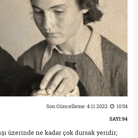
Son Güncelleme: 4.11.2022
10:54
SAYI:94
şı üzerinde ne kadar çok dursak yeridir;