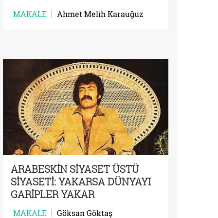
MAKALE
Ahmet Melih Karauğuz
ARABESKİN SİYASET ÜSTÜ
SİYASETİ: YAKARSA DÜNYAYI
GARİPLER YAKAR
MAKALE
Göksan Göktaş