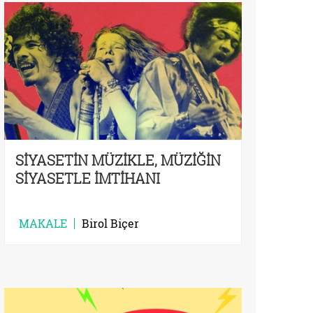
SİYASETİN MÜZİKLE, MÜZİĞİN
SİYASETLE İMTİHANI
MAKALE
Birol Biçer