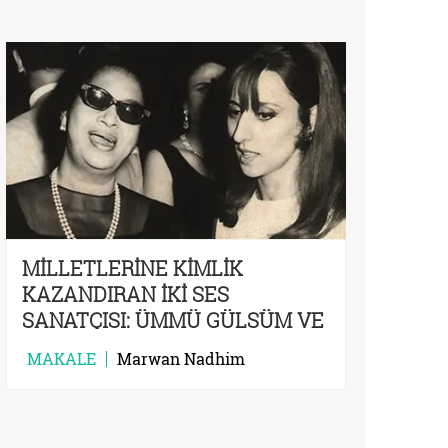
MİLLETLERİNE KİMLİK
KAZANDIRAN İKİ SES
SANATÇISI: ÜMMÜ GÜLSÜM VE
FEYRUZ
MAKALE
Marwan Nadhim