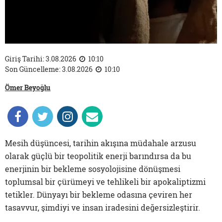
Giriş Tarihi: 3.08.2026
10:10
Son Güncelleme: 3.08.2026
10:10
Ömer Beyoğlu
Mesih düşüncesi, tarihin akışına müdahale arzusu
olarak güçlü bir teopolitik enerji barındırsa da bu
enerjinin bir bekleme sosyolojisine dönüşmesi
toplumsal bir çürümeyi ve tehlikeli bir apokaliptizmi
tetikler. Dünyayı bir bekleme odasına çeviren her
tasavvur, şimdiyi ve insan iradesini değersizleştirir.