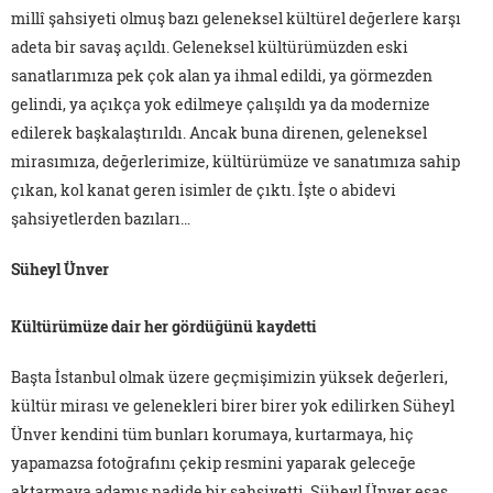
millî şahsiyeti olmuş bazı geleneksel kültürel değerlere karşı
adeta bir savaş açıldı. Geleneksel kültürümüzden eski
sanatlarımıza pek çok alan ya ihmal edildi, ya görmezden
gelindi, ya açıkça yok edilmeye çalışıldı ya da modernize
edilerek başkalaştırıldı. Ancak buna direnen, geleneksel
mirasımıza, değerlerimize, kültürümüze ve sanatımıza sahip
çıkan, kol kanat geren isimler de çıktı. İşte o abidevi
şahsiyetlerden bazıları…
Süheyl Ünver
Kültürümüze dair her gördüğünü kaydetti
Başta İstanbul olmak üzere geçmişimizin yüksek değerleri,
kültür mirası ve gelenekleri birer birer yok edilirken Süheyl
Ünver kendini tüm bunları korumaya, kurtarmaya, hiç
yapamazsa fotoğrafını çekip resmini yaparak geleceğe
aktarmaya adamış nadide bir şahsiyetti. Süheyl Ünver esas