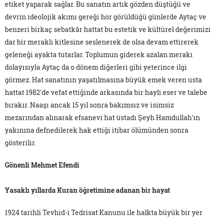
etiket yaparak sağlar. Bu sanatın artık gözden düştüğü ve
devrin ideolojik akımı gereği hor görüldüğü günlerde Aytaç ve
benzeri birkaç sebatkâr hattat bu estetik ve kültürel değerimizi
dar bir meraklı kitlesine seslenerek de olsa devam ettirerek
geleneği ayakta tutarlar. Toplumun giderek azalan merakı
dolayısıyla Aytaç da o dönem diğerleri gibi yeterince ilgi
görmez. Hat sanatının yaşatılmasına büyük emek veren usta
hattat 1982'de vefat ettiğinde arkasında bir hayli eser ve talebe
bırakır. Naaşı ancak 15 yıl sonra bakımsız ve isimsiz
mezarından alınarak efsanevi hat üstadı Şeyh Hamdullah'ın
yakınına defnedilerek hak ettiği itibar ölümünden sonra
gösterilir.
Gönenli Mehmet Efendi
Yasaklı yıllarda Kuran öğretimine adanan bir hayat
1924 tarihli Tevhid-i Tedrisat Kanunu ile halkta büyük bir yer