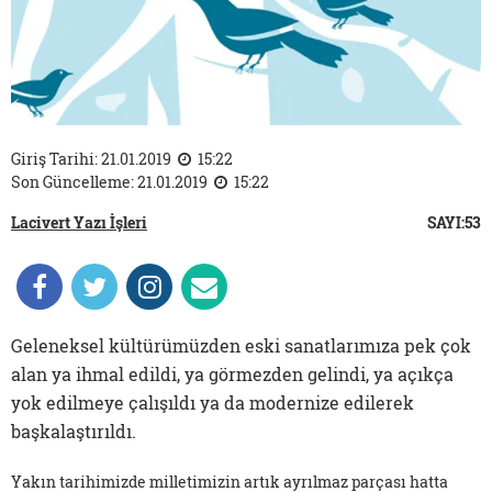
Giriş Tarihi: 21.01.2019
15:22
Son Güncelleme: 21.01.2019
15:22
Lacivert Yazı İşleri
SAYI:53
Geleneksel kültürümüzden eski sanatlarımıza pek çok
alan ya ihmal edildi, ya görmezden gelindi, ya açıkça
yok edilmeye çalışıldı ya da modernize edilerek
başkalaştırıldı.
Yakın tarihimizde milletimizin artık ayrılmaz parçası hatta