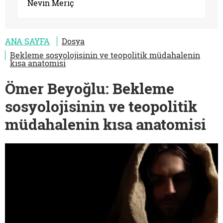
Nevin Meriç
ANA SAYFA
Dosya
Bekleme sosyolojisinin ve teopolitik müdahalenin
kısa anatomisi
Ömer Beyoğlu: Bekleme
sosyolojisinin ve teopolitik
müdahalenin kısa anatomisi