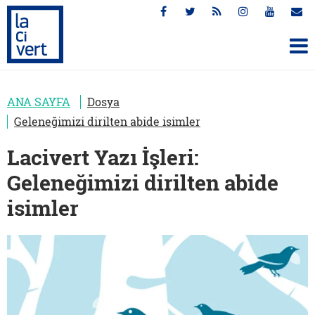
ANA SAYFA
Dosya
Geleneğimizi dirilten abide isimler
Lacivert Yazı İşleri:
Geleneğimizi dirilten abide
isimler