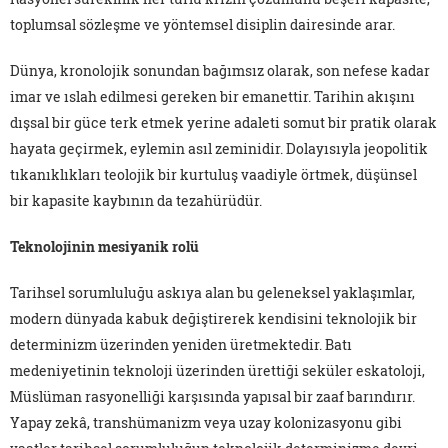
toplumsal sözleşme ve yöntemsel disiplin dairesinde arar.
Dünya, kronolojik sonundan bağımsız olarak, son nefese kadar
imar ve ıslah edilmesi gereken bir emanettir. Tarihin akışını
dışsal bir güce terk etmek yerine adaleti somut bir pratik olarak
hayata geçirmek, eylemin asıl zeminidir. Dolayısıyla jeopolitik
tıkanıklıkları teolojik bir kurtuluş vaadiyle örtmek, düşünsel
bir kapasite kaybının da tezahürüdür.
Teknolojinin mesiyanik rolü
Tarihsel sorumluluğu askıya alan bu geleneksel yaklaşımlar,
modern dünyada kabuk değiştirerek kendisini teknolojik bir
determinizm üzerinden yeniden üretmektedir. Batı
medeniyetinin teknoloji üzerinden ürettiği seküler eskatoloji,
Müslüman rasyonelliği karşısında yapısal bir zaaf barındırır.
Yapay zekâ, transhümanizm veya uzay kolonizasyonu gibi