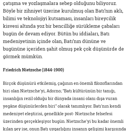
çatışma ve yozlaşmalara sebep olduğunu biliyoruz.
Böyle bir zihniyet üzerine kurulmuş olan Batı’nın aklı,
bilimi ve teknolojiyi kutsaması, insanları bireycilik
kisvesi altında yoz bir bencilliğe sürükleme çabaları
bugün de devam ediyor. Bütün bu iddiaları, Batı
medeniyetinin içinde olan, Batı’nın dününe ve
bugününe içeriden şahit olmuş pek çok düşünürde de
görmek mümkün.
Friedrich Nietzsche (1844-1900)
Birçok düşünürü etkilemiş, çağının en önemli filozoflarından
biri olan Nietzsche'yi, Adorno; "Batı kültürünün bir tanığı,
insanlığın rezil olduğu bir dünyada insani olanı dışa vuran
yegâne düşünürlerden biri" olarak tanımlıyor. Batı'nın kendi
medeniyet eleştirisi, genellikle post- Nietzsche felsefesi
üzerinden gerçekleşiyor bugün. Nietzsche'yi bu kadar önemli
kılan şey ise, onun Batı uygarlığını insanın gelişimi karşısında