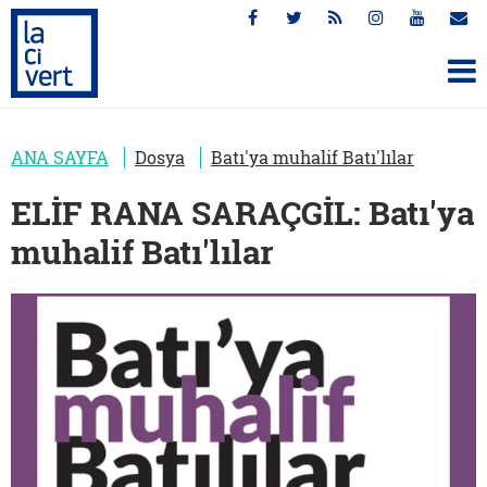
ANA SAYFA
Dosya
Batı'ya muhalif Batı'lılar
ELİF RANA SARAÇGİL: Batı'ya
muhalif Batı'lılar