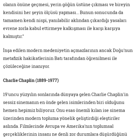
olanın önüne geçmesi, yerin göğün üstüne çıkması ve bireyin
kendisini her şeyin ölçüsü yapması… Bunun sonucunda da
tamamen kendi nispi, yanılabilir aklından çıkardığı yasaları
evrene zorla kabul ettirmeye kalkışması ile karşı karşıya
kalmıştır."
İnşa edilen modern medeniyetin açmazlarının ancak Doğu'nun
metafizik hakikatlerinin Batı tarafından öğrenilmesi ile
çözüleceğine inanıyor.
Charlie Chaplin (1889-1977)
19'uncu yüzyılın sonlarında dünyaya gelen Charlie Chaplin'in
sessiz sinemanın en önde gelen isimlerinden biri olduğunu
hemen hepimiz biliyoruz. Onu esas önemli kılan ise sinema
üzerinden modern topluma yönelik geliştirdiği eleştiriler
aslında. Filmlerinde Avrupa ve Amerika'nın toplumsal
gerçekliklerinin insanı ne denli zor durumlara düşürdüğünü