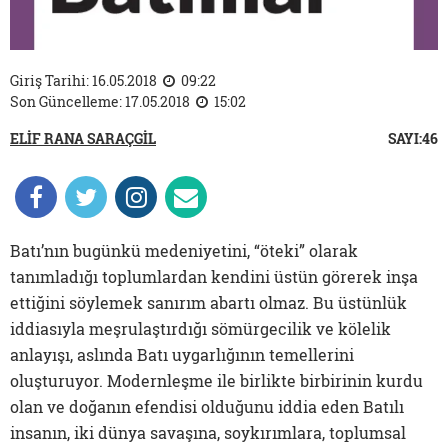
Giriş Tarihi: 16.05.2018
09:22
Son Güncelleme: 17.05.2018
15:02
ELİF RANA SARAÇGİL
SAYI:46
Batı’nın bugünkü medeniyetini, “öteki” olarak
tanımladığı toplumlardan kendini üstün görerek inşa
ettiğini söylemek sanırım abartı olmaz. Bu üstünlük
iddiasıyla meşrulaştırdığı sömürgecilik ve kölelik
anlayışı, aslında Batı uygarlığının temellerini
oluşturuyor. Modernleşme ile birlikte birbirinin kurdu
olan ve doğanın efendisi olduğunu iddia eden Batılı
insanın, iki dünya savaşına, soykırımlara, toplumsal