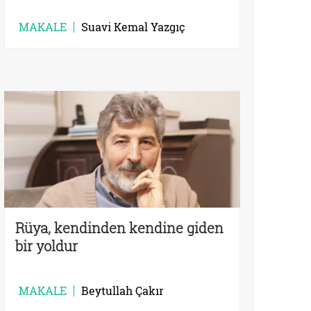
MAKALE
Suavi Kemal Yazgıç
Rüya, kendinden kendine giden
bir yoldur
MAKALE
Beytullah Çakır