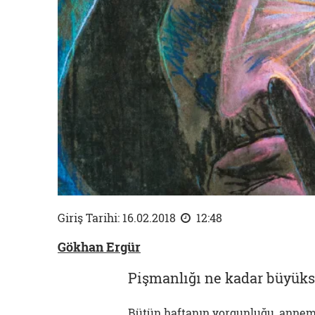
Giriş Tarihi: 16.02.2018
12:48
Gökhan Ergür
Pişmanlığı ne kadar büyükse
Bütün haftanın yorgunluğu, annemi