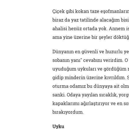
Çiçek gibi kokan taze eşofmanları
biraz da yaz tatilinde alacağım bi
ahalisi henüz ortada yok. Annem i
ama yine üzerine bir şeyler dökt
Dünyanın en güvenli ve huzurlu y
sobanın yanı" cevabını verirdim. 
uyuduğum uykuları ve gördüğüm rü
gidip minderin üzerine kıvrıldım.
oturma odamız bu dünyaya ait olm
sanki. Odaya yayılan sıcaklık, yor
kapaklarımı ağırlaştırıyor ve en 
bırakıyordum.
Uyku