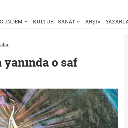
GÜNDEM
KÜLTÜR - SANAT
ARŞİV
YAZARL
alar
 yanında o saf