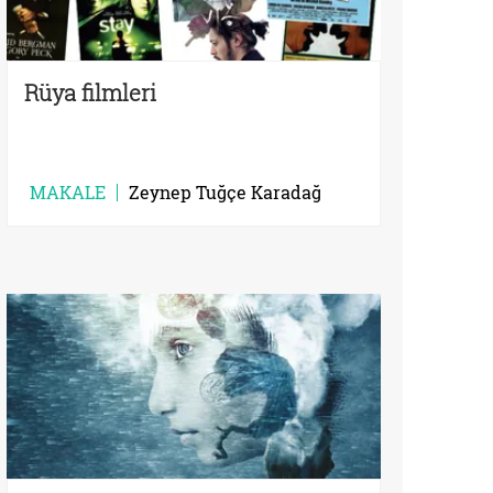
Rüya filmleri
MAKALE
Zeynep Tuğçe Karadağ