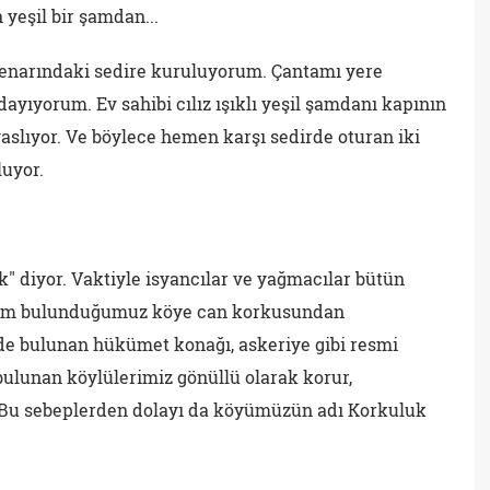
 yeşil bir şamdan...
enarındaki sedire kuruluyorum. Çantamı yere
dayıyorum. Ev sahibi cılız ışıklı yeşil şamdanı kapının
 yaslıyor. Ve böylece hemen karşı sedirde oturan iki
luyor.
k" diyor. Vaktiyle isyancılar ve yağmacılar bütün
zim bulunduğumuz köye can korkusundan
de bulunan hükümet konağı, askeriye gibi resmi
lunan köylülerimiz gönüllü olarak korur,
 Bu sebeplerden dolayı da köyümüzün adı Korkuluk