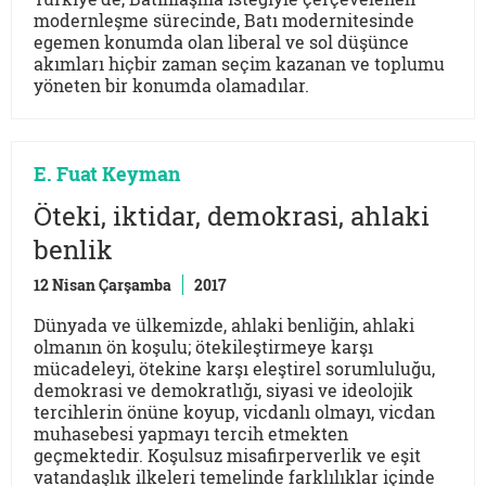
modernleşme sürecinde, Batı modernitesinde
egemen konumda olan liberal ve sol düşünce
akımları hiçbir zaman seçim kazanan ve toplumu
yöneten bir konumda olamadılar.
E. Fuat Keyman
Öteki, iktidar, demokrasi, ahlaki
benlik
12 Nisan Çarşamba
2017
Dünyada ve ülkemizde, ahlaki benliğin, ahlaki
olmanın ön koşulu; ötekileştirmeye karşı
mücadeleyi, ötekine karşı eleştirel sorumluluğu,
demokrasi ve demokratlığı, siyasi ve ideolojik
tercihlerin önüne koyup, vicdanlı olmayı, vicdan
muhasebesi yapmayı tercih etmekten
geçmektedir. Koşulsuz misafirperverlik ve eşit
vatandaşlık ilkeleri temelinde farklılıklar içinde