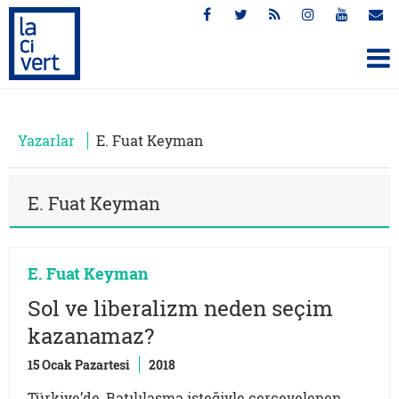
Yazarlar
E. Fuat Keyman
E. Fuat Keyman
E. Fuat Keyman
Sol ve liberalizm neden seçim
kazanamaz?
15 Ocak Pazartesi
2018
Türkiye’de, Batılılaşma isteğiyle çerçevelenen