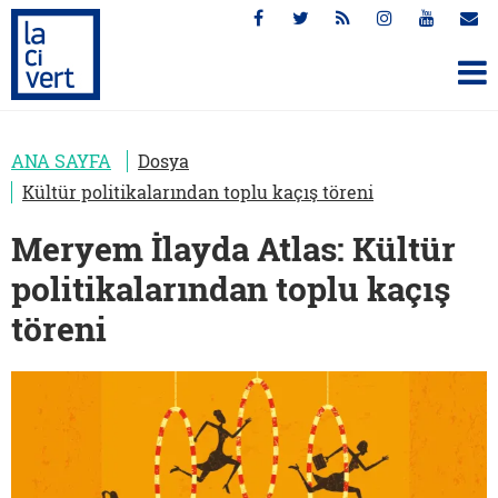
ANA SAYFA
Dosya
Kültür politikalarından toplu kaçış töreni
Meryem İlayda Atlas: Kültür
politikalarından toplu kaçış
töreni