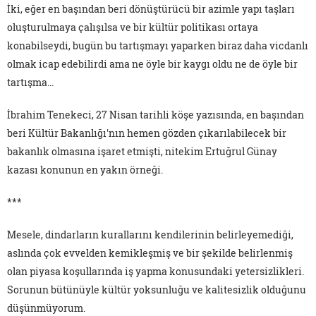
İki, eğer en başından beri dönüştürücü bir azimle yapı taşları
oluşturulmaya çalışılsa ve bir kültür politikası ortaya
konabilseydi, bugün bu tartışmayı yaparken biraz daha vicdanlı
olmak icap edebilirdi ama ne öyle bir kaygı oldu ne de öyle bir
tartışma...
İbrahim Tenekeci, 27 Nisan tarihli köşe yazısında, en başından
beri Kültür Bakanlığı'nın hemen gözden çıkarılabilecek bir
bakanlık olmasına işaret etmişti, nitekim Ertuğrul Günay
kazası konunun en yakın örneği.
***
Mesele, dindarların kurallarını kendilerinin belirleyemediği,
aslında çok evvelden kemikleşmiş ve bir şekilde belirlenmiş
olan piyasa koşullarında iş yapma konusundaki yetersizlikleri.
Sorunun bütünüyle kültür yoksunluğu ve kalitesizlik olduğunu
düşünmüyorum.