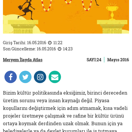
Giriş Tarihi: 16.05.2016
11:22
Son Güncelleme: 16.05.2016
14:23
Meryem İlayda Atlas
SAYI:24
Mayıs 2016
Bizim kültür politikasında eksiğimiz, birinci dereceden
üretim sorunu veya insan kaynağı değil. Piyasa
koşullarını değiştirmek için adım atmamak, kısa vadeli
projeler üretmeye çalışmak ve rafine bir kültür ürünü
ortaya koymak derdinden uzak olmak. Bunun için ya
belediyelerle ya da devlet kurumları ile iş tutmaya