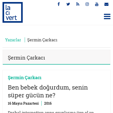
Yazarlar
Şermin Çarkacı
Şermin Çarkacı
Şermin Çarkacı
Ben bebek doğurdum, senin
süper gücün ne?
16 Mayıs Pazartesi
2016
Derhal internetten anne gruplarına üye ol ve