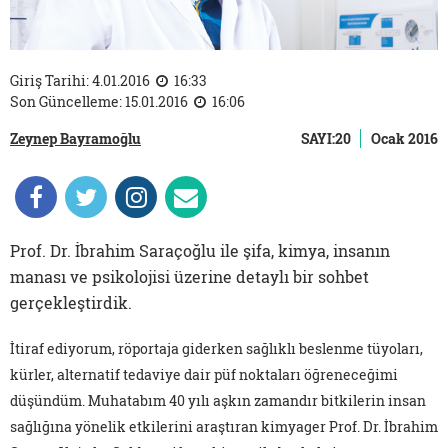
Giriş Tarihi: 4.01.2016
16:33
Son Güncelleme: 15.01.2016
16:06
Zeynep Bayramoğlu
SAYI:20
Ocak 2016
Prof. Dr. İbrahim Saraçoğlu ile şifa, kimya, insanın
manası ve psikolojisi üzerine detaylı bir sohbet
gerçekleştirdik.
İtiraf ediyorum, röportaja giderken sağlıklı beslenme tüyoları,
kürler, alternatif tedaviye dair püf noktaları öğreneceğimi
düşündüm. Muhatabım 40 yılı aşkın zamandır bitkilerin insan
sağlığına yönelik etkilerini araştıran kimyager Prof. Dr. İbrahim