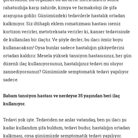
rahatsızlığa karşı zahirde, kimya ve farmakoloji ile şifa
arayışına gidilir. Günümüzdeki tedavilerle hastalık ortadan
kalkmıyor. Siz iltihaplı eklem romatizması hastası iseniz
kortizon verirler, metotreksata verirler ki, kanser tedavisinde
de kullanılan bir ilaçtır. Ve şöyle derler; bu ilacı ömür boyu
kullanacaksın! Oysa bunlar sadece hastalığın şikâyetlerini
ortadan kaldırır. Mesela yüksek tansiyon hastasısınız, her gün
düzenli ilaç kullanıyorsunuz, hastalığınız tedavi mi oluyor
zannediyorsunuz? Günümüzde semptomatik tedavi yapılıyor
sadece.
Babam tansiyon hastası ve nerdeyse 35 yaşından beri ilaç
kullanıyor.
Tedavi yok işte. Tedaviden ne anlar vatandaş, ben şu ilacı şu
kadar kullandım şifa buldum, tedavi budur, hastalığın ortadan
kalkması, oysa günümüzde semptomatik tedavi yapılıyor.