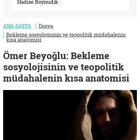
Hadise Boynudik
ANA SAYFA
Dosya
Bekleme sosyolojisinin ve teopolitik müdahalenin
kısa anatomisi
Ömer Beyoğlu: Bekleme
sosyolojisinin ve teopolitik
müdahalenin kısa anatomisi