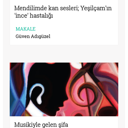
Mendilimde kan sesleri; Yeşilçam'ın
'ince' hastalığı
MAKALE
Güven Adıgüzel
Musikiyle gelen şifa