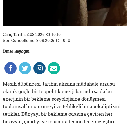
Giriş Tarihi: 3.08.2026
10:10
Son Güncelleme: 3.08.2026
10:10
Ömer Beyoğlu
Mesih düşüncesi, tarihin akışına müdahale arzusu
olarak güçlü bir teopolitik enerji barındırsa da bu
enerjinin bir bekleme sosyolojisine dönüşmesi
toplumsal bir çürümeyi ve tehlikeli bir apokaliptizmi
tetikler. Dünyayı bir bekleme odasına çeviren her
tasavvur, şimdiyi ve insan iradesini değersizleştirir.