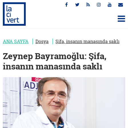
ANA SAYFA
Dosya
Şifa, insanın manasında saklı
Zeynep Bayramoğlu: Şifa,
insanın manasında saklı