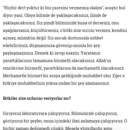
"Hiçbir dert yoktur ki biz çaresini vermemiş olalım", araştır bul
diyor yani. Olaya bilimle de yaklaşacaksınız, ilimle de
yaklaşacaksınız. Siz şimdi biliminizle buna ot derseniz, onu
aşağılarsanız, küçültürseniz, o bitki size sırrını vermez, kendini
açmaz, mümkün değil. Siz ancak dostunuzla sohbet
edebilirsiniz, düşmanınıza güvenip onunla bir şey
paylaşmazsınız. Demek ki sevgi esastır. Yaratanın
yarattıklarının tamamına hürmetli olacaksınız. Allah'ın
emirlerine hürmetli, yarattıklarına da merhametli olacaksınız.
Merhametle hürmet bir araya geldiğinde muhabbet olur. Eğer o
bitkiye muhabbetiniz yoksa ondan bir şey alamazsınız.
Bitkiler size sırlarını veriyorlar mı?
Giriyoruz laboratuvara çalışıyoruz. Bilimimizle çalışıyoruz,
görüyoruz bir şeyler, onun içindeki ilmi anlamaya çalışıyoruz. O
hiçbir zaman değişmedi çünkü. Mesela yüzyıllardır aynı