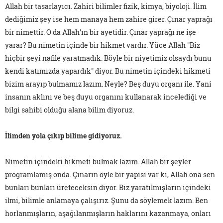
Allah bir tasarlayıcı. Zahiri bilimler fizik, kimya, biyoloji. İlim
dediğimiz şey ise hem manaya hem zahire girer. Çınar yaprağı
bir nimettir. O da Allah'ın bir ayetidir. Çınar yaprağı ne işe
yarar? Bu nimetin içinde bir hikmet vardır. Yüce Allah "Biz
hiçbir şeyi nafile yaratmadık. Böyle bir niyetimiz olsaydı bunu
kendi katımızda yapardık" diyor. Bu nimetin içindeki hikmeti
bizim arayıp bulmamız lazım. Neyle? Beş duyu organı ile. Yani
insanın aklını ve beş duyu organını kullanarak incelediği ve
bilgi sahibi olduğu alana bilim diyoruz.
İlimden yola çıkıp bilime gidiyoruz.
Nimetin içindeki hikmeti bulmak lazım. Allah bir şeyler
programlamış onda. Çınarın öyle bir yapısı var ki, Allah ona sen
bunları bunları üreteceksin diyor. Biz yaratılmışların içindeki
ilmi, bilimle anlamaya çalışırız. Şunu da söylemek lazım. Ben
horlanmışların, aşağılanmışların haklarını kazanmaya, onları