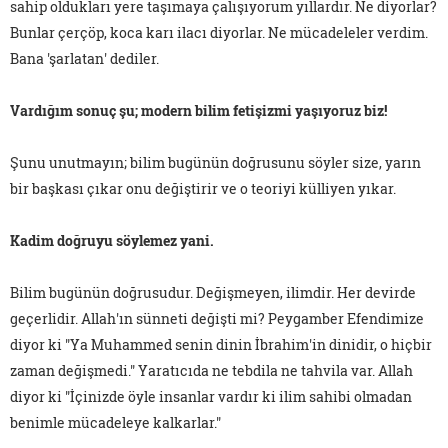
sahip oldukları yere taşımaya çalışıyorum yıllardır. Ne diyorlar?
Bunlar çerçöp, koca karı ilacı diyorlar. Ne mücadeleler verdim.
Bana 'şarlatan' dediler.
Vardığım sonuç şu; modern bilim fetişizmi yaşıyoruz biz!
Şunu unutmayın; bilim bugünün doğrusunu söyler size, yarın
bir başkası çıkar onu değiştirir ve o teoriyi külliyen yıkar.
Kadim doğruyu söylemez yani.
Bilim bugünün doğrusudur. Değişmeyen, ilimdir. Her devirde
geçerlidir. Allah'ın sünneti değişti mi? Peygamber Efendimize
diyor ki "Ya Muhammed senin dinin İbrahim'in dinidir, o hiçbir
zaman değişmedi." Yaratıcıda ne tebdila ne tahvila var. Allah
diyor ki "İçinizde öyle insanlar vardır ki ilim sahibi olmadan
benimle mücadeleye kalkarlar."