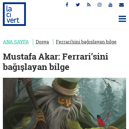
ANA SAYFA
Dosya
Ferrari’sini bağışlayan bilge
Mustafa Akar: Ferrari’sini
bağışlayan bilge