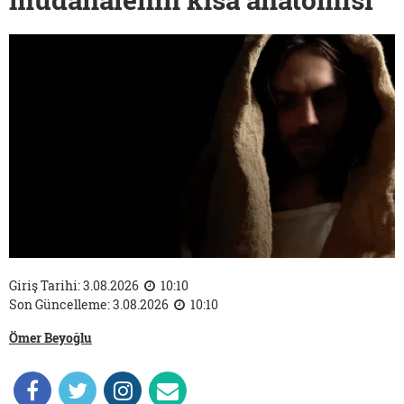
Giriş Tarihi: 3.08.2026
10:10
Son Güncelleme: 3.08.2026
10:10
Ömer Beyoğlu