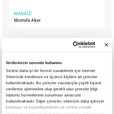
MAKALE
Mustafa Akar
Verilerinizin sorumlu kullanımı
Sizlere daha iyi bir hizmet sunabilmek için İnternet
Sitemizde kendimize ve üçüncü kişilere ait çerezler
kullanılmaktadır. Bu çerezler vasıtasıyla çeşitli kişisel
verileriniz işlenmekte olup gerekli olan çerezler bilgi
toplumu hizmetlerinin sunulması amacıyla
Sevgi yarası şifa kabul etmez
kullanılmaktadır. Diğer çerezler, sitemizin daha işlevsel
kılınması ve kişiselleştirilmesi ve sizlere yönelik
reklam/pazarlama faaliyetlerinin yapılması, amaçlarıyla