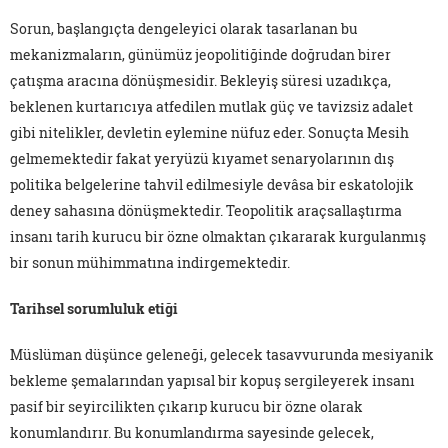
Sorun, başlangıçta dengeleyici olarak tasarlanan bu
mekanizmaların, günümüz jeopolitiğinde doğrudan birer
çatışma aracına dönüşmesidir. Bekleyiş süresi uzadıkça,
beklenen kurtarıcıya atfedilen mutlak güç ve tavizsiz adalet
gibi nitelikler, devletin eylemine nüfuz eder. Sonuçta Mesih
gelmemektedir fakat yeryüzü kıyamet senaryolarının dış
politika belgelerine tahvil edilmesiyle devâsa bir eskatolojik
deney sahasına dönüşmektedir. Teopolitik araçsallaştırma
insanı tarih kurucu bir özne olmaktan çıkararak kurgulanmış
bir sonun mühimmatına indirgemektedir.
Tarihsel sorumluluk etiği
Müslüman düşünce geleneği, gelecek tasavvurunda mesiyanik
bekleme şemalarından yapısal bir kopuş sergileyerek insanı
pasif bir seyircilikten çıkarıp kurucu bir özne olarak
konumlandırır. Bu konumlandırma sayesinde gelecek,