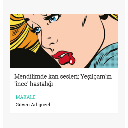
Mendilimde kan sesleri; Yeşilçam'ın
'ince' hastalığı
MAKALE
Güven Adıgüzel