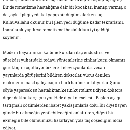
Bir de romatizma hastalığına dair bir kocakarı inanışı varmış, o
da şöyle: İpliği yedi kat yapıp bir düğüm atarken, üç
Kulhuvallahu okunur, bu işlem yedi düğüme kadar tekrarlanır.
İnanılarak yapılırsa romatizmal hastalıklara iyi geldiği
söylenir…
Modern hayatımızın kalbine kurulan ilaç endüstrisi ve
şürekâsı yukarıdaki tedavi yöntemlerine zinhar karşı olmamız
gerektiğini öğütlüyor bizlere. Televizyonlarda, vesair
yayınlarda görüşlerini bildiren doktorlar, vücut denilen
makinenin nasıl çalışacağını harfi harfine anlatıyorlar. Şunu
şöyle yaparsak şu hastalıktan kesin kurtuluruz diyen doktora
diğer doktor karşı çıkıyor. Hele diyet meselesi... Baştan aşağı
tartışmalı çözümlerden ibaret yaklaşımlarla dolu. Bir diyetisyen
günde bir ekmeğin yenilebileceğini anlatırken, diğeri bir
ekmeğin bile ölümümüzü hazırlayan yola taş döşediğini iddia
ediyor.