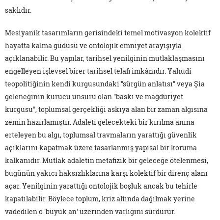
saklıdır.
Mesiyanik tasarımların gerisindeki temel motivasyon kolektif
hayatta kalma güdüsü ve ontolojik emniyet arayışıyla
açıklanabilir. Bu yapılar, tarihsel yenilginin mutlaklaşmasını
engelleyen işlevsel birer tarihsel telafi imkânıdır. Yahudi
teopolitiğinin kendi kurgusundaki "sürgün anlatısı" veya Şia
geleneğinin kurucu unsuru olan "baskı ve mağduriyet
kurgusu", toplumsal gerçekliği askıya alan bir zaman algısına
zemin hazırlamıştır. Adaleti gelecekteki bir kırılma anına
erteleyen bu algı, toplumsal travmaların yarattığı güvenlik
açıklarını kapatmak üzere tasarlanmış yapısal bir koruma
kalkanıdır. Mutlak adaletin metafizik bir geleceğe ötelenmesi,
bugünün yakıcı haksızlıklarına karşı kolektif bir direnç alanı
açar. Yenilginin yarattığı ontolojik boşluk ancak bu tehirle
kapatılabilir. Böylece toplum, kriz altında dağılmak yerine
vadedilen o 'büyük an' üzerinden varlığını sürdürür.