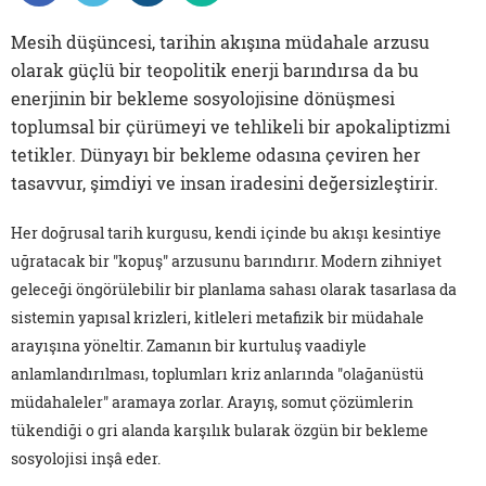
Mesih düşüncesi, tarihin akışına müdahale arzusu
olarak güçlü bir teopolitik enerji barındırsa da bu
enerjinin bir bekleme sosyolojisine dönüşmesi
toplumsal bir çürümeyi ve tehlikeli bir apokaliptizmi
tetikler. Dünyayı bir bekleme odasına çeviren her
tasavvur, şimdiyi ve insan iradesini değersizleştirir.
Her doğrusal tarih kurgusu, kendi içinde bu akışı kesintiye
uğratacak bir "kopuş" arzusunu barındırır. Modern zihniyet
geleceği öngörülebilir bir planlama sahası olarak tasarlasa da
sistemin yapısal krizleri, kitleleri metafizik bir müdahale
arayışına yöneltir. Zamanın bir kurtuluş vaadiyle
anlamlandırılması, toplumları kriz anlarında "olağanüstü
müdahaleler" aramaya zorlar. Arayış, somut çözümlerin
tükendiği o gri alanda karşılık bularak özgün bir bekleme
sosyolojisi inşâ eder.