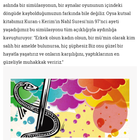
aslında bir simülasyonun, bir aynalar oyununun içindeki
döngüde kaybolduğumuzun farkında bile değiliz. Oysa kutsal
kitabımız Kuran-ı Kerim'in Nahl Suresi'nin 97'nci ayeti
yaşadığımız bu simülasyonu tüm açıklığıyla aydınlığa
kavuşturuyor: "Erkek olsun kadın olsun, bir mü'min olarak kim
salih bir amelde bulunursa, hiç şüphesiz Biz onu güzel bir
hayatla yaşatırız ve onların karşılığını, yaptıklarının en
güzeliyle muhakkak veririz."