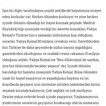
İşin bir diğer tarafındaysa çeşitli şekillerde hayatımıza sirayet
eden korkular var. Herkes ölümden korkuyor ve yine herkes
içinde ölümün olmadığı bir hayat kurmak peşinde. Madrid
Büyükelçiliği sırasında verdiği bir davette konukları Yahya
Kemal'e Türkiye'nin o zamanki nüfusunun kaç olduğunu
sorarlar. Yahya Kemal 80 milyon cevabını verir. Davetlilerden
biri Türkiye'de daha geçenlerde nüfus sayımı yapıldığını
gazetelerden okuduğunu ve oradaki resmi rakamın 15 milyon
olduğunu söyler. Yahya Kemal ise "Ben ölülerimizi de saydım,
zira biz ölülerimizle beraber yaşarız" der. İçinde ölümün
barındığı bir hayatın insanıydı Yahya Kemal. Bizse ölümden
uzak bir hayat yaşıyoruz ve yaşadığımız hayatın en iyi
koşullarda geçmesi için önümüze sürülen imkânlardan birini
seçmek zorunda kalıyoruz. Çok sağlıklı ve çok mutluyuz.
Denize yakın evlerde ferah içinde yaşıyoruz. Yaşlanmıyoruz,
yüzlerimize senelerin geçişinin bırakacağı izlerin sinmesini