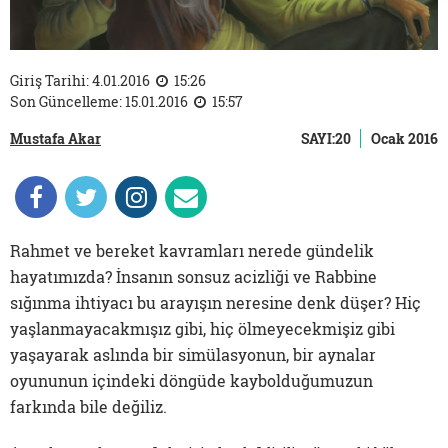
Giriş Tarihi: 4.01.2016
15:26
Son Güncelleme: 15.01.2016
15:57
Mustafa Akar
SAYI:20
Ocak 2016
Rahmet ve bereket kavramları nerede gündelik
hayatımızda? İnsanın sonsuz acizliği ve Rabbine
sığınma ihtiyacı bu arayışın neresine denk düşer? Hiç
yaşlanmayacakmışız gibi, hiç ölmeyecekmişiz gibi
yaşayarak aslında bir simülasyonun, bir aynalar
oyununun içindeki döngüde kaybolduğumuzun
farkında bile değiliz.