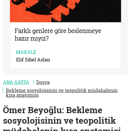
Farklı genlere göre beslenmeye
hazır mıyız?
MAKALE
Elif Sibel Aslan
ANA SAYFA
Dosya
Bekleme sosyolojisinin ve teopolitik müdahalenin
kısa anatomisi
Ömer Beyoğlu: Bekleme
sosyolojisinin ve teopolitik
müdahalenin kısa anatomisi