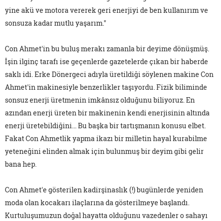
yine akü ve motora vererek geri enerjiyi de ben kullanırım ve
sonsuza kadar mutlu yaşarım."
Con Ahmet'in bu buluş merakı zamanla bir deyime dönüşmüş.
İşin ilginç tarafı ise geçenlerde gazetelerde çıkan bir haberde
saklı idi. Erke Dönergeci adıyla üretildiği söylenen makine Con
Ahmet'in makinesiyle benzerlikler taşıyordu. Fizik biliminde
sonsuz enerji üretmenin imkânsız olduğunu biliyoruz. En
azından enerji üreten bir makinenin kendi enerjisinin altında
enerji üretebildiğini... Bu başka bir tartışmanın konusu elbet.
Fakat Con Ahmetlik yapma ikazı bir milletin hayal kurabilme
yeteneğini elinden almak için bulunmuş bir deyim gibi gelir
bana hep.
Con Ahmet'e gösterilen kadirşinaslık (!) bugünlerde yeniden
moda olan kocakarı ilaçlarına da gösterilmeye başlandı.
Kurtuluşumuzun doğal hayatta olduğunu vazedenler o sahayı