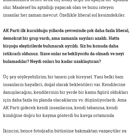
olur. Maalesef bu aptallığı yapacak olan ve bunu isteyen
insanlar her zaman mevcut. Özellikle liberal sol kesimdekiler.
AK Parti ilk kurulduğu yıllarda çevresinde çok daha fazla liberal,
demokrat bir grup vardı, ama zamanla sayıları azaldı. Hatta
birçoğu eleştirilerde bulunarak ayrıldı. Siz bu konuda daha
istikrarlı oldunuz. Sizce onlar ne bekliyordu da olmadı ve neyi
bulamadılar? Neydi onları bu kadar uzaklaştıran?
Üç şey söyleyebilirim; bir tanesi çok bireysel. Yani belki bazı
insanların hayalleri, doğal olarak beklentileri var. Kendilerine
danışılacağını, kendilerinin bir yerde bir kamu figürü oldukları
için daha fazla ön planda olacaklarını vs. düşünüyorlardı. Ama
AK Parti giderek kendi insanlarına, kendi tabanına, kendi
kimliğine doğru bir kayma gösterdi bu kavga ortamında.
İkincisi; bence fotoğrafın bütününe bakmaktan vazgeçtiler ya