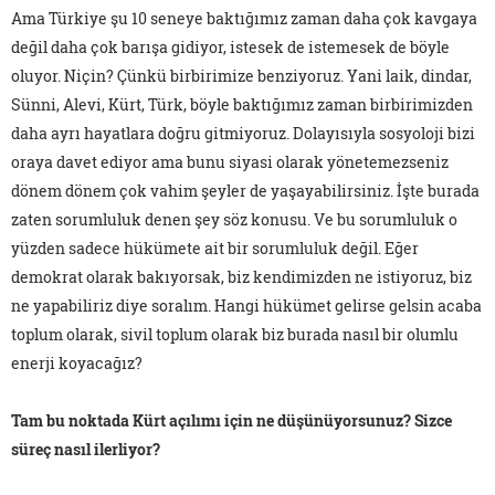
Ama Türkiye şu 10 seneye baktığımız zaman daha çok kavgaya
değil daha çok barışa gidiyor, istesek de istemesek de böyle
oluyor. Niçin? Çünkü birbirimize benziyoruz. Yani laik, dindar,
Sünni, Alevi, Kürt, Türk, böyle baktığımız zaman birbirimizden
daha ayrı hayatlara doğru gitmiyoruz. Dolayısıyla sosyoloji bizi
oraya davet ediyor ama bunu siyasi olarak yönetemezseniz
dönem dönem çok vahim şeyler de yaşayabilirsiniz. İşte burada
zaten sorumluluk denen şey söz konusu. Ve bu sorumluluk o
yüzden sadece hükümete ait bir sorumluluk değil. Eğer
demokrat olarak bakıyorsak, biz kendimizden ne istiyoruz, biz
ne yapabiliriz diye soralım. Hangi hükümet gelirse gelsin acaba
toplum olarak, sivil toplum olarak biz burada nasıl bir olumlu
enerji koyacağız?
Tam bu noktada Kürt açılımı için ne düşünüyorsunuz? Sizce
süreç nasıl ilerliyor?