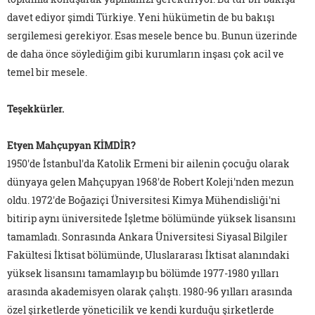
davet ediyor şimdi Türkiye. Yeni hükümetin de bu bakışı
sergilemesi gerekiyor. Esas mesele bence bu. Bunun üzerinde
de daha önce söylediğim gibi kurumların inşası çok acil ve
temel bir mesele.
Teşekkürler.
Etyen Mahçupyan KİMDİR?
1950'de İstanbul'da Katolik Ermeni bir ailenin çocuğu olarak
dünyaya gelen Mahçupyan 1968'de Robert Koleji'nden mezun
oldu. 1972'de Boğaziçi Üniversitesi Kimya Mühendisliği'ni
bitirip aynı üniversitede İşletme bölümünde yüksek lisansını
tamamladı. Sonrasında Ankara Üniversitesi Siyasal Bilgiler
Fakültesi İktisat bölümünde, Uluslararası İktisat alanındaki
yüksek lisansını tamamlayıp bu bölümde 1977-1980 yılları
arasında akademisyen olarak çalıştı. 1980-96 yılları arasında
özel şirketlerde yöneticilik ve kendi kurduğu şirketlerde