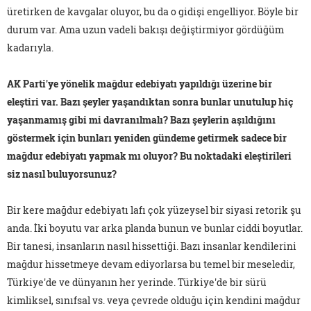
üretirken de kavgalar oluyor, bu da o gidişi engelliyor. Böyle bir
durum var. Ama uzun vadeli bakışı değiştirmiyor gördüğüm
kadarıyla.
AK Parti'ye yönelik mağdur edebiyatı yapıldığı üzerine bir
eleştiri var. Bazı şeyler yaşandıktan sonra bunlar unutulup hiç
yaşanmamış gibi mi davranılmalı? Bazı şeylerin aşıldığını
göstermek için bunları yeniden gündeme getirmek sadece bir
mağdur edebiyatı yapmak mı oluyor? Bu noktadaki eleştirileri
siz nasıl buluyorsunuz?
Bir kere mağdur edebiyatı lafı çok yüzeysel bir siyasi retorik şu
anda. İki boyutu var arka planda bunun ve bunlar ciddi boyutlar.
Bir tanesi, insanların nasıl hissettiği. Bazı insanlar kendilerini
mağdur hissetmeye devam ediyorlarsa bu temel bir meseledir,
Türkiye'de ve dünyanın her yerinde. Türkiye'de bir sürü
kimliksel, sınıfsal vs. veya çevrede olduğu için kendini mağdur