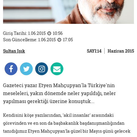
Giriş Tarihi: 1.06.2015
10:56
Son Güncelleme: 1.06.2015
17:05
Sultan Işık
SAYI:14
Haziran 2015
Gazeteci yazar Etyen Mahçupyan'la Türkiye'nin
meseleleri, yakın dönemde neler yapıldığı, neler
yapılması gerektiği üzerine konuştuk...
Kendisini köşe yazılarından, 'akil insanlar' arasındaki
görevinden ve en son da başbakanlık başdanışmanlığından
tanıdığımız Etyen Mahçupyan'la güzel bir Mayıs günü gelecek