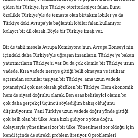
giden bir Türkiye. İşte Türkiye otoriterleşiyor falan. Bunu
özellikle Türkiye'yle de temasta olan birtakım lobiler ya da
Türkiye'deki Avrupa'yla bağlantılı lobiler falan kullanıyor
kolaycı bir dil olarak. Böyle bir Türkiye imajı var.
Bir de tabii mesela Avrupa Komisyonu'nun, Avrupa Konseyi'nin
içindeki daha Türkiye'yle uğraşan insanların, Türkiye'ye bakan
yatırımcıların Türkiye'si var. Bu da çok olumlu bir Türkiye uzun
vadede. Kısa vadede nereye gittiği belli olmayan ve istikrar
açısından sorunlar taşıyan bir Türkiye, ama uzun vadede
potansiyeli çok net olarak gözüken bir Türkiye. Hem ekonomik
hem de siyasi doğrultu olarak. Ben esas belirleyici olanın bu
çok daha gerçekçi üçüncü söylediğim bakış olduğunu
düşünüyorum. Yani Türkiye uzun vadede doğru yönde gittiği
çok belli olan bir ülke. Ama hızlı gidiyor o yöne doğru,
dolayısıyla yönetilmesi zor bir ülke. Yönetilmesi zor olduğu için
kendi içinde de sürekli problem üretiyor. O problemleri