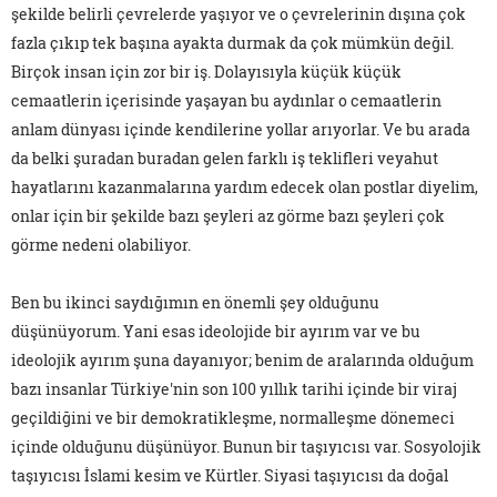
şekilde belirli çevrelerde yaşıyor ve o çevrelerinin dışına çok
fazla çıkıp tek başına ayakta durmak da çok mümkün değil.
Birçok insan için zor bir iş. Dolayısıyla küçük küçük
cemaatlerin içerisinde yaşayan bu aydınlar o cemaatlerin
anlam dünyası içinde kendilerine yollar arıyorlar. Ve bu arada
da belki şuradan buradan gelen farklı iş teklifleri veyahut
hayatlarını kazanmalarına yardım edecek olan postlar diyelim,
onlar için bir şekilde bazı şeyleri az görme bazı şeyleri çok
görme nedeni olabiliyor.
Ben bu ikinci saydığımın en önemli şey olduğunu
düşünüyorum. Yani esas ideolojide bir ayırım var ve bu
ideolojik ayırım şuna dayanıyor; benim de aralarında olduğum
bazı insanlar Türkiye'nin son 100 yıllık tarihi içinde bir viraj
geçildiğini ve bir demokratikleşme, normalleşme dönemeci
içinde olduğunu düşünüyor. Bunun bir taşıyıcısı var. Sosyolojik
taşıyıcısı İslami kesim ve Kürtler. Siyasi taşıyıcısı da doğal