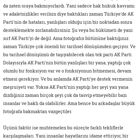
da zaten oraya bakmıyorlardı. Yani sadece hak hukuk kavramı
ve adaletsizlikler verilsin diye baktıkları zaman Türkiye'de AK
Parti'nin de hataları, yanlışları olduğu için bir noktadan sonra
desteklemekte zorlanabilirsiniz. Şu veya bu hükümeti de yani
sırf AK Parti'yi de değil. Ama fotoğrafın bütününe baktığınız
zaman Türkiye çok önemli bir tarihsel dönüşümden geçiyor. Ve
bu tarihsel dönüşümü de taşıyabilecek olan tek parti AK Parti.
Dolayısıyla AK Parti'nin bütün yanlışları bir yana, yaptığı çok
olumlu bir fonksiyon var ve o fonksiyonun bitmemesi, devam
etmesi gerekiyor. Ve bu anlamda AK Parti'ye destek vermenin
meşruiyeti var. Yoksa AK Parti'nin yaptığı her şeyi yan yana
dizdiğiniz zaman birçok şeyi çok da tasvip etmeyebilir bazı
insanlar ve haklı da olabilirler. Ama bence bu arkadaşlar büyük
fotoğrafa bakmaktan vazgeçtiler.
Üçünü faktör ise muhtemelen bu süreçte farklı tekliflerle
karşılaşmaları. Yani insanlar hayatlarını idame ettiriyor, bir