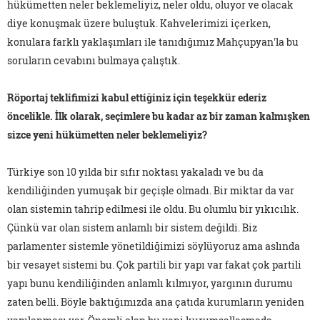
hükümetten neler beklemeliyiz, neler oldu, oluyor ve olacak
diye konuşmak üzere buluştuk. Kahvelerimizi içerken,
konulara farklı yaklaşımları ile tanıdığımız Mahçupyan'la bu
soruların cevabını bulmaya çalıştık.
Röportaj teklifimizi kabul ettiğiniz için teşekkür ederiz
öncelikle. İlk olarak, seçimlere bu kadar az bir zaman kalmışken
sizce yeni hükümetten neler beklemeliyiz?
Türkiye son 10 yılda bir sıfır noktası yakaladı ve bu da
kendiliğinden yumuşak bir geçişle olmadı. Bir miktar da var
olan sistemin tahrip edilmesi ile oldu. Bu olumlu bir yıkıcılık.
Çünkü var olan sistem anlamlı bir sistem değildi. Biz
parlamenter sistemle yönetildiğimizi söylüyoruz ama aslında
bir vesayet sistemi bu. Çok partili bir yapı var fakat çok partili
yapı bunu kendiliğinden anlamlı kılmıyor, yargının durumu
zaten belli. Böyle baktığımızda ana çatıda kurumların yeniden