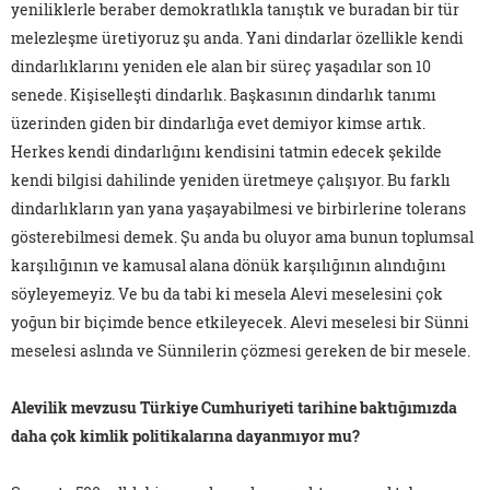
yeniliklerle beraber demokratlıkla tanıştık ve buradan bir tür
melezleşme üretiyoruz şu anda. Yani dindarlar özellikle kendi
dindarlıklarını yeniden ele alan bir süreç yaşadılar son 10
senede. Kişiselleşti dindarlık. Başkasının dindarlık tanımı
üzerinden giden bir dindarlığa evet demiyor kimse artık.
Herkes kendi dindarlığını kendisini tatmin edecek şekilde
kendi bilgisi dahilinde yeniden üretmeye çalışıyor. Bu farklı
dindarlıkların yan yana yaşayabilmesi ve birbirlerine tolerans
gösterebilmesi demek. Şu anda bu oluyor ama bunun toplumsal
karşılığının ve kamusal alana dönük karşılığının alındığını
söyleyemeyiz. Ve bu da tabi ki mesela Alevi meselesini çok
yoğun bir biçimde bence etkileyecek. Alevi meselesi bir Sünni
meselesi aslında ve Sünnilerin çözmesi gereken de bir mesele.
Alevilik mevzusu Türkiye Cumhuriyeti tarihine baktığımızda
daha çok kimlik politikalarına dayanmıyor mu?