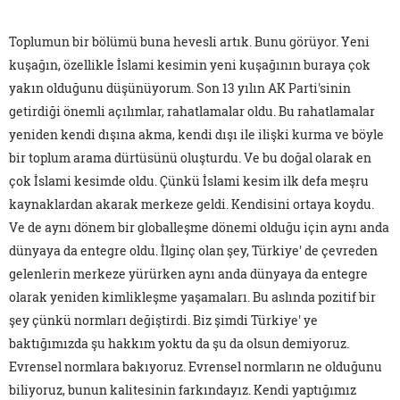
Toplumun bir bölümü buna hevesli artık. Bunu görüyor. Yeni
kuşağın, özellikle İslami kesimin yeni kuşağının buraya çok
yakın olduğunu düşünüyorum. Son 13 yılın AK Parti'sinin
getirdiği önemli açılımlar, rahatlamalar oldu. Bu rahatlamalar
yeniden kendi dışına akma, kendi dışı ile ilişki kurma ve böyle
bir toplum arama dürtüsünü oluşturdu. Ve bu doğal olarak en
çok İslami kesimde oldu. Çünkü İslami kesim ilk defa meşru
kaynaklardan akarak merkeze geldi. Kendisini ortaya koydu.
Ve de aynı dönem bir globalleşme dönemi olduğu için aynı anda
dünyaya da entegre oldu. İlginç olan şey, Türkiye' de çevreden
gelenlerin merkeze yürürken aynı anda dünyaya da entegre
olarak yeniden kimlikleşme yaşamaları. Bu aslında pozitif bir
şey çünkü normları değiştirdi. Biz şimdi Türkiye' ye
baktığımızda şu hakkım yoktu da şu da olsun demiyoruz.
Evrensel normlara bakıyoruz. Evrensel normların ne olduğunu
biliyoruz, bunun kalitesinin farkındayız. Kendi yaptığımız