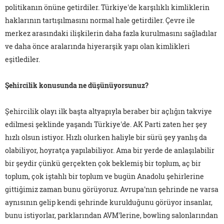
politikanın önüne getirdiler. Türkiye'de karşılıklı kimliklerin
haklarının tartışılmasını normal hale getirdiler. Çevre ile
merkez arasındaki ilişkilerin daha fazla kurulmasını sağladılar
ve daha önce aralarında hiyerarşik yapı olan kimlikleri
eşitlediler.
Şehircilik konusunda ne düşünüyorsunuz?
Şehircilik olayı ilk başta altyapıyla beraber bir açlığın takviye
edilmesi şeklinde yaşandı Türkiye'de. AK Parti zaten her şey
hızlı olsun istiyor. Hızlı olurken haliyle bir sürü şey yanlış da
olabiliyor, hoyratça yapılabiliyor. Ama bir yerde de anlaşılabilir
bir şeydir çünkü gerçekten çok beklemiş bir toplum, aç bir
toplum, çok iştahlı bir toplum ve bugün Anadolu şehirlerine
gittiğimiz zaman bunu görüyoruz. Avrupa'nın şehrinde ne varsa
aynısının gelip kendi şehrinde kurulduğunu görüyor insanlar,
bunu istiyorlar, parklarından AVM'lerine, bowling salonlarından