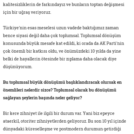
kalitesizliklerin de farkındayız ve bunların toptan değişmesi
için bir uğraş veriyoruz.
Türkiye'nin esas meselesi uzun vadede baktığımız zaman
bence siyasi değil daha çok toplumsal. Toplumsal dönüşüm
konusunda büyük mesafe kat edildi, ki orada da AK Parti'nin
çok önemli bir katkısı oldu, ve önümüzdeki 10 yılda da yine
belki de hayallerin ötesinde bir zıplama daha olacak diye
düşünüyorum.
Bu toplumsal büyük dönüşümü başlıklandıracak olursak en
önemlileri nelerdir sizce? Toplumsal olarak bu dönüşümü
sağlayan şeylerin başında neler geliyor?
Bir kere zihniyet ile ilgili bir durum var. Yani biz epeyce
ataerkil, otoriter zihniyetlerden geliyoruz. Bu son 10 yıl içinde
dünyadaki küreselleşme ve postmodern durumun getirdiği