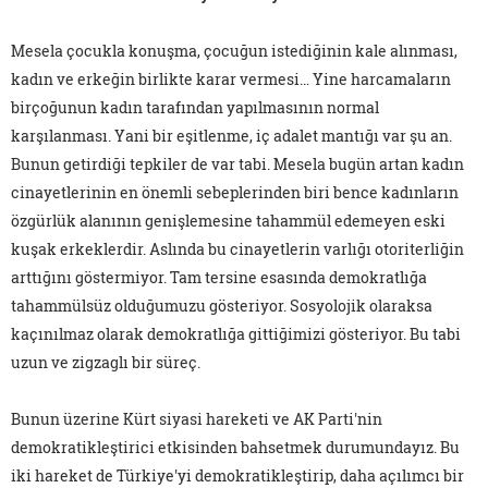
Mesela çocukla konuşma, çocuğun istediğinin kale alınması,
kadın ve erkeğin birlikte karar vermesi… Yine harcamaların
birçoğunun kadın tarafından yapılmasının normal
karşılanması. Yani bir eşitlenme, iç adalet mantığı var şu an.
Bunun getirdiği tepkiler de var tabi. Mesela bugün artan kadın
cinayetlerinin en önemli sebeplerinden biri bence kadınların
özgürlük alanının genişlemesine tahammül edemeyen eski
kuşak erkeklerdir. Aslında bu cinayetlerin varlığı otoriterliğin
arttığını göstermiyor. Tam tersine esasında demokratlığa
tahammülsüz olduğumuzu gösteriyor. Sosyolojik olaraksa
kaçınılmaz olarak demokratlığa gittiğimizi gösteriyor. Bu tabi
uzun ve zigzaglı bir süreç.
Bunun üzerine Kürt siyasi hareketi ve AK Parti'nin
demokratikleştirici etkisinden bahsetmek durumundayız. Bu
iki hareket de Türkiye'yi demokratikleştirip, daha açılımcı bir