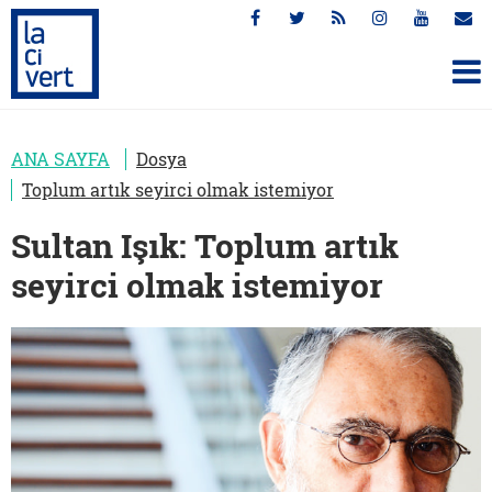
ANA SAYFA
Dosya
Toplum artık seyirci olmak istemiyor
Sultan Işık: Toplum artık
seyirci olmak istemiyor