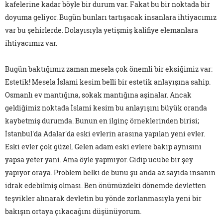
kafelerine kadar böyle bir durum var. Fakat bu bir noktada bir
doyuma geliyor. Bugün bunları tartışacak insanlara ihtiyacımız
var bu şehirlerde. Dolayısıyla yetişmiş kalifiye elemanlara
ihtiyacımız var.
Bugün baktığımız zaman mesela çok önemli bir eksiğimiz var:
Estetik! Mesela İslami kesim belli bir estetik anlayışına sahip.
Osmanlı ev mantığına, sokak mantığına aşinalar. Ancak
geldiğimiz noktada İslami kesim bu anlayışını büyük oranda
kaybetmiş durumda. Bunun en ilginç örneklerinden birisi;
İstanbul'da Adalar'da eski evlerin arasına yapılan yeni evler.
Eski evler çok güzel. Gelen adam eski evlere bakıp aynısını
yapsa yeter yani. Ama öyle yapmıyor. Gidip ucube bir şey
yapıyor oraya. Problem belki de bunu şu anda az sayıda insanın
idrak edebilmiş olması. Ben önümüzdeki dönemde devletten
teşvikler alınarak devletin bu yönde zorlanmasıyla yeni bir
bakışın ortaya çıkacağını düşünüyorum.