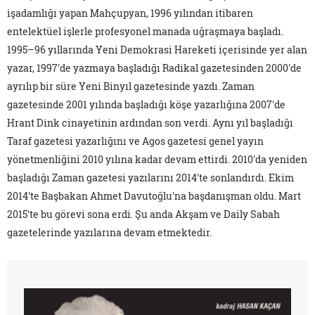
işadamlığı yapan Mahçupyan, 1996 yılından itibaren
entelektüel işlerle profesyonel manada uğraşmaya başladı.
1995–96 yıllarında Yeni Demokrasi Hareketi içerisinde yer alan
yazar, 1997'de yazmaya başladığı
Radikal
gazetesinden 2000'de
ayrılıp bir süre
Yeni Binyıl
gazetesinde yazdı.
Zaman
gazetesinde 2001 yılında başladığı köşe yazarlığına 2007'de
Hrant Dink cinayetinin ardından son verdi. Aynı yıl başladığı
Taraf
gazetesi yazarlığını ve
Agos
gazetesi genel yayın
yönetmenliğini 2010 yılına kadar devam ettirdi. 2010'da yeniden
başladığı
Zaman
gazetesi yazılarını 2014'te sonlandırdı. Ekim
2014'te Başbakan Ahmet Davutoğlu'na başdanışman oldu. Mart
2015'te bu görevi sona erdi. Şu anda
Akşam
ve
Daily Sabah
gazetelerinde yazılarına devam etmektedir.