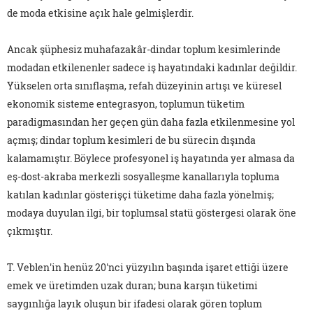
de moda etkisine açık hale gelmişlerdir.
Ancak şüphesiz muhafazakâr-dindar toplum kesimlerinde
modadan etkilenenler sadece iş hayatındaki kadınlar değildir.
Yükselen orta sınıflaşma, refah düzeyinin artışı ve küresel
ekonomik sisteme entegrasyon, toplumun tüketim
paradigmasından her geçen gün daha fazla etkilenmesine yol
açmış; dindar toplum kesimleri de bu sürecin dışında
kalamamıştır. Böylece profesyonel iş hayatında yer almasa da
eş-dost-akraba merkezli sosyalleşme kanallarıyla topluma
katılan kadınlar gösterişçi tüketime daha fazla yönelmiş;
modaya duyulan ilgi, bir toplumsal statü göstergesi olarak öne
çıkmıştır.
T. Veblen'in henüz 20'nci yüzyılın başında işaret ettiği üzere
emek ve üretimden uzak duran; buna karşın tüketimi
saygınlığa layık oluşun bir ifadesi olarak gören toplum