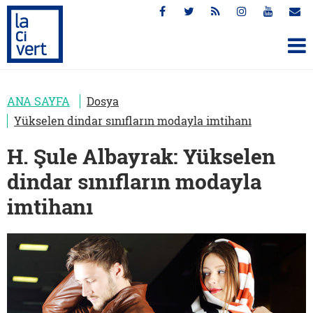
ANA SAYFA
Dosya
Yükselen dindar sınıfların modayla imtihanı
H. Şule Albayrak: Yükselen
dindar sınıfların modayla
imtihanı