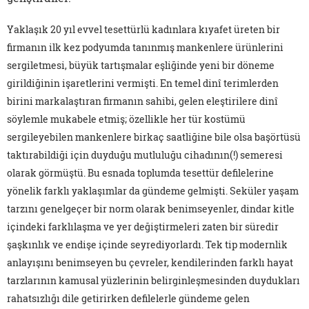
Yaklaşık 20 yıl evvel tesettürlü kadınlara kıyafet üreten bir
firmanın ilk kez podyumda tanınmış mankenlere ürünlerini
sergiletmesi, büyük tartışmalar eşliğinde yeni bir döneme
girildiğinin işaretlerini vermişti. En temel dinî terimlerden
birini markalaştıran firmanın sahibi, gelen eleştirilere dinî
söylemle mukabele etmiş; özellikle her tür kostümü
sergileyebilen mankenlere birkaç saatliğine bile olsa başörtüsü
taktırabildiği için duyduğu mutluluğu cihadının(!) semeresi
olarak görmüştü. Bu esnada toplumda tesettür defilelerine
yönelik farklı yaklaşımlar da gündeme gelmişti. Seküler yaşam
tarzını genelgeçer bir norm olarak benimseyenler, dindar kitle
içindeki farklılaşma ve yer değiştirmeleri zaten bir süredir
şaşkınlık ve endişe içinde seyrediyorlardı. Tek tip modernlik
anlayışını benimseyen bu çevreler, kendilerinden farklı hayat
tarzlarının kamusal yüzlerinin belirginleşmesinden duydukları
rahatsızlığı dile getirirken defilelerle gündeme gelen