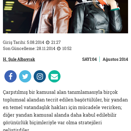
Giriş Tarihi: 5.08.2014
21:27
Son Güncelleme: 28.11.2014
10:52
H. Şule Albayrak
SAYI:04
Ağustos 2014
Çarpıtılmış bir kamusal alan tanımlamasıyla birçok
toplumsal alandan tecrit edilen başörtülüler, bir yandan
en temel vatandaşlık hakları için mücadele verirken;
diğer yandan kamusal alanda daha kabul edilebilir
görünürlük biçimleriyle var olma stratejileri
geliştirdiler.