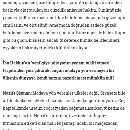
sunduğu, sadece göze hitap eden, görüntü çokluğu üzerinden
baskıyla oluşturulan bir güzellik anlayışı hâkim. Günümüzde
popüler kültür ve moda, birlikte belirleme iddiasında güzelliğin
sınırlarını ve ölçüsünü. Ama moda doğrudan sadece güzeli
belirleme üzerinden almıyor gücünü. Biraz önce de bahsettiğim
gibi bu gücü, kişilerin ancak tüketerek kimlik belirledikleri,
eşyaların hakimiyetindeki kültürden alıyor.
İbn Haldun'un 'yenilgiye uğrayanın yeneni taklit etmesi'
tespitinden yola çıkarak, bugün modaya yön vermeyen bir
ülkenin dünyaya kendi tarzını pazarlaması mümkün mü?
Nazife Şişman
:
Modaya yön verenler ülkeler değil. Siyasete bile
artık uluslar ve ülkeler bazında açıklamalar getiremiyoruz. Geç
kapitalizmde üretim coğrafyadan bağımsızlaşırken tüketim de
ulus-aşırı artık. Nepal'de üretilen, üzerinde bir İngiliz
firmasının etiketi olan malı Nişantaşı'ndaki bir mağazadan