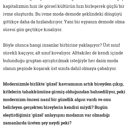
kapitalizmin hızı ile görsel kültürün hızı birleşerek güçlü bir
ivme oluşturdu. Bu ivme moda-demode şeklindeki döngüyü
gittikçe daha da hızlandırıyor. Yani bir eşyanın demode olma
süresi gün geçtikçe kısalıyor.
Böyle olunca hangi insanlar birbirine yaklaşıyor? Üst sınıf
sürekli kaçıyor, alt sınıf kovalıyor. Alttakiler de kendi içinde
bulunduğu gruptan ayrıştırılmak isteğiyle her daim moda
olanın peşinde koşarak üst sınıfa dahil olmaya çabalıyor.
Modernizmle birlikte 'güzel' kavramının artık bireyden çıkıp,
kitlelerin tahakkümüne girmiş olduğundan bahsediliyor, peki
modernizm öncesi nasıl bir güzellik algısı vardı ve onu
belirleyen gerçekten bireylerin kendisi miydi? Bugün
eleştirdiğimiz 'güzel' anlayışını modanın var olmadığı
zamanlarda üreten şey neydi peki?