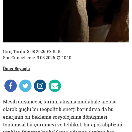
Giriş Tarihi: 3.08.2026
10:10
Son Güncelleme: 3.08.2026
10:10
Ömer Beyoğlu
Mesih düşüncesi, tarihin akışına müdahale arzusu
olarak güçlü bir teopolitik enerji barındırsa da bu
enerjinin bir bekleme sosyolojisine dönüşmesi
toplumsal bir çürümeyi ve tehlikeli bir apokaliptizmi