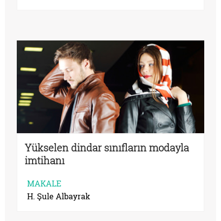
Yükselen dindar sınıfların modayla
imtihanı
MAKALE
H. Şule Albayrak