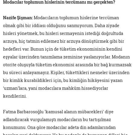
Modacılar toplumun hislerinin tercümanı mı gerçekten?
Nazife Şişman:
Modacıların toplumun hislerine tercüman
olmak gibi bir iddiası olduğunu sanmıyorum. Daha ziyade
hisleri yönetmek, bu hisleri sermayenin istediği doğrultuda
arzuya, hiç tatmin edilemez bir arzuya dönüştürmek gibi bir
hedefleri var. Bunun için de tüketim ekonomisinin kendini
eşyalar üzerinden tanımlama zeminine yaslanıyorlar. Modanın
otorite oluşuyla tüketim ekonomisi arasında bir bağ kurmazsak
bu süreci anlayamayız. Kişiler, tükettikleri nesneler üzerinden
bir kimlik kurabildikleri için, bu kimliğin hikâyesini yazan
'uzman'lara, yani modacılara mahkûm hissediyorlar
kendilerini.
Fatma Barbarosoğlu 'kamusal alanın mübarekleri' diye
adlandırarak vurgulamıştı modacıların bu tartışılmaz
konumunu. Ona göre modacılar adeta din adamlarından