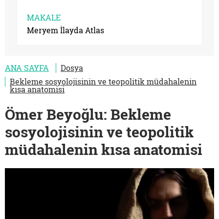
MAKALE
Meryem İlayda Atlas
ANA SAYFA
Dosya
Bekleme sosyolojisinin ve teopolitik müdahalenin
kısa anatomisi
Ömer Beyoğlu: Bekleme
sosyolojisinin ve teopolitik
müdahalenin kısa anatomisi