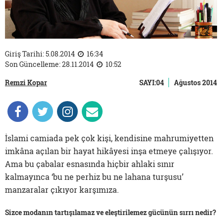
Giriş Tarihi: 5.08.2014
16:34
Son Güncelleme: 28.11.2014
10:52
Remzi Kopar
SAYI:04
Ağustos 2014
İslami camiada pek çok kişi, kendisine mahrumiyetten
imkâna açılan bir hayat hikâyesi inşa etmeye çalışıyor.
Ama bu çabalar esnasında hiçbir ahlaki sınır
kalmayınca ‘bu ne perhiz bu ne lahana turşusu’
manzaralar çıkıyor karşımıza.
Sizce modanın tartışılamaz ve eleştirilemez gücünün sırrı nedir?