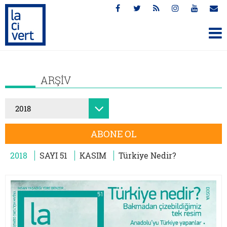
ARŞİV
ABONE OL
2018
SAYI 51
KASIM
Türkiye Nedir?