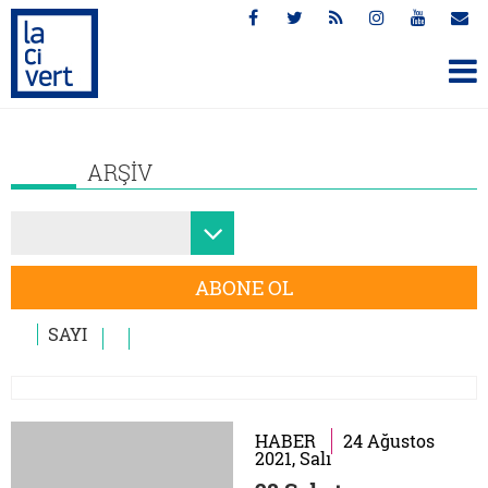
ARŞİV
ABONE OL
SAYI
HABER
24 Ağustos
2021, Salı