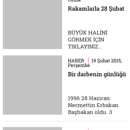
Rakamlarla 28 Şubat
BÜYÜK HALİNİ
GÖRMEK İÇİN
TIKLAYINIZ...
HABER
19 Şubat 2015,
Perşembe
Bir darbenin günlüğü
1996 28 Haziran:
Necmettin Erbakan
Başbakan oldu. 3
Kasım: Susurluk'ta
meydana gelen trafik