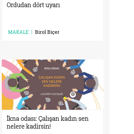
Ordudan dört uyarı
MAKALE
Birol Biçer
İkna odası: Çalışan kadın sen
nelere kadirsin!