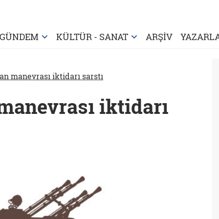
GÜNDEM
KÜLTÜR - SANAT
ARŞİV
YAZARL
an manevrası iktidarı sarstı
 manevrası iktidarı