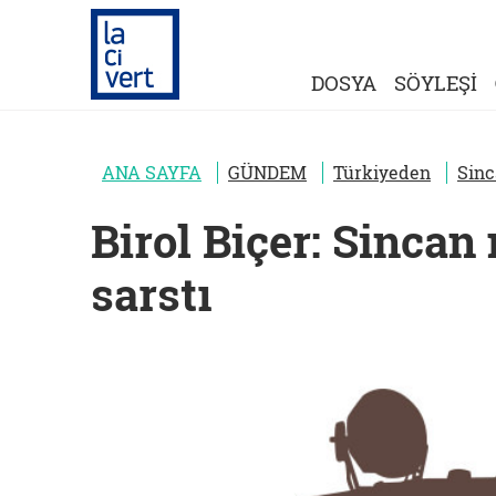
DOSYA
SÖYLEŞİ
ANA SAYFA
GÜNDEM
Türkiyeden
Sinc
Birol Biçer: Sincan
sarstı