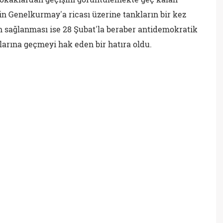
nin Genelkurmay'a ricası üzerine tankların bir kez
 sağlanması ise 28 Şubat'la beraber antidemokratik
arına geçmeyi hak eden bir hatıra oldu.