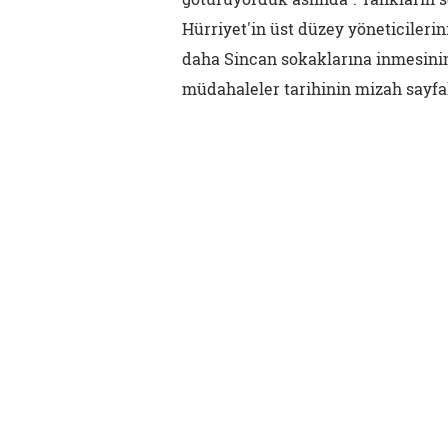
Hürriyet'in üst düzey yöneticileri
daha Sincan sokaklarına inmesinin
müdahaleler tarihinin mizah sayfal