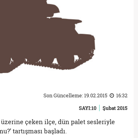
Son Güncelleme: 19.02.2015
16:32
SAYI:10
Şubat 2015
üzerine çeken ilçe, dün palet sesleriyle
mu?’ tartışması başladı.