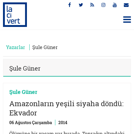
Yazarlar
Şule Güner
Şule Güner
Şule Güner
Amazonların yeşili siyaha döndü:
Ekvador
06 Ağustos Çarşamba
2014
Ölümüne bir yaşam var burada. Toprağın altındaki