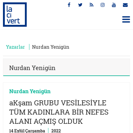
Yazarlar
Nurdan Yenigün
Nurdan Yenigün
Nurdan Yenigün
aKşam GRUBU VESİLESİYLE
TÜM KADINLARA BİR NEFES
ALANI AÇMIŞ OLDUK
14 Eylül Çarşamba
2022