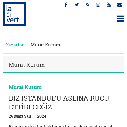
Yazarlar
Murat Kurum
Murat Kurum
Murat Kurum
BİZ İSTANBUL’U ASLINA RÜCU
ETTİRECEĞİZ
26 Mart Salı
2024
Ramazan kadar beklenen bir başka şey de yerel