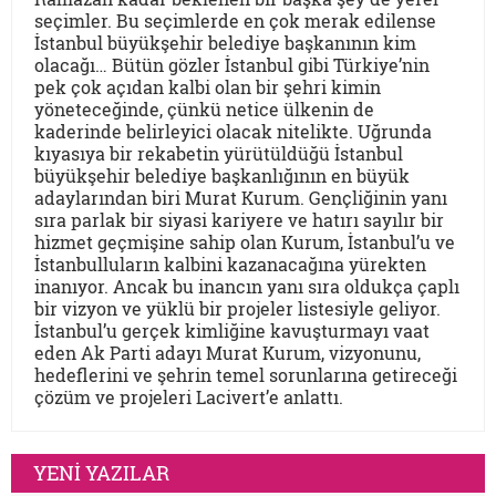
seçimler. Bu seçimlerde en çok merak edilense
İstanbul büyükşehir belediye başkanının kim
olacağı… Bütün gözler İstanbul gibi Türkiye’nin
pek çok açıdan kalbi olan bir şehri kimin
yöneteceğinde, çünkü netice ülkenin de
kaderinde belirleyici olacak nitelikte. Uğrunda
kıyasıya bir rekabetin yürütüldüğü İstanbul
büyükşehir belediye başkanlığının en büyük
adaylarından biri Murat Kurum. Gençliğinin yanı
sıra parlak bir siyasi kariyere ve hatırı sayılır bir
hizmet geçmişine sahip olan Kurum, İstanbul’u ve
İstanbulluların kalbini kazanacağına yürekten
inanıyor. Ancak bu inancın yanı sıra oldukça çaplı
bir vizyon ve yüklü bir projeler listesiyle geliyor.
İstanbul’u gerçek kimliğine kavuşturmayı vaat
eden Ak Parti adayı Murat Kurum, vizyonunu,
hedeflerini ve şehrin temel sorunlarına getireceği
çözüm ve projeleri Lacivert’e anlattı.
YENİ YAZILAR