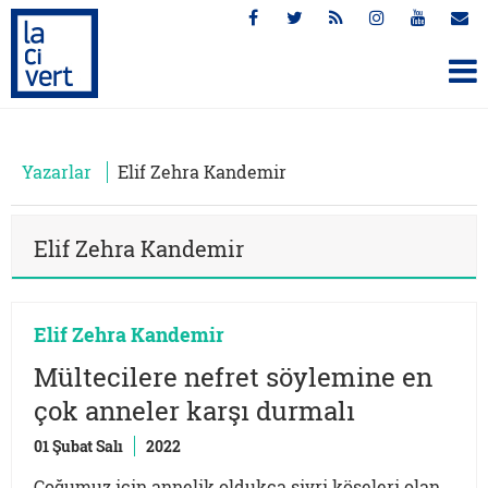
Yazarlar
Elif Zehra Kandemir
Elif Zehra Kandemir
Elif Zehra Kandemir
Mültecilere nefret söylemine en
çok anneler karşı durmalı
01 Şubat Salı
2022
Çoğumuz için annelik oldukça sivri köşeleri olan