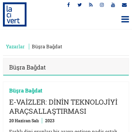
Yazarlar
Büşra Bağdat
Büşra Bağdat
Büşra Bağdat
E-VAİZLER: DİNİN TEKNOLOJİYİ
ARAÇSALLAŞTIRMASI
20 Haziran Salı
2023
Farklı dini grupları bir araya getiren nadir ortak