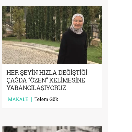
HER ŞEYİN HIZLA DEĞİŞTİĞİ
ÇAĞDA “ÖZEN” KELİMESİNE
YABANCILAŞIYORUZ
MAKALE
Telem Gök