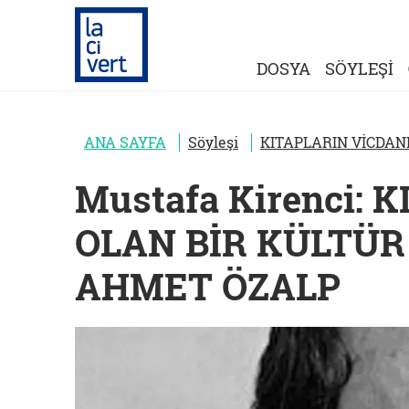
DOSYA
SÖYLEŞİ
ANA SAYFA
Söyleşi
KITAPLARIN VİCDAN
Mustafa Kirenci: 
OLAN BİR KÜLTÜR
AHMET ÖZALP