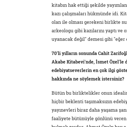
kitabın hak ettiği şekilde yayımlan
kazı çalışmaları hükmünde idi. Kit
olan ile olması gerekeni birlikte 
arkeologu gibi kazılarını yaptı ve 
uyanacak değil" demesi gibi "eğer 
70'li yılların sonunda Cahit Zarifo
Akabe Kitabevi'nde, İsmet Özel'le 
edebiyatseverlerin en çok ilgi göste
hakkında ne söylemek istersiniz?
Bütün bu birliktelikler onun ideali
hiçbir beklenti taşımaksızın edebi
yayınevleri biraz daha yaşama şans
faaliyete bütünüyle gönlünü veren
bulmak zordur. Ahmet Özalp bey o