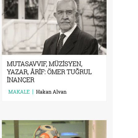
MUTASAVVIF, MÜZİSYEN,
YAZAR, ÂRİF: ÖMER TUĞRUL
İNANÇER
MAKALE
Hakan Alvan