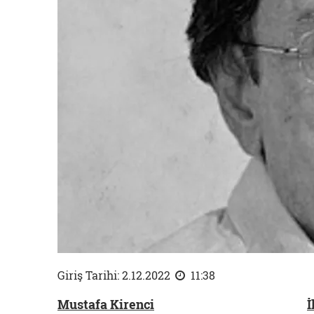
Giriş Tarihi: 2.12.2022
11:38
Mustafa Kirenci
İ