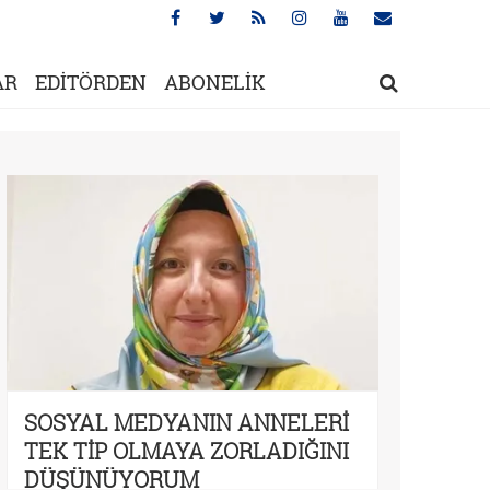
AR
EDİTÖRDEN
ABONELİK
SOSYAL MEDYANIN ANNELERİ
TEK TİP OLMAYA ZORLADIĞINI
DÜŞÜNÜYORUM