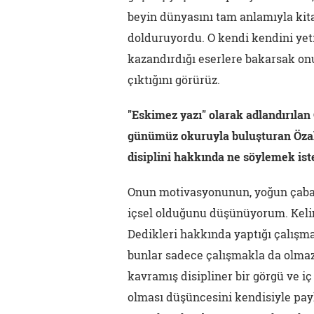
beyin dünyasını tam anlamıyla kita
dolduruyordu. O kendi kendini yeti
kazandırdığı eserlere bakarsak onu
çıktığını görürüz.
"Eskimez yazı" olarak adlandırılan 
günümüz okuruyla buluşturan Özalp'
disiplini hakkında ne söylemek ist
Onun motivasyonunun, yoğun çaba 
içsel olduğunu düşünüyorum. Kelim
Dedikleri hakkında yaptığı çalışm
bunlar sadece çalışmakla da olmaz,
kavramış disipliner bir görgü ve iç 
olması düşüncesini kendisiyle payl