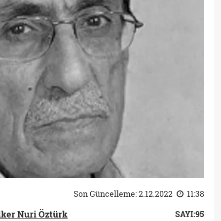
Son Güncelleme: 2.12.2022
11:38
lker Nuri Öztürk
SAYI:95