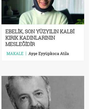
EBELİK, SON YÜZYILIN KALBİ
KIRIK KADINLARININ
MESLEĞİDİR
MAKALE
Ayşe Eyyüpkoca Atila