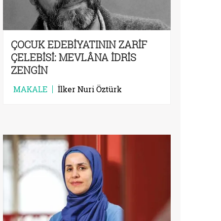
ÇOCUK EDEBİYATININ ZARİF
ÇELEBİSİ: MEVLÂNA İDRİS
ZENGİN
MAKALE
İlker Nuri Öztürk