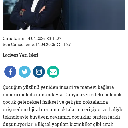
Giriş Tarihi: 14.04.2026
11:27
Son Güncelleme: 14.04.2026
11:27
Lacivert Yazı İşleri
Çocuğun yüzünü yeniden insani ve manevi bağlara
döndürmek durumundayız. Dünya üzerindeki pek çok
çocuk geleneksel fiziksel ve gelişim noktalarına
erişmeden dijital dönüm noktalarına erişiyor ve haliyle
teknolojiyle büyüyen çevrimiçi çocuklar bizden farklı
düşünüyorlar. Bilişsel yapıları bizimkiler gibi sıralı