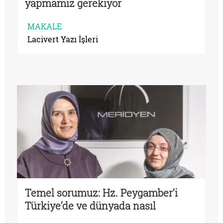
yapmamız gerekiyor
MAKALE
Lacivert Yazı İşleri
Temel sorumuz: Hz. Peygamber’i
Türkiye’de ve dünyada nasıl
anlatmalıyız?