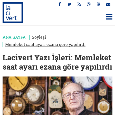
ANA SAYFA
Söyleşi
Memleket saat ayarı ezana göre yapılırdı
Lacivert Yazı İşleri: Memleket
saat ayarı ezana göre yapılırdı