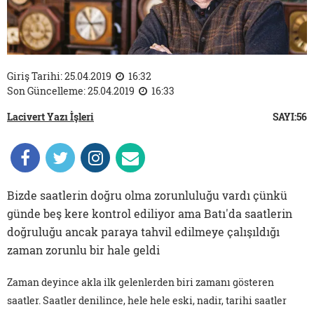
Giriş Tarihi: 25.04.2019
16:32
Son Güncelleme: 25.04.2019
16:33
Lacivert Yazı İşleri
SAYI:56
Bizde saatlerin doğru olma zorunluluğu vardı çünkü
günde beş kere kontrol ediliyor ama Batı'da saatlerin
doğruluğu ancak paraya tahvil edilmeye çalışıldığı
zaman zorunlu bir hale geldi
Zaman deyince akla ilk gelenlerden biri zamanı gösteren
saatler. Saatler denilince, hele hele eski, nadir, tarihi saatler