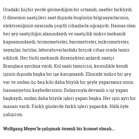
Oradaki hiçbir yerde görmediğim bir ortamdı, saatler farklıydı.
O dönemin saatçileri saat dışında bugünün bilgisayarlarının,
elektroniğinin ayarında çeşitli cihazlarla uğraşırdı. Hassas olan
her şey saatçiliğin alanındaydı ve saatçilik mikro mekanik
kapsamındaydı; termometreler, barometreler, mikrometreler,
sayaçlar, tartılar, laboratuvarlardaki birçok cihaz orada tamir
edilirdi. Her türlü mekanik düzenekten anlardı saatçi.
Branşlara ayrılma vardı. Kol saati tamircisi, kesinlikle kendi
işinin dışında başka bir işe karışmazdı. Elinizde mikro bir şey
var ve ondan üç-beş kilo daha büyük bir şeyle yaparsanız onun
hassasiyetini kaybedersiniz. Dolayısıyla devamlı o işi yapan
başkaydı, ondan daha büyük işleri yapan başka. Her işin ayrı bir
masası vardı. Farklı günlerde farklı işleri yapardık. Hâlâ öyle
çalışırım.
Wolfgang Meyer'le çalışmak önemli bir kısmet olmalı…