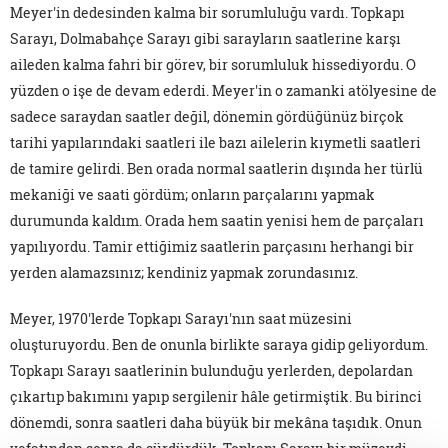
Meyer'in dedesinden kalma bir sorumluluğu vardı. Topkapı
Sarayı, Dolmabahçe Sarayı gibi sarayların saatlerine karşı
aileden kalma fahri bir görev, bir sorumluluk hissediyordu. O
yüzden o işe de devam ederdi. Meyer'in o zamanki atölyesine de
sadece saraydan saatler değil, dönemin gördüğünüz birçok
tarihi yapılarındaki saatleri ile bazı ailelerin kıymetli saatleri
de tamire gelirdi. Ben orada normal saatlerin dışında her türlü
mekaniği ve saati gördüm; onların parçalarını yapmak
durumunda kaldım. Orada hem saatin yenisi hem de parçaları
yapılıyordu. Tamir ettiğimiz saatlerin parçasını herhangi bir
yerden alamazsınız; kendiniz yapmak zorundasınız.
Meyer, 1970'lerde Topkapı Sarayı'nın saat müzesini
oluşturuyordu. Ben de onunla birlikte saraya gidip geliyordum.
Topkapı Sarayı saatlerinin bulunduğu yerlerden, depolardan
çıkartıp bakımını yapıp sergilenir hâle getirmiştik. Bu birinci
dönemdi, sonra saatleri daha büyük bir mekâna taşıdık. Onun