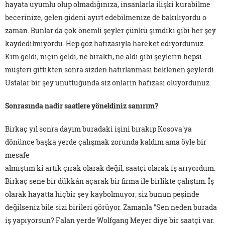
hayata uyumlu olup olmadığınıza, insanlarla ilişki kurabilme
becerinize, gelen gideni ayırt edebilmenize de bakılıyordu o
zaman. Bunlar da çok önemli şeyler çünkü şimdiki gibi her şey
kaydedilmiyordu. Hep göz hafızasıyla hareket ediyordunuz.
Kim geldi, niçin geldi, ne bıraktı, ne aldı gibi şeylerin hepsi
müşteri gittikten sonra sizden hatırlanması beklenen şeylerdi.
Ustalar bir şey unuttuğunda siz onların hafızası oluyordunuz.
Sonrasında nadir saatlere yöneldiniz sanırım?
Birkaç yıl sonra dayım buradaki işini bırakıp Kosova'ya
dönünce başka yerde çalışmak zorunda kaldım ama öyle bir
mesafe
almıştım ki artık çırak olarak değil, saatçi olarak iş arıyordum.
Birkaç sene bir dükkân açarak bir firma ile birlikte çalıştım. İş
olarak hayatta hiçbir şey kaybolmuyor; siz bunun peşinde
değilseniz bile sizi birileri görüyor. Zamanla "Sen neden burada
iş yapıyorsun? Falan yerde Wolfgang Meyer diye bir saatçi var.