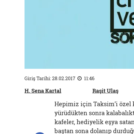
Giriş Tarihi: 28.02.2017
11:46
H. Sena Kartal
Raşit Ulaş
Hepimiz için Taksim’i özel k
yürüdükten sonra kalabalıkta
kafeler, hediyelik eşya sat
baştan sona dolanıp durduğ