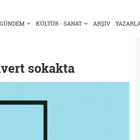
GÜNDEM
KÜLTÜR - SANAT
ARŞİV
YAZARL
ivert sokakta