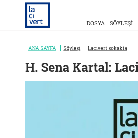
DOSYA
SÖYLEŞİ
ANA SAYFA
Söyleşi
Lacivert sokakta
H. Sena Kartal: Lac