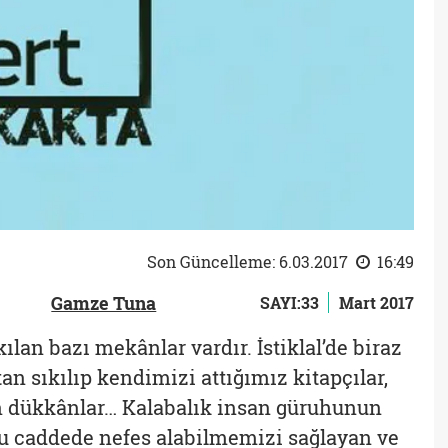
Son Güncelleme: 6.03.2017
16:49
Gamze Tuna
SAYI:33
Mart 2017
ılan bazı mekânlar vardır. İstiklal’de biraz
n sıkılıp kendimizi attığımız kitapçılar,
an dükkânlar… Kalabalık insan güruhunun
u caddede nefes alabilmemizi sağlayan ve