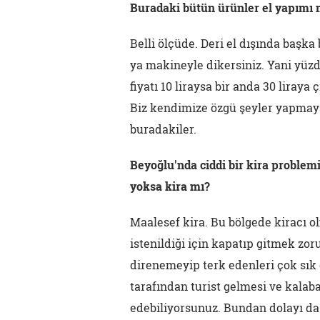
Buradaki bütün ürünler el yapımı 
Belli ölçüde. Deri el dışında başka 
ya makineyle dikersiniz. Yani yüzde
fiyatı 10 liraysa bir anda 30 liray
Biz kendimize özgü şeyler yapmaya
buradakiler.
Beyoğlu'nda ciddi bir kira problem
yoksa kira mı?
Maalesef kira. Bu bölgede kiracı o
istenildiği için kapatıp gitmek zor
direnemeyip terk edenleri çok sık
tarafından turist gelmesi ve kalaba
edebiliyorsunuz. Bundan dolayı da