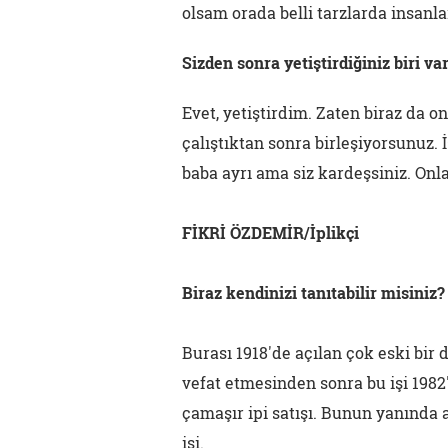
olsam orada belli tarzlarda insanla
Sizden sonra yetiştirdiğiniz biri va
Evet, yetiştirdim. Zaten biraz da on
çalıştıktan sonra birleşiyorsunuz. 
baba ayrı ama siz kardeşsiniz. On
FİKRİ ÖZDEMİR/İplikçi
Biraz kendinizi tanıtabilir misiniz?
Burası 1918'de açılan çok eski bi
vefat etmesinden sonra bu işi 1982'
çamaşır ipi satışı. Bunun yanında 
işi.