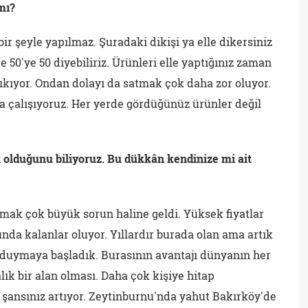
mı?
bir şeyle yapılmaz. Şuradaki dikişi ya elle dikersiniz
 50'ye 50 diyebiliriz. Ürünleri elle yaptığınız zaman
a çıkıyor. Ondan dolayı da satmak çok daha zor oluyor.
 çalışıyoruz. Her yerde gördüğünüz ürünler değil
i olduğunu biliyoruz. Bu dükkân kendinize mi ait
lmak çok büyük sorun haline geldi. Yüksek fiyatlar
unda kalanlar oluyor. Yıllardır burada olan ama artık
 duymaya başladık. Burasının avantajı dünyanın her
lık bir alan olması. Daha çok kişiye hitap
 şansınız artıyor. Zeytinburnu'nda yahut Bakırköy'de