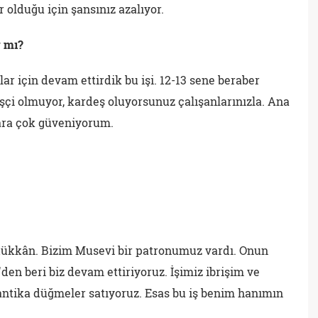
r olduğu için şansınız azalıyor.
r mı?
lar için devam ettirdik bu işi. 12-13 sene beraber
İşçi olmuyor, kardeş oluyorsunuz çalışanlarınızla. Ana
lara çok güveniyorum.
r dükkân. Bizim Musevi bir patronumuz vardı. Onun
den beri biz devam ettiriyoruz. İşimiz ibrişim ve
antika düğmeler satıyoruz. Esas bu iş benim hanımın