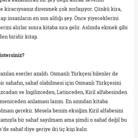
de kiracıysanız direnmek çok zorlaşıyor. Çünkü kira,
itap insanların en son aldığı şey. Önce yiyeceklerini
mlerini alırlar sonra kitaba sıra gelir. Aslında ekmek gibi
en biridir kitap.
istersiniz?
ılan eserler azaldı. Osmanlı Türkçesi bilenler de
r sahafın, sahaf olabilmesi için Osmanlı Türkçesini
zcadan ve İngilizceden, Latinceden, Kiril alfabesinden
meniceden anlaması lazım. En azından kitaba
olması gerekir. Mesela benim eksiğim Kiril alfabesini
mıyla bir sahaf sayılmam ama şimdi o sahaf değil bu
de sahaf diye geriye iki üç kişi kalır.