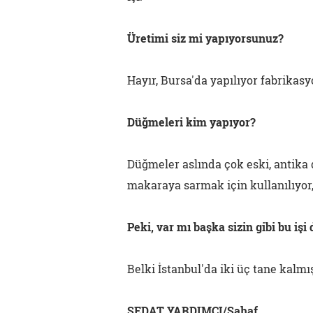
Üretimi siz mi yapıyorsunuz?
Hayır, Bursa'da yapılıyor fabrikasy
Düğmeleri kim yapıyor?
Düğmeler aslında çok eski, antika di
makaraya sarmak için kullanılıyor,
Peki, var mı başka sizin gibi bu işi
Belki İstanbul'da iki üç tane kalmış
SEDAT YARDIMCI/Sahaf