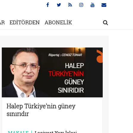
AR
EDİTÖRDEN
ABONELİK
Halep Türkiye'nin güney
sınırıdır
MAKALE
Lacivert Yazı İşleri