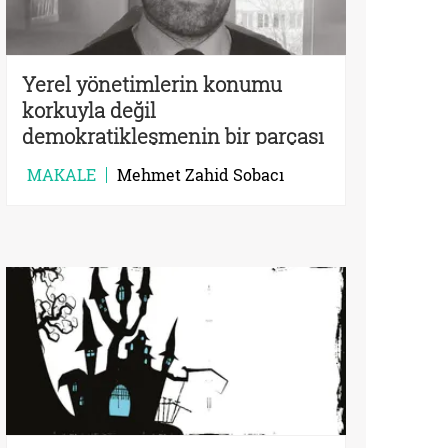
Yerel yönetimlerin konumu
korkuyla değil
demokratikleşmenin bir parçası
olarak ele alınmalı
MAKALE
Mehmet Zahid Sobacı