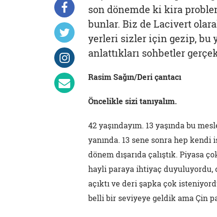
son dönemde ki kira probl
bunlar. Biz de Lacivert olar
yerleri sizler için gezip, bu
anlattıkları sohbetler gerçek
Rasim Sağın/Deri çantacı
Öncelikle sizi tanıyalım.
42 yaşındayım. 13 yaşında bu mesl
yanında. 13 sene sonra hep kendi iş
dönem dışarıda çalıştık. Piyasa ç
hayli paraya ihtiyaç duyuluyordu,
açıktı ve deri şapka çok isteniyor
belli bir seviyeye geldik ama Çin 