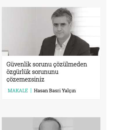
Güvenlik sorunu çözülmeden
özgürlük sorununu
çözemezsiniz
MAKALE
Hasan Basri Yalçın