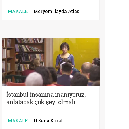
MAKALE
Meryem İlayda Atlas
İstanbul insanına inanıyoruz,
anlatacak çok şeyi olmalı
MAKALE
H.Sena Kural