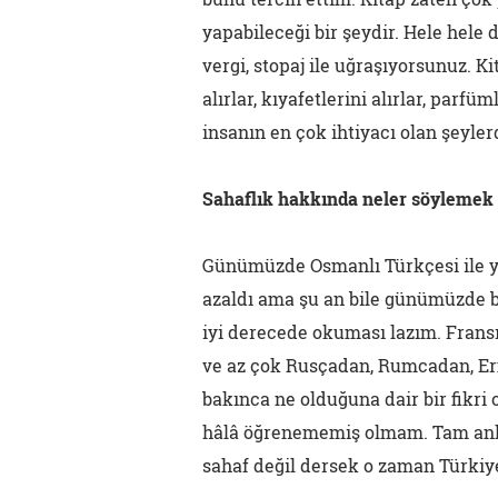
yapabileceği bir şeydir. Hele hele 
vergi, stopaj ile uğraşıyorsunuz. K
alırlar, kıyafetlerini alırlar, parfü
insanın en çok ihtiyacı olan şeylerd
Sahaflık hakkında neler söylemek 
Günümüzde Osmanlı Türkçesi ile yaz
azaldı ama şu an bile günümüzde bi
iyi derecede okuması lazım. Fransı
ve az çok Rusçadan, Rumcadan, Er
bakınca ne olduğuna dair bir fikri 
hâlâ öğrenememiş olmam. Tam anla
sahaf değil dersek o zaman Türkiye'