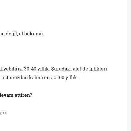
on değil, el bükümü.
yebiliriz. 30-40 yıllık. Şuradaki alet de iplikleri
 ustamızdan kalma en az 100 yıllık.
 devam ettiren?
tır.