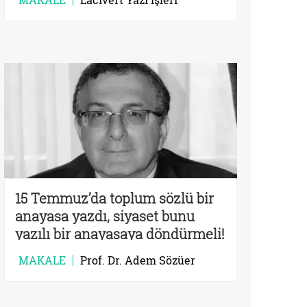
15 Temmuz’da toplum sözlü bir
anayasa yazdı, siyaset bunu
yazılı bir anayasaya döndürmeli!
MAKALE
Prof. Dr. Adem Sözüer