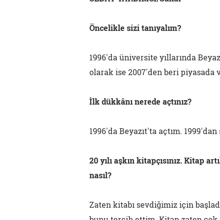
Öncelikle sizi tanıyalım?
1996'da üniversite yıllarında Bey
olarak ise 2007'den beri piyasada v
İlk dükkânı nerede açtınız?
1996'da Beyazıt'ta açtım. 1999'dan
20 yılı aşkın kitapçısınız. Kitap art
nasıl?
Zaten kitabı sevdiğimiz için başlad
bunu tercih ettim. Kitap zaten çok