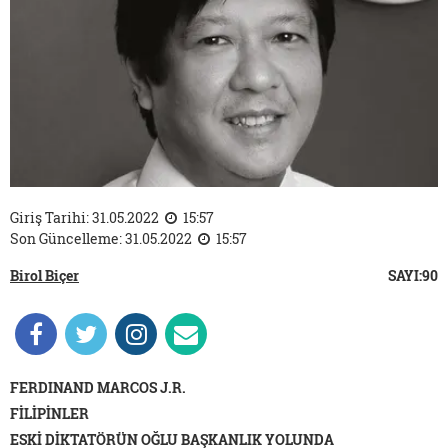
Giriş Tarihi: 31.05.2022
15:57
Son Güncelleme: 31.05.2022
15:57
Birol Biçer
SAYI:90
FERDINAND MARCOS J.R.
FİLİPİNLER
ESKİ DİKTATÖRÜN OĞLU BAŞKANLIK YOLUNDA