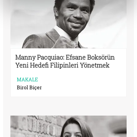
Manny Pacquiao: Efsane Boksörün
Yeni Hedefi Filipinleri Yönetmek
MAKALE
Birol Biçer