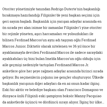
Otoriter yönetimiyle tanından Rodrigo Duterte'nin başkanlığı
bırakmaya hazırlandığı Filipinler'de yeni başkan seçimi için
geri sayım başladı. Başkanlık için yarışan adaylar arasında en
ön sırada yer alan isimse bir zamanlar Filipinler'i yine otoriter
bir rejimle yöneten, aşırı harcamaları ve yolsuzlukları ile
bilinen Ferdinad Marcos'un aynı adı taşıyan oğlu Ferdinad
Marcos Junior. Diktatör olarak nitelenen ve 36 yıl önce bir
ayaklanmayla devrilen Ferdinand Marcos ile sadece saraydaki
ayakkabıları üç bini bulan Imelda Marcos'un oğlu olduğu için
aile geçmişi nedeniyle tartışılan Ferdinand Marcos Jr.
anketlere göre her şeye rağmen adaylar arasında birinci sırada
geliyor. Bu seçmenlerin çoğunu ise gençler oluşturuyor. Ülkede
başkanlık yarışının diğer adayları da en az onun kadar ilginç.
Eski bir aktör ve belediye başkanı olan Francisco Domagoso ve
dünyaca ünlü Filipinli eski şampiyon boksör Manny Pacquiao
da anketlerde üçüncü ve dördüncü sırayı alıyor. İlginç bir ülke...