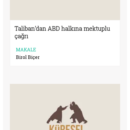
Taliban’dan ABD halkına mektuplu
çağrı
MAKALE
Birol Biçer