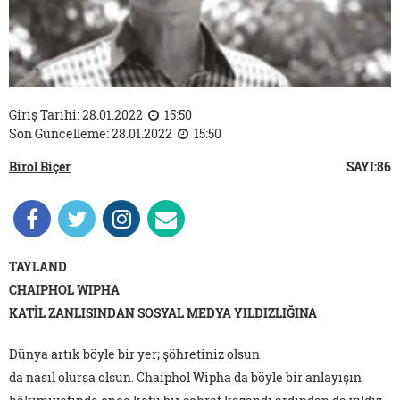
Giriş Tarihi: 28.01.2022
15:50
Son Güncelleme: 28.01.2022
15:50
Birol Biçer
SAYI:86
TAYLAND
CHAIPHOL WIPHA
KATİL ZANLISINDAN SOSYAL MEDYA YILDIZLIĞINA
Dünya artık böyle bir yer; şöhretiniz olsun
da nasıl olursa olsun. Chaiphol Wipha da böyle bir anlayışın