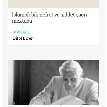
İslamofobik nefret ve şiddet çağrı
mektubu
MAKALE
Birol Biçer