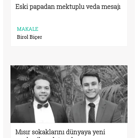
Eski papadan mektuplu veda mesajı
MAKALE
Birol Biçer
Mısır sokaklarını dünyaya yeni