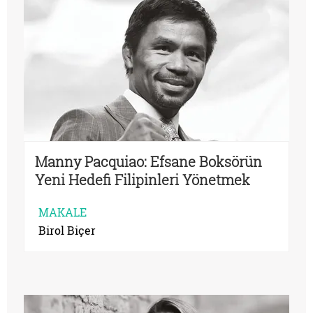
Manny Pacquiao: Efsane Boksörün
Yeni Hedefi Filipinleri Yönetmek
MAKALE
Birol Biçer