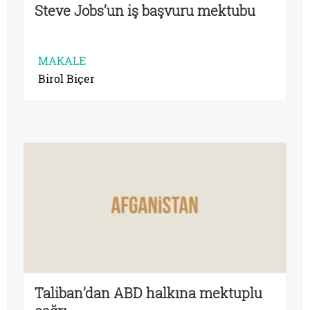
Steve Jobs’un iş başvuru mektubu
MAKALE
Birol Biçer
Taliban’dan ABD halkına mektuplu