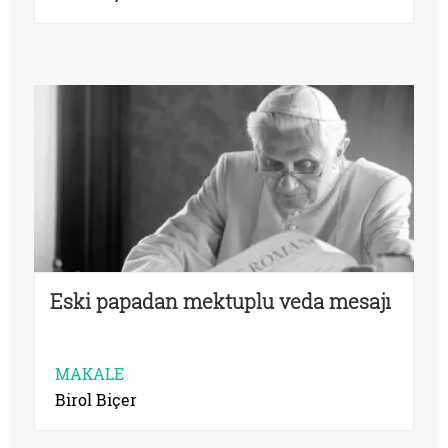
Eski papadan mektuplu veda mesajı
MAKALE
Birol Biçer