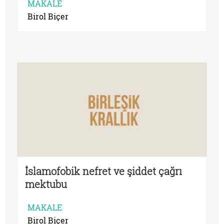
MAKALE
Birol Biçer
İslamofobik nefret ve şiddet çağrı
mektubu
MAKALE
Birol Biçer