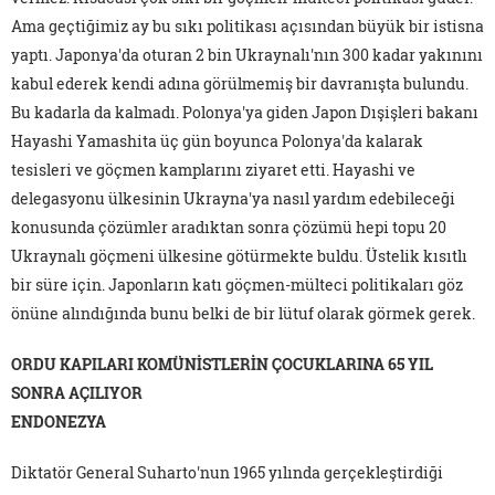
Ama geçtiğimiz ay bu sıkı politikası açısından büyük bir istisna
yaptı. Japonya'da oturan 2 bin Ukraynalı'nın 300 kadar yakınını
kabul ederek kendi adına görülmemiş bir davranışta bulundu.
Bu kadarla da kalmadı. Polonya'ya giden Japon Dışişleri bakanı
Hayashi Yamashita üç gün boyunca Polonya'da kalarak
tesisleri ve göçmen kamplarını ziyaret etti. Hayashi ve
delegasyonu ülkesinin Ukrayna'ya nasıl yardım edebileceği
konusunda çözümler aradıktan sonra çözümü hepi topu 20
Ukraynalı göçmeni ülkesine götürmekte buldu. Üstelik kısıtlı
bir süre için. Japonların katı göçmen-mülteci politikaları göz
önüne alındığında bunu belki de bir lütuf olarak görmek gerek.
ORDU KAPILARI KOMÜNİSTLERİN ÇOCUKLARINA 65 YIL
SONRA AÇILIYOR
ENDONEZYA
Diktatör General Suharto'nun 1965 yılında gerçekleştirdiği