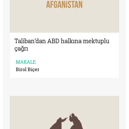
Taliban’dan ABD halkına mektuplu
çağrı
MAKALE
Birol Biçer