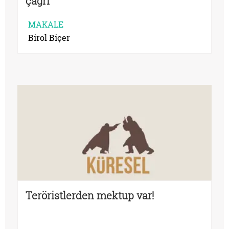
çağrı
MAKALE
Birol Biçer
Teröristlerden mektup var!