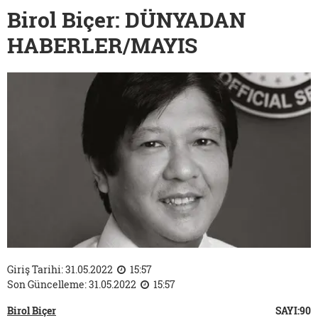
Birol Biçer: DÜNYADAN
HABERLER/MAYIS
Giriş Tarihi: 31.05.2022
15:57
Son Güncelleme: 31.05.2022
15:57
Birol Biçer
SAYI:90