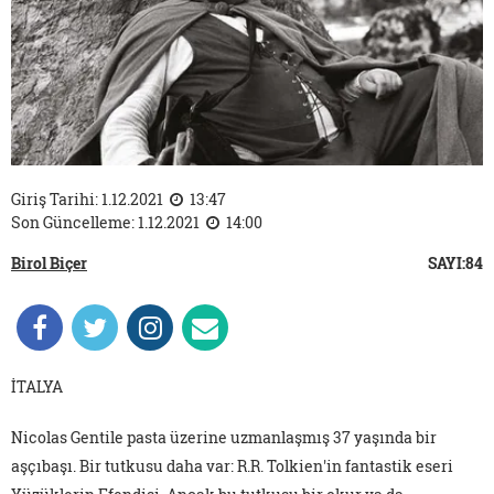
Giriş Tarihi: 1.12.2021
13:47
Son Güncelleme: 1.12.2021
14:00
Birol Biçer
SAYI:84
İTALYA
Nicolas Gentile pasta üzerine uzmanlaşmış 37 yaşında bir
aşçıbaşı. Bir tutkusu daha var: R.R. Tolkien'in fantastik eseri