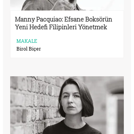
Manny Pacquiao: Efsane Boksörün
Yeni Hedefi Filipinleri Yönetmek
MAKALE
Birol Biçer