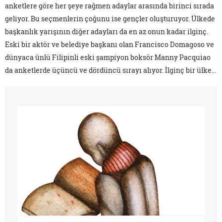
anketlere göre her şeye rağmen adaylar arasında birinci sırada
geliyor. Bu seçmenlerin çoğunu ise gençler oluşturuyor. Ülkede
başkanlık yarışının diğer adayları da en az onun kadar ilginç.
Eski bir aktör ve belediye başkanı olan Francisco Domagoso ve
dünyaca ünlü Filipinli eski şampiyon boksör Manny Pacquiao
da anketlerde üçüncü ve dördüncü sırayı alıyor. İlginç bir ülke...