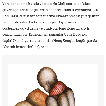
Yeni denetleme kurulu vasıtasıyla Çinli otoriteler "ulusal
güvenliğe" tehdit teşkil eden her eseri sansürleyebiliyor. Çin
Komünist Partisi'nin icraatlarına uymayan ve eleştiri getiren
her film de zaten bu kritere giriyor. Böyle yasaklı bir filmi
göstermek üç yıl hapis ve 1 milyon Hong Kong dolarıyla
cezalandırılıyor. Kısacası bir zamanlar Uzak Doğu'nun
özgürlükler diyarı olarak anılan Hong Kong'da bugün parola
"Yassah hemşerim"in Çincesi.