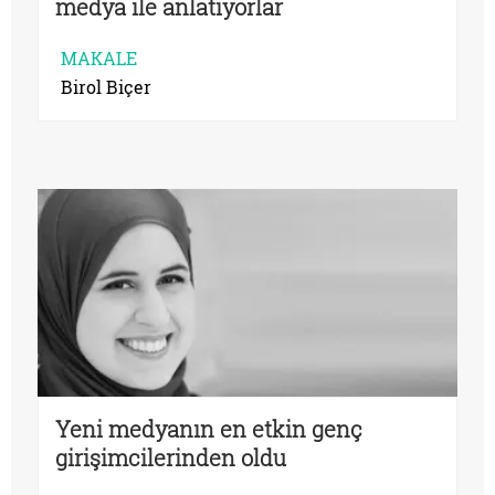
medya ile anlatıyorlar
MAKALE
Birol Biçer
Yeni medyanın en etkin genç
girişimcilerinden oldu