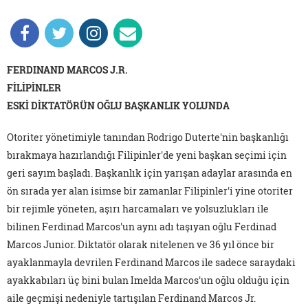
FERDINAND MARCOS J.R.
FİLİPİNLER
ESKİ DİKTATÖRÜN OĞLU BAŞKANLIK YOLUNDA
Otoriter yönetimiyle tanından Rodrigo Duterte'nin başkanlığı
bırakmaya hazırlandığı Filipinler'de yeni başkan seçimi için
geri sayım başladı. Başkanlık için yarışan adaylar arasında en
ön sırada yer alan isimse bir zamanlar Filipinler'i yine otoriter
bir rejimle yöneten, aşırı harcamaları ve yolsuzlukları ile
bilinen Ferdinad Marcos'un aynı adı taşıyan oğlu Ferdinad
Marcos Junior. Diktatör olarak nitelenen ve 36 yıl önce bir
ayaklanmayla devrilen Ferdinand Marcos ile sadece saraydaki
ayakkabıları üç bini bulan Imelda Marcos'un oğlu olduğu için
aile geçmişi nedeniyle tartışılan Ferdinand Marcos Jr.