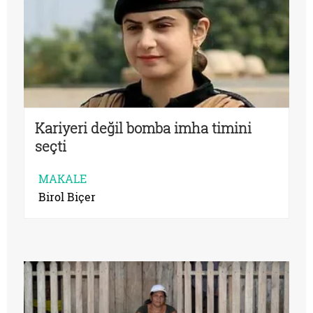
Kariyeri değil bomba imha timini
seçti
MAKALE
Birol Biçer