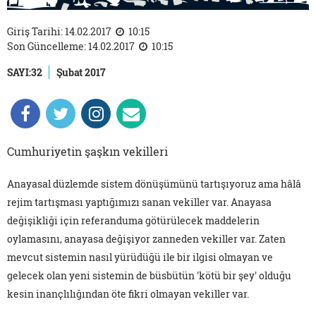
Giriş Tarihi: 14.02.2017
10:15
Son Güncelleme: 14.02.2017
10:15
SAYI:32
Şubat 2017
Cumhuriyetin şaşkın vekilleri
Anayasal düzlemde sistem dönüşümünü tartışıyoruz ama hâlâ
rejim tartışması yaptığımızı sanan vekiller var. Anayasa
değişikliği için referanduma götürülecek maddelerin
oylamasını, anayasa değişiyor zanneden vekiller var. Zaten
mevcut sistemin nasıl yürüdüğü ile bir ilgisi olmayan ve
gelecek olan yeni sistemin de büsbütün 'kötü bir şey' olduğu
kesin inançlılığından öte fikri olmayan vekiller var.