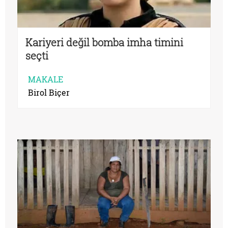
Kariyeri değil bomba imha timini
seçti
MAKALE
Birol Biçer