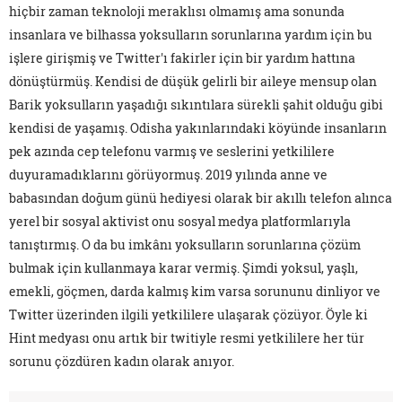
hiçbir zaman teknoloji meraklısı olmamış ama sonunda
insanlara ve bilhassa yoksulların sorunlarına yardım için bu
işlere girişmiş ve Twitter'ı fakirler için bir yardım hattına
dönüştürmüş. Kendisi de düşük gelirli bir aileye mensup olan
Barik yoksulların yaşadığı sıkıntılara sürekli şahit olduğu gibi
kendisi de yaşamış. Odisha yakınlarındaki köyünde insanların
pek azında cep telefonu varmış ve seslerini yetkililere
duyuramadıklarını görüyormuş. 2019 yılında anne ve
babasından doğum günü hediyesi olarak bir akıllı telefon alınca
yerel bir sosyal aktivist onu sosyal medya platformlarıyla
tanıştırmış. O da bu imkânı yoksulların sorunlarına çözüm
bulmak için kullanmaya karar vermiş. Şimdi yoksul, yaşlı,
emekli, göçmen, darda kalmış kim varsa sorununu dinliyor ve
Twitter üzerinden ilgili yetkililere ulaşarak çözüyor. Öyle ki
Hint medyası onu artık bir twitiyle resmi yetkililere her tür
sorunu çözdüren kadın olarak anıyor.