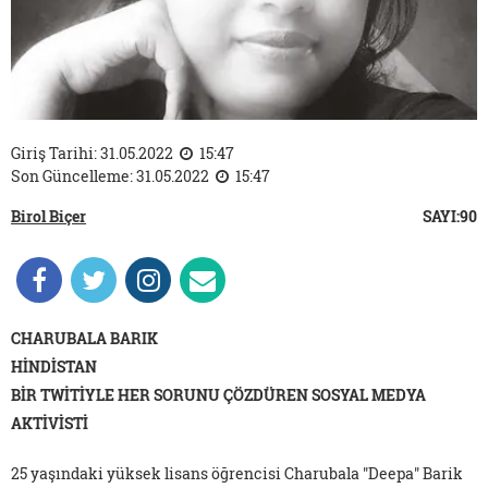
Giriş Tarihi: 31.05.2022
15:47
Son Güncelleme: 31.05.2022
15:47
Birol Biçer
SAYI:90
CHARUBALA BARIK
HİNDİSTAN
BİR TWİTİYLE HER SORUNU ÇÖZDÜREN SOSYAL MEDYA
AKTİVİSTİ
25 yaşındaki yüksek lisans öğrencisi Charubala "Deepa" Barik