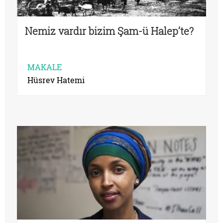
Nemiz vardır bizim Şam-ü Halep’te?
MAKALE
Hüsrev Hatemi