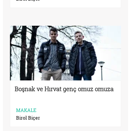
Boşnak ve Hırvat genç omuz omuza
MAKALE
Birol Biçer