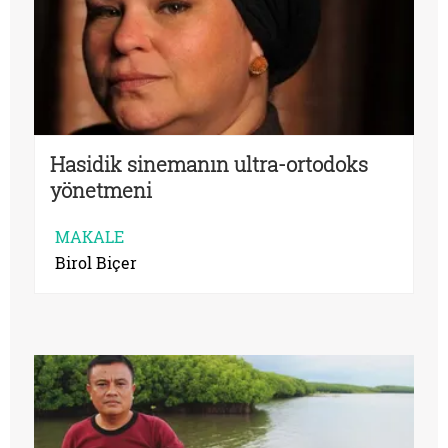
Hasidik sinemanın ultra-ortodoks
yönetmeni
MAKALE
Birol Biçer