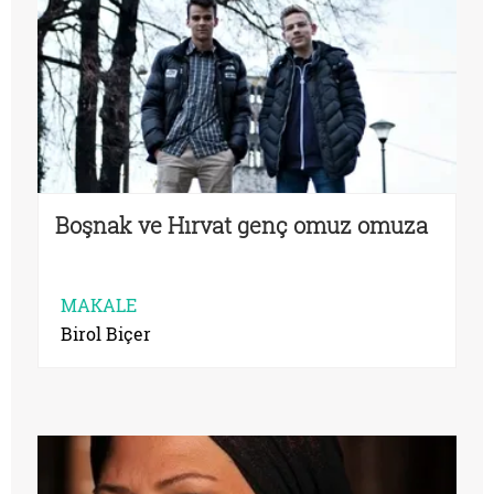
Boşnak ve Hırvat genç omuz omuza
MAKALE
Birol Biçer