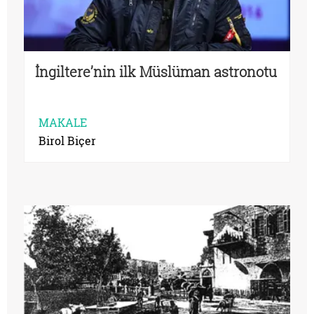
İngiltere’nin ilk Müslüman astronotu
MAKALE
Birol Biçer