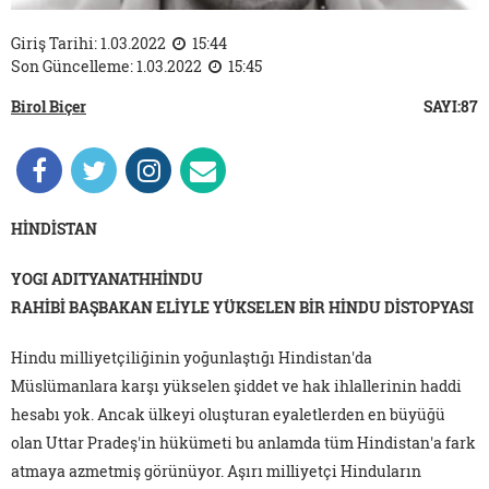
Giriş Tarihi: 1.03.2022
15:44
Son Güncelleme: 1.03.2022
15:45
Birol Biçer
SAYI:87
HİNDİSTAN
YOGI ADITYANATHHİNDU
RAHİBİ BAŞBAKAN ELİYLE YÜKSELEN BİR HİNDU DİSTOPYASI
Hindu milliyetçiliğinin yoğunlaştığı Hindistan'da
Müslümanlara karşı yükselen şiddet ve hak ihlallerinin haddi
hesabı yok. Ancak ülkeyi oluşturan eyaletlerden en büyüğü
olan Uttar Pradeş'in hükümeti bu anlamda tüm Hindistan'a fark
atmaya azmetmiş görünüyor. Aşırı milliyetçi Hinduların