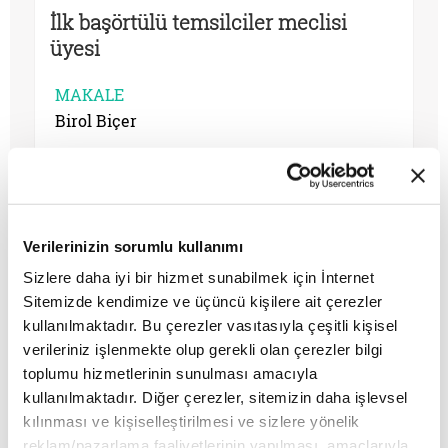
İlk başörtülü temsilciler meclisi
üyesi
MAKALE
Birol Biçer
Verilerinizin sorumlu kullanımı
Sizlere daha iyi bir hizmet sunabilmek için İnternet
Sitemizde kendimize ve üçüncü kişilere ait çerezler
kullanılmaktadır. Bu çerezler vasıtasıyla çeşitli kişisel
verileriniz işlenmekte olup gerekli olan çerezler bilgi
toplumu hizmetlerinin sunulması amacıyla
kullanılmaktadır. Diğer çerezler, sitemizin daha işlevsel
kılınması ve kişiselleştirilmesi ve sizlere yönelik
Moral yükseltmek için beste yapan
reklam/pazarlama faaliyetlerinin yapılması, amaçlarıyla