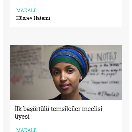
MAKALE
Hüsrev Hatemi
İlk başörtülü temsilciler meclisi
üyesi
MAKALE