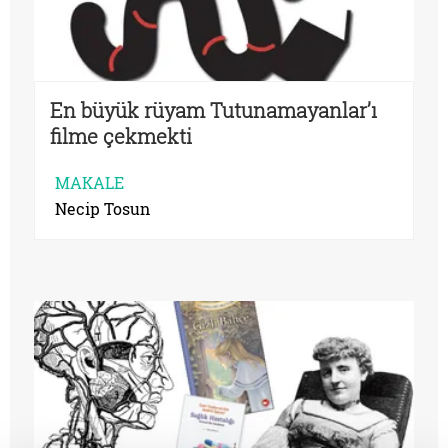
En büyük rüyam Tutunamayanlar’ı
filme çekmekti
MAKALE
Necip Tosun