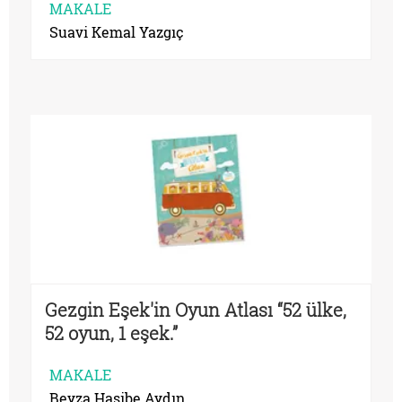
MAKALE
Suavi Kemal Yazgıç
Gezgin Eşek'in Oyun Atlası “52 ülke,
52 oyun, 1 eşek.”
MAKALE
Beyza Hasibe Aydın