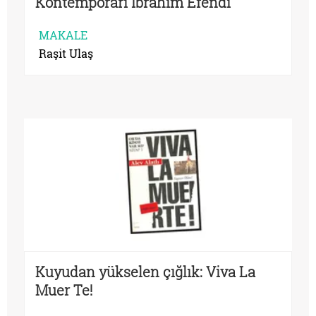
Kontemporari İbrahim Efendi
MAKALE
Raşit Ulaş
Kuyudan yükselen çığlık: Viva La
Muer Te!