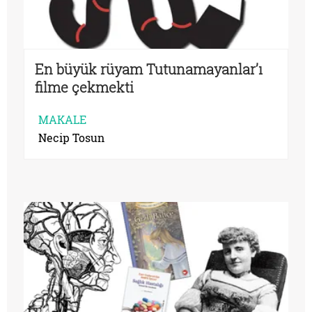
En büyük rüyam Tutunamayanlar’ı
filme çekmekti
MAKALE
Necip Tosun