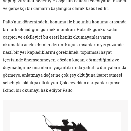
yaptığı vurgular nedeniyle Gogol'ün Palto'su edebiyatta insancıl
ve gerçekçi bir damarın başlangıcı olarak kabul edilir.
Palto'nun dönemindeki konumu ile bugünkü konumu arasında
bir fark olmadığını görmek mümkün. Hâlâ ilk günkü kadar
çarpıcı ve etkileyici bu eseri henüz okumayanlar varsa
okumakta acele etsinler derim. Küçük insanların yeryüzünde
nasıl bir yer kapladıklarını görebilmek, toplumsal hayat
içerisinde önemsenmeyen, gözden kaçan, görmediğimiz ve
duymadığımız insanların yaşantılarında yahut iç dünyalarında
görmeye, anlatmaya değer ne çok şey olduğuna işaret etmesi
sebebiyle oldukça etkileyici. Çok evvelden okuyanlar içinse
ikinci bir okumayı hak ediyor Palto.