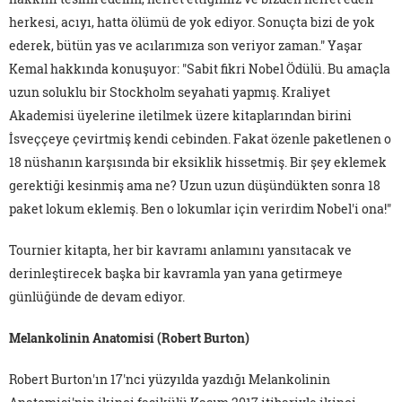
herkesi, acıyı, hatta ölümü de yok ediyor. Sonuçta bizi de yok
ederek, bütün yas ve acılarımıza son veriyor zaman." Yaşar
Kemal hakkında konuşuyor: "Sabit fikri Nobel Ödülü. Bu amaçla
uzun soluklu bir Stockholm seyahati yapmış. Kraliyet
Akademisi üyelerine iletilmek üzere kitaplarından birini
İsveççeye çevirtmiş kendi cebinden. Fakat özenle paketlenen o
18 nüshanın karşısında bir eksiklik hissetmiş. Bir şey eklemek
gerektiği kesinmiş ama ne? Uzun uzun düşündükten sonra 18
paket lokum eklemiş. Ben o lokumlar için verirdim Nobel'i ona!"
Tournier kitapta, her bir kavramı anlamını yansıtacak ve
derinleştirecek başka bir kavramla yan yana getirmeye
günlüğünde de devam ediyor.
Melankolinin Anatomisi (Robert Burton)
Robert Burton'ın 17'nci yüzyılda yazdığı Melankolinin