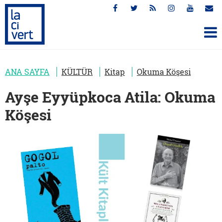
ANA SAYFA
KÜLTÜR
Kitap
Okuma Köşesi
Ayşe Eyyüpkoca Atila: Okuma
Köşesi