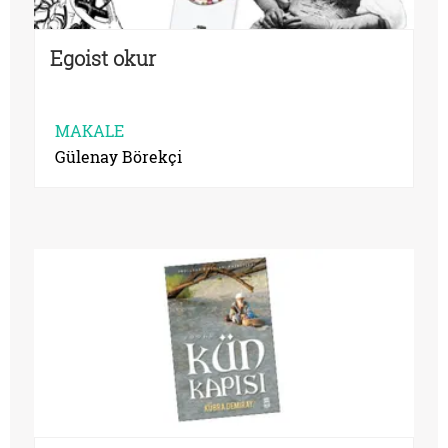
Egoist okur
MAKALE
Gülenay Börekçi