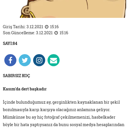
Giriş Tarihi: 3.12.2021
15:16
Son Güncelleme: 3.12.2021
15:16
SAYI:84
SABIRSIZ KOÇ
Kasım'da dert başkadır
İçinde bulunduğumuz ay, gerginlikten kaynaklanan bir şekil
bozulmasıyla karşı karşıya olacağınız anlamına geliyor.
Mümkünse bu ay hiç fotoğraf çekilmemenizi, hasbelkader
böyle bir hata yaptıysanız da bunu sosyal medya hesaplarından