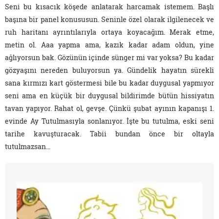
Seni bu kısacık köşede anlatarak harcamak istemem. Başlı
başına bir panel konususun. Seninle özel olarak ilgilenecek ve
ruh haritanı ayrıntılarıyla ortaya koyacağım. Merak etme,
metin ol. Aaa yapma ama, kazık kadar adam oldun, yine
ağlıyorsun bak. Gözünün içinde sünger mi var yoksa? Bu kadar
gözyaşını nereden buluyorsun ya. Gündelik hayatın sürekli
sana kırmızı kart göstermesi bile bu kadar duygusal yapmıyor
seni ama en küçük bir duygusal bildirimde bütün hissiyatın
tavan yapıyor. Rahat ol, gevşe. Çünkü şubat ayının kapanışı 1.
evinde Ay Tutulmasıyla sonlanıyor. İşte bu tutulma, eski seni
tarihe kavuşturacak. Tabii bundan önce bir oltayla
tutulmazsan…