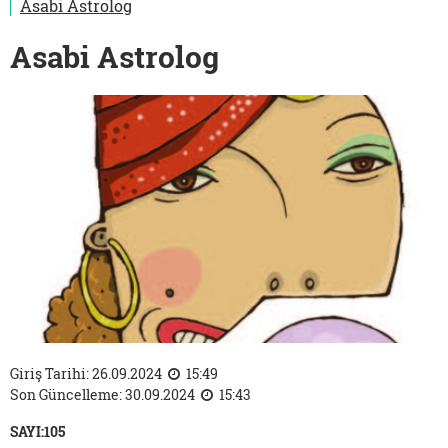
Asabi Astrolog
Asabi Astrolog
Giriş Tarihi: 26.09.2024
15:49
Son Güncelleme: 30.09.2024
15:43
SAYI:105