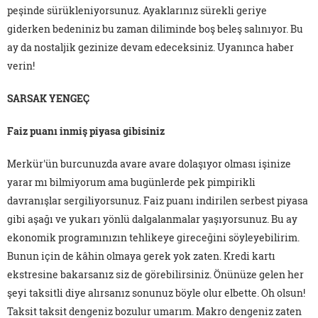
peşinde sürükleniyorsunuz. Ayaklarınız sürekli geriye
giderken bedeniniz bu zaman diliminde boş beleş salınıyor. Bu
ay da nostaljik gezinize devam edeceksiniz. Uyanınca haber
verin!
SARSAK YENGEÇ
Faiz puanı inmiş piyasa gibisiniz
Merkür'ün burcunuzda avare avare dolaşıyor olması işinize
yarar mı bilmiyorum ama bugünlerde pek pimpirikli
davranışlar sergiliyorsunuz. Faiz puanı indirilen serbest piyasa
gibi aşağı ve yukarı yönlü dalgalanmalar yaşıyorsunuz. Bu ay
ekonomik programınızın tehlikeye gireceğini söyleyebilirim.
Bunun için de kâhin olmaya gerek yok zaten. Kredi kartı
ekstresine bakarsanız siz de görebilirsiniz. Önünüze gelen her
şeyi taksitli diye alırsanız sonunuz böyle olur elbette. Oh olsun!
Taksit taksit dengeniz bozulur umarım. Makro dengeniz zaten