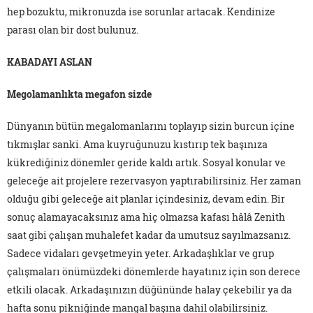
hep bozuktu, mikronuzda ise sorunlar artacak. Kendinize
parası olan bir dost bulunuz.
KABADAYI ASLAN
Megolamanlıkta megafon sizde
Dünyanın bütün megalomanlarını toplayıp sizin burcun içine
tıkmışlar sanki. Ama kuyruğunuzu kıstırıp tek başınıza
kükrediğiniz dönemler geride kaldı artık. Sosyal konular ve
geleceğe ait projelere rezervasyon yaptırabilirsiniz. Her zaman
olduğu gibi geleceğe ait planlar içindesiniz, devam edin. Bir
sonuç alamayacaksınız ama hiç olmazsa kafası hâlâ Zenith
saat gibi çalışan muhalefet kadar da umutsuz sayılmazsanız.
Sadece vidaları gevşetmeyin yeter. Arkadaşlıklar ve grup
çalışmaları önümüzdeki dönemlerde hayatınız için son derece
etkili olacak. Arkadaşınızın düğününde halay çekebilir ya da
hafta sonu pikniğinde mangal başına dahil olabilirsiniz.