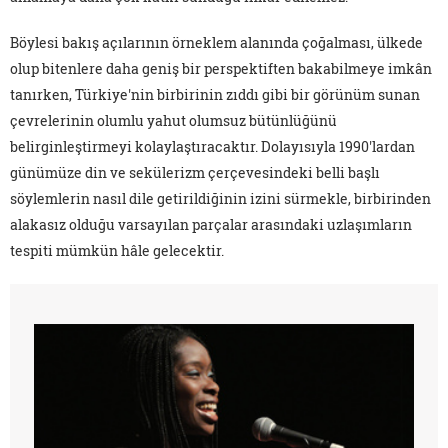
Böylesi bakış açılarının örneklem alanında çoğalması, ülkede
olup bitenlere daha geniş bir perspektiften bakabilmeye imkân
tanırken, Türkiye'nin birbirinin zıddı gibi bir görünüm sunan
çevrelerinin olumlu yahut olumsuz bütünlüğünü
belirginleştirmeyi kolaylaştıracaktır. Dolayısıyla 1990'lardan
günümüze din ve sekülerizm çerçevesindeki belli başlı
söylemlerin nasıl dile getirildiğinin izini sürmekle, birbirinden
alakasız olduğu varsayılan parçalar arasındaki uzlaşımların
tespiti mümkün hâle gelecektir.