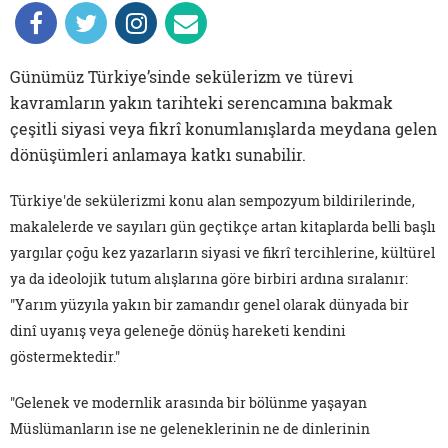
Günümüz Türkiye’sinde sekülerizm ve türevi
kavramların yakın tarihteki serencamına bakmak
çeşitli siyasi veya fikrî konumlanışlarda meydana gelen
dönüşümleri anlamaya katkı sunabilir.
Türkiye'de sekülerizmi konu alan sempozyum bildirilerinde,
makalelerde ve sayıları gün geçtikçe artan kitaplarda belli başlı
yargılar çoğu kez yazarların siyasi ve fikrî tercihlerine, kültürel
ya da ideolojik tutum alışlarına göre birbiri ardına sıralanır:
"Yarım yüzyıla yakın bir zamandır genel olarak dünyada bir
dinî uyanış veya geleneğe dönüş hareketi kendini
göstermektedir."
"Gelenek ve modernlik arasında bir bölünme yaşayan
Müslümanların ise ne geleneklerinin ne de dinlerinin