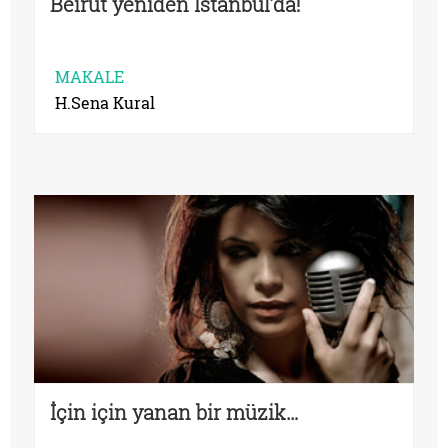
Beirut yeniden İstanbul’da!
MAKALE
H.Sena Kural
İçin için yanan bir müzik…