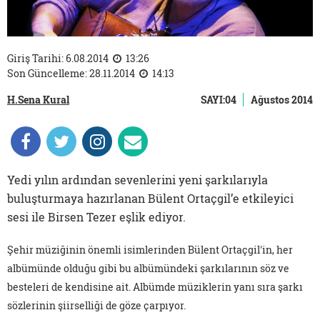
Giriş Tarihi: 6.08.2014
13:26
Son Güncelleme: 28.11.2014
14:13
H.Sena Kural
SAYI:04
Ağustos 2014
Yedi yılın ardından sevenlerini yeni şarkılarıyla
buluşturmaya hazırlanan Bülent Ortaçgil’e etkileyici
sesi ile Birsen Tezer eşlik ediyor.
Şehir müziğinin önemli isimlerinden Bülent Ortaçgil'in, her
albümünde olduğu gibi bu albümündeki şarkılarının söz ve
besteleri de kendisine ait. Albümde müziklerin yanı sıra şarkı
sözlerinin şiirselliği de göze çarpıyor.