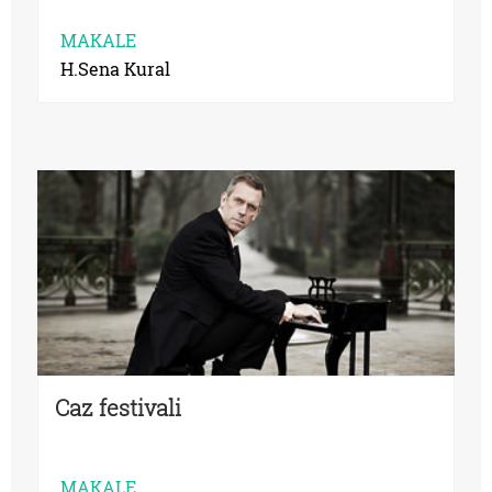
MAKALE
H.Sena Kural
Caz festivali
MAKALE