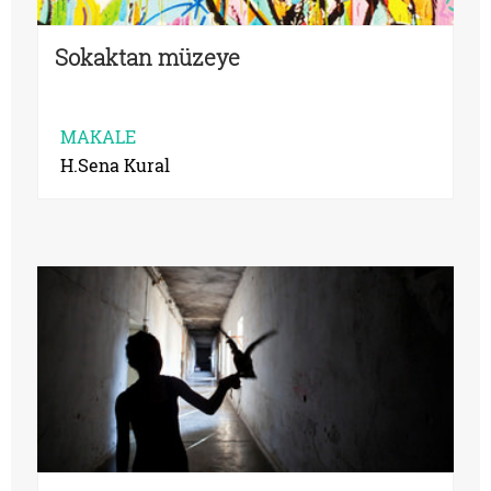
Sokaktan müzeye
MAKALE
H.Sena Kural