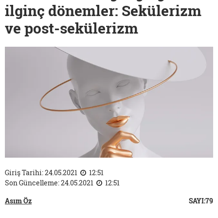
ilginç dönemler: Sekülerizm
ve post-sekülerizm
Giriş Tarihi: 24.05.2021
12:51
Son Güncelleme: 24.05.2021
12:51
Asım Öz
SAYI:79