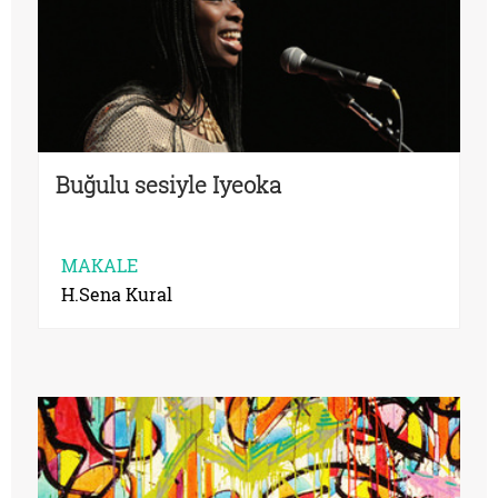
Buğulu sesiyle Iyeoka
MAKALE
H.Sena Kural