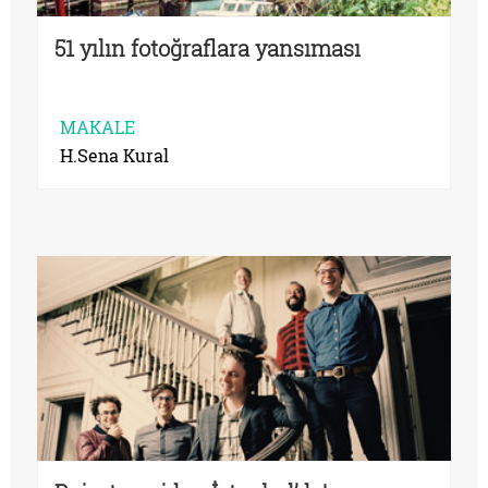
51 yılın fotoğraflara yansıması
MAKALE
H.Sena Kural