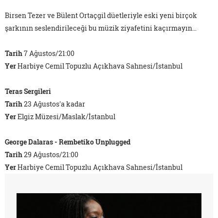
Birsen Tezer ve Bülent Ortaçgil düetleriyle eski yeni birçok
şarkının seslendirileceği bu müzik ziyafetini kaçırmayın…
Tarih
7 Ağustos/21:00
Yer
Harbiye Cemil Topuzlu Açıkhava Sahnesi/İstanbul
Teras Sergileri
Tarih
23 Ağustos'a kadar
Yer
Elgiz Müzesi/Maslak/İstanbul
George Dalaras - Rembetiko Unplugged
Tarih
29 Ağustos/21:00
Yer
Harbiye Cemil Topuzlu Açıkhava Sahnesi/İstanbul