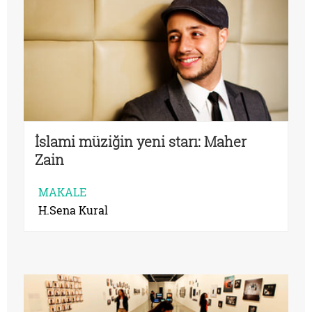
İslami müziğin yeni starı: Maher
Zain
MAKALE
H.Sena Kural