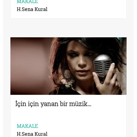
MAKALE
H.Sena Kural
İçin için yanan bir müzik…
MAKALE
H.Sena Kural