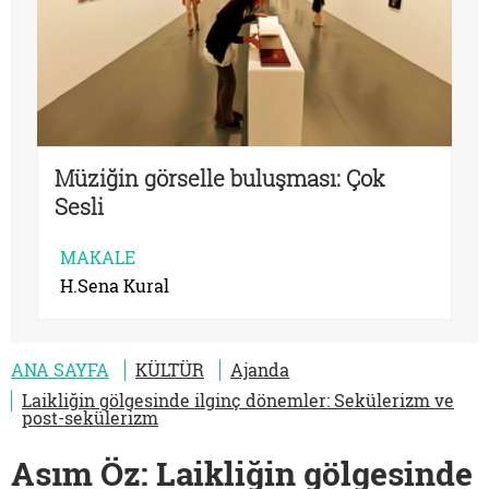
Müziğin görselle buluşması: Çok
Sesli
MAKALE
H.Sena Kural
ANA SAYFA
KÜLTÜR
Ajanda
Laikliğin gölgesinde ilginç dönemler: Sekülerizm ve
post-sekülerizm
Asım Öz: Laikliğin gölgesinde