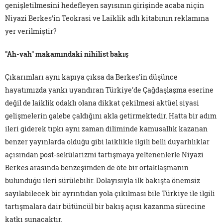
genişletilmesini hedefleyen sayısının girişinde acaba niçin
Niyazi Berkes'in Teokrasi ve Laiklik adlı kitabının reklamına
yer verilmiştir?
"Ah-vah" makamındaki nihilist bakış
Çıkarımları aynı kapıya çıksa da Berkes'in düşünce
hayatımızda yankı uyandıran Türkiye'de Çağdaşlaşma eserine
değil de laiklik odaklı olana dikkat çekilmesi aktüel siyasi
gelişmelerin galebe çaldığını akla getirmektedir. Hatta bir adım
ileri giderek tıpkı aynı zaman diliminde kamusallık kazanan
benzer yayınlarda olduğu gibi laiklikle ilgili belli duyarlılıklar
açısından post-sekülarizmi tartışmaya yeltenenlerle Niyazi
Berkes arasında benzeşimden de öte bir ortaklaşmanın
bulunduğu ileri sürülebilir. Dolayısıyla ilk bakışta önemsiz
sayılabilecek bir ayrıntıdan yola çıkılması bile Türkiye ile ilgili
tartışmalara dair bütüncül bir bakış açısı kazanma sürecine
katkı sunacaktır.