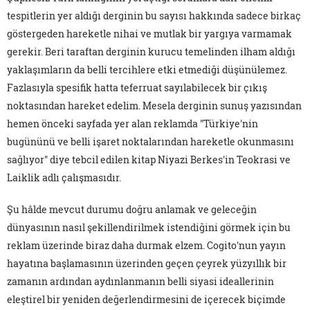
tespitlerin yer aldığı derginin bu sayısı hakkında sadece birkaç
göstergeden hareketle nihai ve mutlak bir yargıya varmamak
gerekir. Beri taraftan derginin kurucu temelinden ilham aldığı
yaklaşımların da belli tercihlere etki etmediği düşünülemez.
Fazlasıyla spesifik hatta teferruat sayılabilecek bir çıkış
noktasından hareket edelim. Mesela derginin sunuş yazısından
hemen önceki sayfada yer alan reklamda "Türkiye'nin
bugününü ve belli işaret noktalarından hareketle okunmasını
sağlıyor" diye tebcil edilen kitap Niyazi Berkes'in Teokrasi ve
Laiklik adlı çalışmasıdır.
Şu hâlde mevcut durumu doğru anlamak ve geleceğin
dünyasının nasıl şekillendirilmek istendiğini görmek için bu
reklam üzerinde biraz daha durmak elzem. Cogito'nun yayın
hayatına başlamasının üzerinden geçen çeyrek yüzyıllık bir
zamanın ardından aydınlanmanın belli siyasi ideallerinin
eleştirel bir yeniden değerlendirmesini de içerecek biçimde