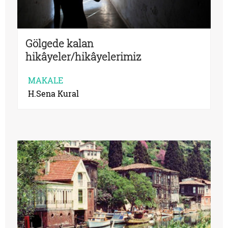
Gölgede kalan
hikâyeler/hikâyelerimiz
MAKALE
H.Sena Kural