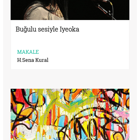
Buğulu sesiyle Iyeoka
MAKALE
H.Sena Kural