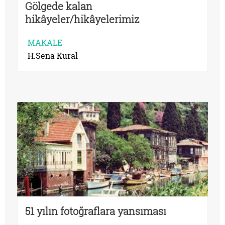
Gölgede kalan
hikâyeler/hikâyelerimiz
MAKALE
H.Sena Kural
51 yılın fotoğraflara yansıması