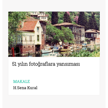
51 yılın fotoğraflara yansıması
MAKALE
H.Sena Kural