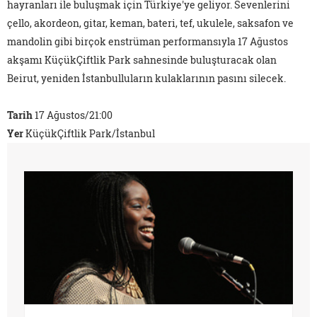
hayranları ile buluşmak için Türkiye'ye geliyor. Sevenlerini
çello, akordeon, gitar, keman, bateri, tef, ukulele, saksafon ve
mandolin gibi birçok enstrüman performansıyla 17 Ağustos
akşamı KüçükÇiftlik Park sahnesinde buluşturacak olan
Beirut, yeniden İstanbulluların kulaklarının pasını silecek.
Tarih
17 Ağustos/21:00
Yer
KüçükÇiftlik Park/İstanbul