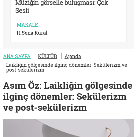
Müziğin görselle buluşması: Çok
Sesli
MAKALE
H.Sena Kural
ANA SAYFA
KÜLTÜR
Ajanda
Laikliğin gölgesinde ilginç dönemler: Sekülerizm ve
post-sekülerizm
Asım Öz: Laikliğin gölgesinde
ilginç dönemler: Sekülerizm
ve post-sekülerizm