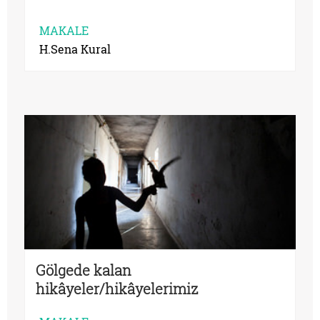
MAKALE
H.Sena Kural
Gölgede kalan
hikâyeler/hikâyelerimiz