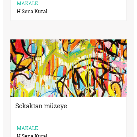
MAKALE
H.Sena Kural
Sokaktan müzeye
MAKALE
H.Sena Kural