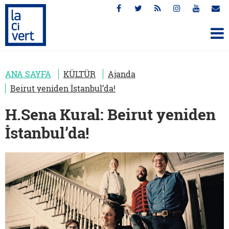
ANA SAYFA
KÜLTÜR
Ajanda
Beirut yeniden İstanbul’da!
H.Sena Kural: Beirut yeniden
İstanbul’da!