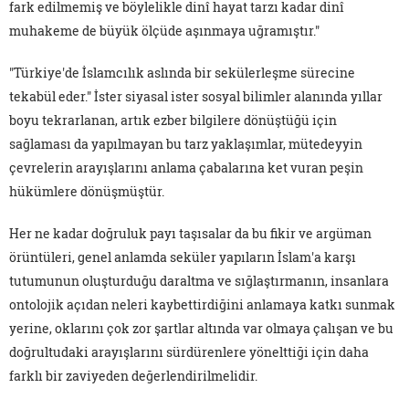
fark edilmemiş ve böylelikle dinî hayat tarzı kadar dinî
muhakeme de büyük ölçüde aşınmaya uğramıştır."
"Türkiye'de İslamcılık aslında bir sekülerleşme sürecine
tekabül eder." İster siyasal ister sosyal bilimler alanında yıllar
boyu tekrarlanan, artık ezber bilgilere dönüştüğü için
sağlaması da yapılmayan bu tarz yaklaşımlar, mütedeyyin
çevrelerin arayışlarını anlama çabalarına ket vuran peşin
hükümlere dönüşmüştür.
Her ne kadar doğruluk payı taşısalar da bu fikir ve argüman
örüntüleri, genel anlamda seküler yapıların İslam'a karşı
tutumunun oluşturduğu daraltma ve sığlaştırmanın, insanlara
ontolojik açıdan neleri kaybettirdiğini anlamaya katkı sunmak
yerine, oklarını çok zor şartlar altında var olmaya çalışan ve bu
doğrultudaki arayışlarını sürdürenlere yönelttiği için daha
farklı bir zaviyeden değerlendirilmelidir.