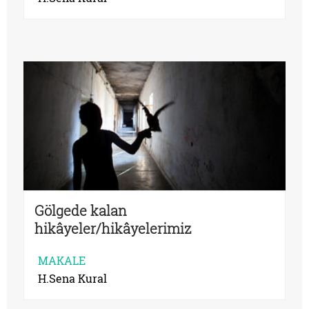
Gölgede kalan
hikâyeler/hikâyelerimiz
MAKALE
H.Sena Kural