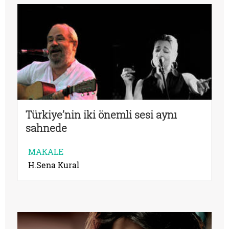
Türkiye’nin iki önemli sesi aynı
sahnede
MAKALE
H.Sena Kural