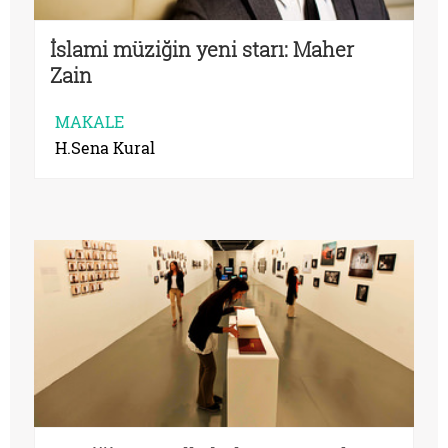
İslami müziğin yeni starı: Maher
Zain
MAKALE
H.Sena Kural