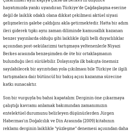
hayatımızda yankı uyandıran Türkiye'de Çağdaşlaşma eserine
değil de laiklik odaklı olana dikkat çekilmesi aktüel siyasi
gelişmelerin galebe çaldığını akla getirmektedir. Hatta bir adım
ileri giderek tıpkı aynı zaman diliminde kamusallık kazanan
benzer yayınlarda olduğu gibi laiklikle ilgili belli duyarlılıklar
açısından post-sekülarizmi tartışmaya yeltenenlerle Niyazi
Berkes arasında benzeşimden de öte bir ortaklaşmanın
bulunduğu ileri sürülebilir. Dolayısıyla ilk bakışta önemsiz
sayılabilecek bir ayrıntıdan yola çıkılması bile Türkiye ile ilgili
tartışmalara dair bütüncül bir bakış açısı kazanma sürecine
katkı sunacaktır.
Son bir vurguyla bu bahsi kapatalım: Derginin öne çıkarmaya
çalıştığı kavramı anlamak bakımından zamanımızın
entelektüel durumunu belirleyen düşünürlerden Jürgen
Habermas'ın Doğalcılık ve Din Arasında (2009) kitabının
reklamı derginin laiklikle "yüzleşme" denemesi açısından daha