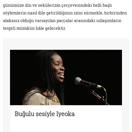
günümüze din ve sekülerizm çerçevesindeki belli başlı
söylemlerin nasıl dile getirildiğinin izini sürmekle, birbirinden
alakasız olduğu varsayılan parçalar arasındaki uzlaşımların
tespiti mümkün hâle gelecektir.
Buğulu sesiyle Iyeoka