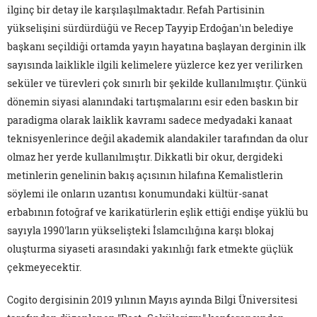
ilginç bir detay ile karşılaşılmaktadır. Refah Partisinin
yükselişini sürdürdüğü ve Recep Tayyip Erdoğan'ın belediye
başkanı seçildiği ortamda yayın hayatına başlayan derginin ilk
sayısında laiklikle ilgili kelimelere yüzlerce kez yer verilirken
seküler ve türevleri çok sınırlı bir şekilde kullanılmıştır. Çünkü
dönemin siyasi alanındaki tartışmalarını esir eden baskın bir
paradigma olarak laiklik kavramı sadece medyadaki kanaat
teknisyenlerince değil akademik alandakiler tarafından da olur
olmaz her yerde kullanılmıştır. Dikkatli bir okur, dergideki
metinlerin genelinin bakış açısının hilafına Kemalistlerin
söylemi ile onların uzantısı konumundaki kültür-sanat
erbabının fotoğraf ve karikatürlerin eşlik ettiği endişe yüklü bu
sayıyla 1990'ların yükselişteki İslamcılığına karşı blokaj
oluşturma siyaseti arasındaki yakınlığı fark etmekte güçlük
çekmeyecektir.
Cogito dergisinin 2019 yılının Mayıs ayında Bilgi Üniversitesi