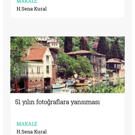
MAKALE
H.Sena Kural
51 yılın fotoğraflara yansıması
MAKALE
H.Sena Kural