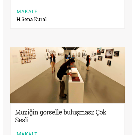
MAKALE
H.Sena Kural
Müziğin görselle buluşması: Çok
Sesli
MAKALE