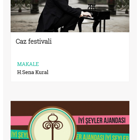
Caz festivali
MAKALE
H.Sena Kural