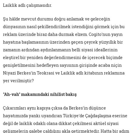
Laiklik adlı çalışmasıdır.
Şu hâlde mevcut durumu doğru anlamak ve geleceğin
dünyasının nasıl şekillendirilmek istendiğini görmek için bu
reklam üzerinde biraz daha durmak elzem. Cogito'nun yayın
hayatına başlamasının üzerinden geçen çeyrek yüzyıllık bir
zamanın ardından aydınlanmanın belli siyasi ideallerinin
eleştirel bir yeniden değerlendirmesini de içerecek biçimde
genişletilmesini hedefleyen sayısının girişinde acaba niçin
Niyazi Berkes'in Teokrasi ve Laiklik adlı kitabının reklamına
yer verilmiştir?
"Ah-vah" makamındaki nihilist bakış
Çıkarımları aynı kapıya çıksa da Berkes'in düşünce
hayatımızda yankı uyandıran Türkiye'de Çağdaşlaşma eserine
değil de laiklik odaklı olana dikkat çekilmesi aktüel siyasi
gelişmelerin galebe çaldığını akla getirmektedir. Hatta bir adım