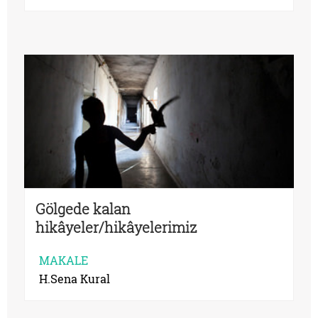
Gölgede kalan
hikâyeler/hikâyelerimiz
MAKALE
H.Sena Kural