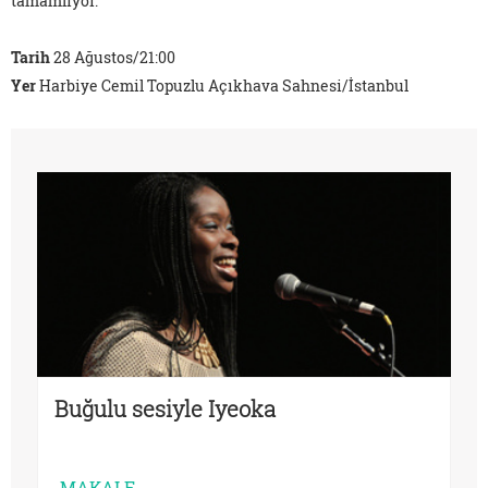
tamamlıyor.
Tarih
28 Ağustos/21:00
Yer
Harbiye Cemil Topuzlu Açıkhava Sahnesi/İstanbul
Buğulu sesiyle Iyeoka
MAKALE