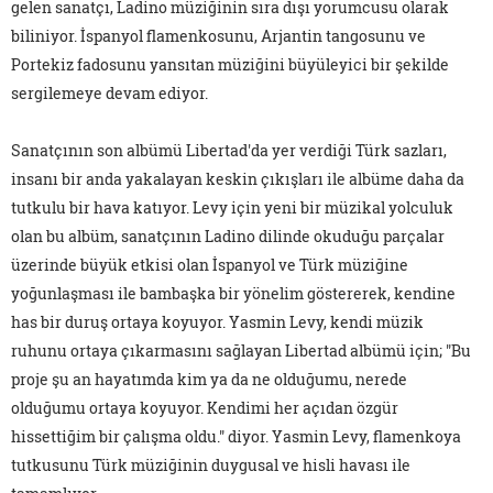
gelen sanatçı, Ladino müziğinin sıra dışı yorumcusu olarak
biliniyor. İspanyol flamenkosunu, Arjantin tangosunu ve
Portekiz fadosunu yansıtan müziğini büyüleyici bir şekilde
sergilemeye devam ediyor.
Sanatçının son albümü Libertad'da yer verdiği Türk sazları,
insanı bir anda yakalayan keskin çıkışları ile albüme daha da
tutkulu bir hava katıyor. Levy için yeni bir müzikal yolculuk
olan bu albüm, sanatçının Ladino dilinde okuduğu parçalar
üzerinde büyük etkisi olan İspanyol ve Türk müziğine
yoğunlaşması ile bambaşka bir yönelim göstererek, kendine
has bir duruş ortaya koyuyor. Yasmin Levy, kendi müzik
ruhunu ortaya çıkarmasını sağlayan Libertad albümü için; "Bu
proje şu an hayatımda kim ya da ne olduğumu, nerede
olduğumu ortaya koyuyor. Kendimi her açıdan özgür
hissettiğim bir çalışma oldu." diyor. Yasmin Levy, flamenkoya
tutkusunu Türk müziğinin duygusal ve hisli havası ile