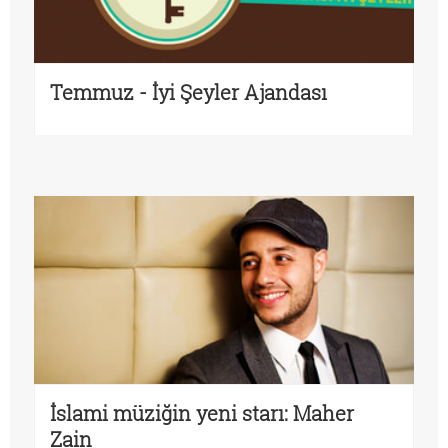
Temmuz - İyi Şeyler Ajandası
İslami müziğin yeni starı: Maher
Zain