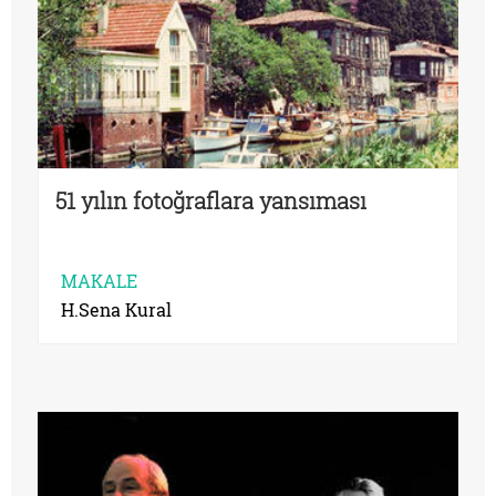
51 yılın fotoğraflara yansıması
MAKALE
H.Sena Kural