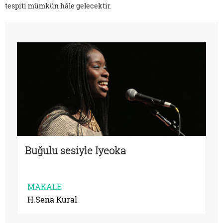
tespiti mümkün hâle gelecektir.
Buğulu sesiyle Iyeoka
MAKALE
H.Sena Kural