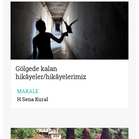
Gölgede kalan
hikâyeler/hikâyelerimiz
MAKALE
H.Sena Kural