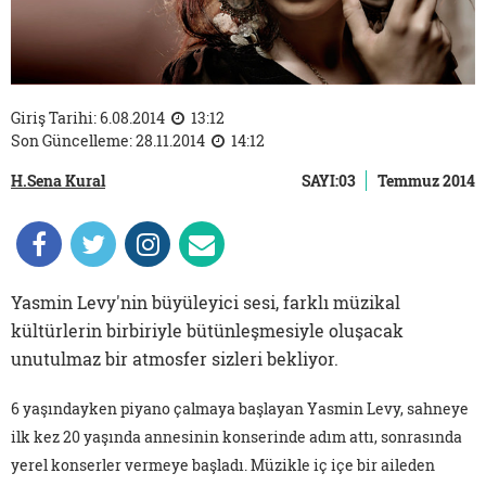
Giriş Tarihi: 6.08.2014
13:12
Son Güncelleme: 28.11.2014
14:12
H.Sena Kural
SAYI:03
Temmuz 2014
Yasmin Levy'nin büyüleyici sesi, farklı müzikal
kültürlerin birbiriyle bütünleşmesiyle oluşacak
unutulmaz bir atmosfer sizleri bekliyor.
6 yaşındayken piyano çalmaya başlayan Yasmin Levy, sahneye
ilk kez 20 yaşında annesinin konserinde adım attı, sonrasında
yerel konserler vermeye başladı. Müzikle iç içe bir aileden