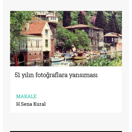
51 yılın fotoğraflara yansıması
MAKALE
H.Sena Kural