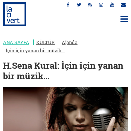
ANA SAYFA
KÜLTÜR
Ajanda
İçin için yanan bir müzik…
H.Sena Kural: İçin için yanan
bir müzik…