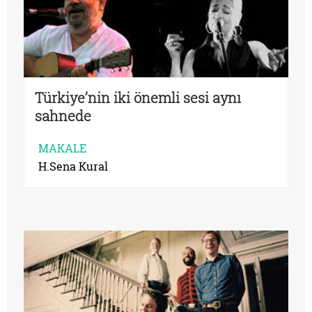
Türkiye’nin iki önemli sesi aynı
sahnede
MAKALE
H.Sena Kural