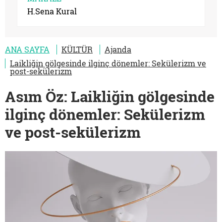
H.Sena Kural
ANA SAYFA
KÜLTÜR
Ajanda
Laikliğin gölgesinde ilginç dönemler: Sekülerizm ve
post-sekülerizm
Asım Öz: Laikliğin gölgesinde
ilginç dönemler: Sekülerizm
ve post-sekülerizm