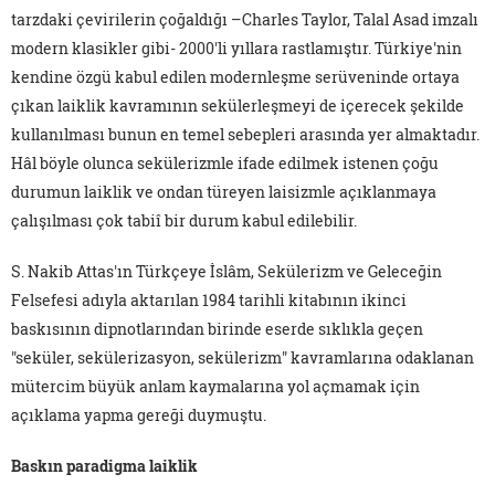
tarzdaki çevirilerin çoğaldığı –Charles Taylor, Talal Asad imzalı
modern klasikler gibi- 2000'li yıllara rastlamıştır. Türkiye'nin
kendine özgü kabul edilen modernleşme serüveninde ortaya
çıkan laiklik kavramının sekülerleşmeyi de içerecek şekilde
kullanılması bunun en temel sebepleri arasında yer almaktadır.
Hâl böyle olunca sekülerizmle ifade edilmek istenen çoğu
durumun laiklik ve ondan türeyen laisizmle açıklanmaya
çalışılması çok tabiî bir durum kabul edilebilir.
S. Nakib Attas'ın Türkçeye İslâm, Sekülerizm ve Geleceğin
Felsefesi adıyla aktarılan 1984 tarihli kitabının ikinci
baskısının dipnotlarından birinde eserde sıklıkla geçen
"seküler, sekülerizasyon, sekülerizm" kavramlarına odaklanan
mütercim büyük anlam kaymalarına yol açmamak için
açıklama yapma gereği duymuştu.
Baskın paradigma laiklik