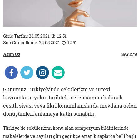
Giriş Tarihi: 24.05.2021
12:51
Son Güncelleme: 24.05.2021
12:51
Asım Öz
SAYI:79
Günümüz Türkiye’sinde sekülerizm ve türevi
kavramların yakın tarihteki serencamına bakmak
çeşitli siyasi veya fikrî konumlanışlarda meydana gelen
dönüşümleri anlamaya katkı sunabilir.
Türkiye'de sekülerizmi konu alan sempozyum bildirilerinde,
makalelerde ve sayıları gün geçtikçe artan kitaplarda belli başlı