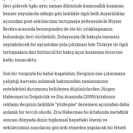
ileri giderek tıpkı aynı zaman diliminde kamusallık kazanan
benzer yayınlarda olduğu gibi laiklikle ilgili belli duyarlılıklar
açısından post-sekülarizmi tartışmaya yeltenenlerle Niyazi
Berkes arasında benzeşimden de öte bir ortaklaşmanın
bulunduğu ileri sürülebilir. Dolayısıyla ilk bakışta önemsiz
sayılabilecek bir ayrıntıdan yola çıkılması bile Türkiye ile ilgili
tartışmalara dair bütüncül bir bakış açısı kazanma sürecine
katkı sunacaktır.
Son bir vurguyla bu bahsi kapatalım: Derginin öne çıkarmaya
çalıştığı kavramı anlamak bakımından zamanımızın
entelektüel durumunu belirleyen düşünürlerden Jürgen
Habermas'ın Doğalcılık ve Din Arasında (2009) kitabının
reklamı derginin laiklikle "yüzleşme" denemesi açısından daha
anlamlı bir tercih olurdu. Zira Habermas bu kitabında metafizik
sonrası dünyada dinin toplumsal hayattaki önemi ve
sekülerizmin sınırlarını göz ardı etmeden yapılacak bir felsefi