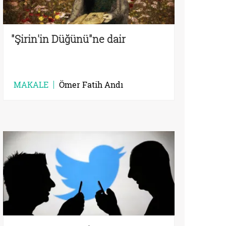
"Şirin'in Düğünü"ne dair
MAKALE
Ömer Fatih Andı