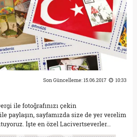
Son Güncelleme: 15.06.2017
10:33
ergi ile fotoğrafınızı çekin
le paylaşın, sayfamızda size de yer verelim
tuyoruz. İşte en özel Lacivertseverler…