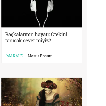
Başkalarının hayatı: Ötekini
tanısak sever miyiz?
MAKALE
Mesut Bostan