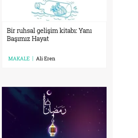
Bir ruhsal gelişim kitabı: Yanı
Başımız Hayat
MAKALE
Ali Eren