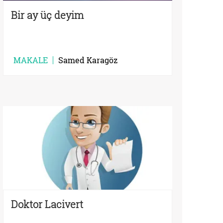
Bir ay üç deyim
MAKALE
Samed Karagöz
Doktor Lacivert