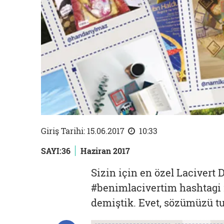
Giriş Tarihi: 15.06.2017
10:33
SAYI:36
Haziran 2017
Sizin için en özel Lacivert D
#benimlacivertim hashtagi i
demiştik. Evet, sözümüzü tu