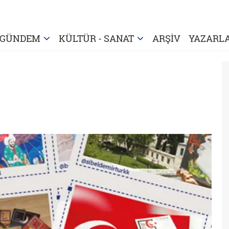
GÜNDEM
KÜLTÜR - SANAT
ARŞİV
YAZARL