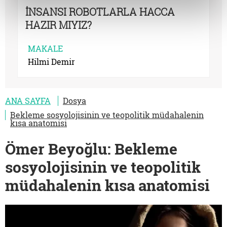
İNSANSI ROBOTLARLA HACCA
HAZIR MIYIZ?
MAKALE
Hilmi Demir
ANA SAYFA
Dosya
Bekleme sosyolojisinin ve teopolitik müdahalenin
kısa anatomisi
Ömer Beyoğlu: Bekleme
sosyolojisinin ve teopolitik
müdahalenin kısa anatomisi