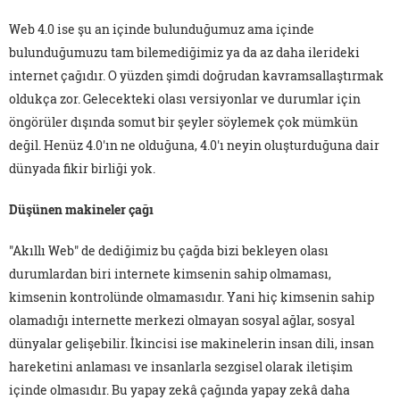
Web 4.0 ise şu an içinde bulunduğumuz ama içinde
bulunduğumuzu tam bilemediğimiz ya da az daha ilerideki
internet çağıdır. O yüzden şimdi doğrudan kavramsallaştırmak
oldukça zor. Gelecekteki olası versiyonlar ve durumlar için
öngörüler dışında somut bir şeyler söylemek çok mümkün
değil. Henüz 4.0'ın ne olduğuna, 4.0'ı neyin oluşturduğuna dair
dünyada fikir birliği yok.
Düşünen makineler çağı
"Akıllı Web" de dediğimiz bu çağda bizi bekleyen olası
durumlardan biri internete kimsenin sahip olmaması,
kimsenin kontrolünde olmamasıdır. Yani hiç kimsenin sahip
olamadığı internette merkezi olmayan sosyal ağlar, sosyal
dünyalar gelişebilir. İkincisi ise makinelerin insan dili, insan
hareketini anlaması ve insanlarla sezgisel olarak iletişim
içinde olmasıdır. Bu yapay zekâ çağında yapay zekâ daha