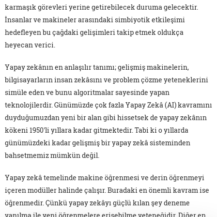
karmaşık görevleri yerine getirebilecek duruma gelecektir.
İnsanlar ve makineler arasındaki simbiyotik etkileşimi
hedefleyen bu çağdaki gelişimleri takip etmek oldukça
heyecan verici.
Yapay zekânın en anlaşılır tanımı; gelişmiş makinelerin,
bilgisayarların insan zekâsını ve problem çözme yeteneklerini
simüle eden ve bunu algoritmalar sayesinde yapan
teknolojilerdir. Günümüzde çok fazla Yapay Zekâ (AI) kavramını
duyduğumuzdan yeni bir alan gibi hissetsek de yapay zekânın
kökeni 1950'li yıllara kadar gitmektedir. Tabi ki o yıllarda
günümüzdeki kadar gelişmiş bir yapay zekâ sisteminden
bahsetmemiz mümkün değil.
Yapay zekâ temelinde makine öğrenmesi ve derin öğrenmeyi
içeren modüller halinde çalışır. Buradaki en önemli kavram ise
öğrenmedir. Çünkü yapay zekâyı güçlü kılan şey deneme
yanılma ile yeni öğrenmelere erişebilme yeteneğidir. Diğer en