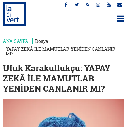
ANA SAYFA
Dosya
YAPAY ZEKÂ İLE MAMUTLAR YENİDEN CANLANIR
MI?
Ufuk Karakullukçu: YAPAY
ZEKÂ İLE MAMUTLAR
YENİDEN CANLANIR MI?