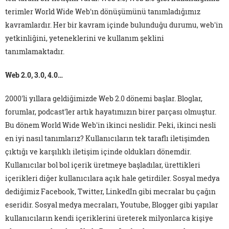
terimler World Wide Web'ın dönüşümünü tanımladığımız
kavramlardır. Her bir kavram içinde bulunduğu durumu, web'in
yetkinliğini, yeteneklerini ve kullanım şeklini
tanımlamaktadır.
Web 2.0, 3.0, 4.0…
2000'li yıllara geldiğimizde Web 2.0 dönemi başlar. Bloglar,
forumlar, podcast'ler artık hayatımızın birer parçası olmuştur.
Bu dönem World Wide Web'in ikinci neslidir. Peki, ikinci nesli
en iyi nasıl tanımlarız? Kullanıcıların tek taraflı iletişimden
çıktığı ve karşılıklı iletişim içinde oldukları dönemdir.
Kullanıcılar bol bol içerik üretmeye başladılar, ürettikleri
içerikleri diğer kullanıcılara açık hale getirdiler. Sosyal medya
dediğimiz Facebook, Twitter, LinkedIn gibi mecralar bu çağın
eseridir. Sosyal medya mecraları, Youtube, Blogger gibi yapılar
kullanıcıların kendi içeriklerini üreterek milyonlarca kişiye