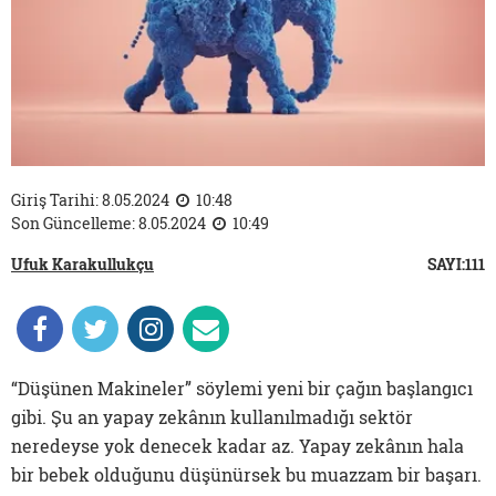
Giriş Tarihi: 8.05.2024
10:48
Son Güncelleme: 8.05.2024
10:49
Ufuk Karakullukçu
SAYI:111
“Düşünen Makineler” söylemi yeni bir çağın başlangıcı
gibi. Şu an yapay zekânın kullanılmadığı sektör
neredeyse yok denecek kadar az. Yapay zekânın hala
bir bebek olduğunu düşünürsek bu muazzam bir başarı.