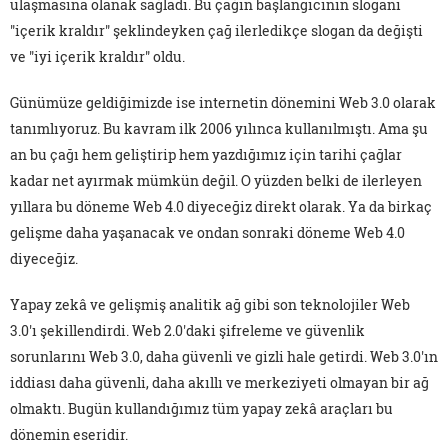
ulaşmasına olanak sağladı. Bu çağın başlangıcının sloganı
"içerik kraldır" şeklindeyken çağ ilerledikçe slogan da değişti
ve "iyi içerik kraldır" oldu.
Günümüze geldiğimizde ise internetin dönemini Web 3.0 olarak
tanımlıyoruz. Bu kavram ilk 2006 yılınca kullanılmıştı. Ama şu
an bu çağı hem geliştirip hem yazdığımız için tarihi çağlar
kadar net ayırmak mümkün değil. O yüzden belki de ilerleyen
yıllara bu döneme Web 4.0 diyeceğiz direkt olarak. Ya da birkaç
gelişme daha yaşanacak ve ondan sonraki döneme Web 4.0
diyeceğiz.
Yapay zekâ ve gelişmiş analitik ağ gibi son teknolojiler Web
3.0'ı şekillendirdi. Web 2.0'daki şifreleme ve güvenlik
sorunlarını Web 3.0, daha güvenli ve gizli hale getirdi. Web 3.0'ın
iddiası daha güvenli, daha akıllı ve merkeziyeti olmayan bir ağ
olmaktı. Bugün kullandığımız tüm yapay zekâ araçları bu
dönemin eseridir.