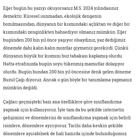
Eğer bugün bu yazıyı okuyorsanız M.S. 2024 yılındasınız
demektir. Küresel ısınmadan, ekolojik dengenin
bozulmasından, dünyanın bir kısmındaki açlıktan ve diğer bir
kısmındaki zenginlikten bahsediyor olmanız mümkün. Eğer
bugünden 200 bin yıl önce yaşıyor olsaydınız, yaz dediğimiz
dönemde dahi kalın kalın montlar giymeniz gerekirdi. Çünkü
dünyanın büyük bir kısmını buz tabakası kaplamış olurdu.
Hatta etrafınızda bugün soyu tükenmiş mamutlar dolaşıyor
olurdu. Bugün bundan 200 bin yıl öncesine denk gelen döneme
Buzul Çağı diyoruz. Ancak o gün böyle bir tanımlama yapmanız
mümkün değildi.
Çağları geçmişteki bazı ana özelliklere göre sınıflandırma
yapmak için kullanıyoruz. İşte tam da bu şekilde internetin
gelişimini ve dönemlerini de sınıflandırma yapmak için belirli
isimlere, dönemlere ayırıyoruz. Tarihi daha keskin şekilde
dönemlere ayırabilsek de hali hazırda içinde bulunduğumuz