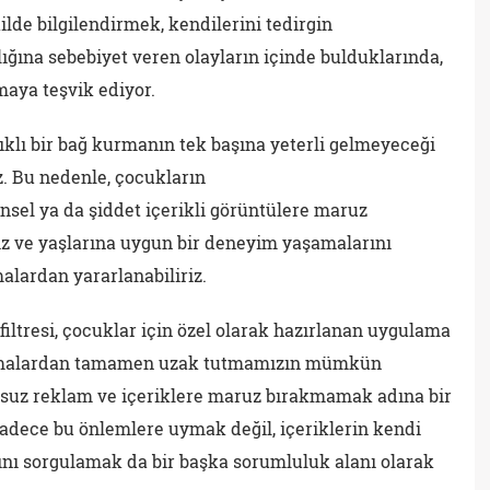
ilde bilgilendirmek, kendilerini tedirgin
lığına sebebiyet veren olayların içinde bulduklarında,
maya teşvik ediyor.
klı bir bağ kurmanın tek başına yeterli gelmeyeceği
z. Bu nedenle, çocukların
insel ya da şiddet içerikli görüntülere maruz
z ve yaşlarına uygun bir deneyim yaşamalarını
alardan yararlanabiliriz.
ltresi, çocuklar için özel olarak hazırlanan uygulama
ulamalardan tamamen uzak tutmamızın mümkün
nsuz reklam ve içeriklere maruz bırakmamak adına bir
 sadece bu önlemlere uymak değil, içeriklerin kendi
nı sorgulamak da bir başka sorumluluk alanı olarak