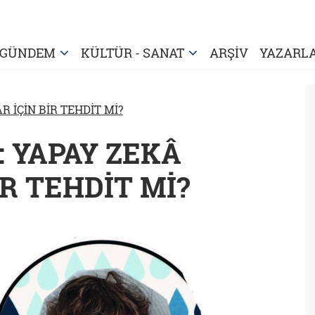
GÜNDEM
KÜLTÜR - SANAT
ARŞİV
YAZARL
 İÇİN BİR TEHDİT Mİ?
: YAPAY ZEKÂ
R TEHDİT Mİ?