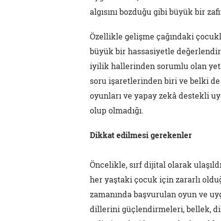
algısını bozduğu gibi büyük bir zafi
Özellikle gelişme çağındaki çocuk
büyük bir hassasiyetle değerlendi
iyilik hallerinden sorumlu olan yet
soru işaretlerinden biri ve belki 
oyunları ve yapay zekâ destekli uy
olup olmadığı.
Dikkat edilmesi gerekenler
Öncelikle, sırf dijital olarak ulaş
her yaştaki çocuk için zararlı old
zamanında başvurulan oyun ve uygu
dillerini güçlendirmeleri, bellek, di