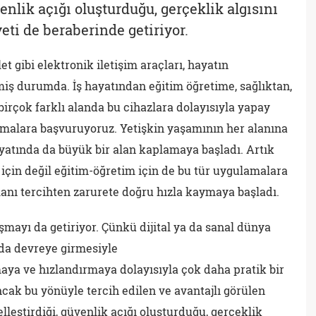
enlik açığı oluşturduğu, gerçeklik algısını
eti de beraberinde getiriyor.
t gibi elektronik iletişim araçları, hayatın
iş durumda. İş hayatından eğitim öğretime, sağlıktan,
irçok farklı alanda bu cihazlara dolayısıyla yapay
malara başvuruyoruz. Yetişkin yaşamının her alanına
yatında da büyük bir alan kaplamaya başladı. Artık
için değil eğitim-öğretim için de bu tür uygulamalara
lanı tercihten zarurete doğru hızla kaymaya başladı.
mayı da getiriyor. Çünkü dijital ya da sanal dünya
da devreye girmesiyle
rmaya ve hızlandırmaya dolayısıyla çok daha pratik bir
ak bu yönüyle tercih edilen ve avantajlı görülen
leştirdiği, güvenlik açığı oluşturduğu, gerçeklik