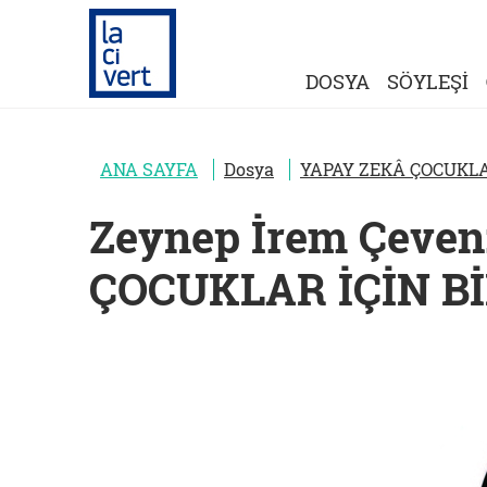
DOSYA
SÖYLEŞİ
ANA SAYFA
Dosya
YAPAY ZEKÂ ÇOCUKLAR
Zeynep İrem Çeven
ÇOCUKLAR İÇİN Bİ