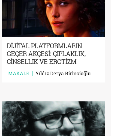
DİJİTAL PLATFORMLARIN
GEÇER AKÇESİ: ÇIPLAKLIK,
CİNSELLIK VE EROTİZM
MAKALE
Yıldız Derya Birincioğlu