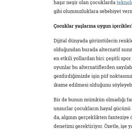
haşır neşir olan çocuklarda
teknol
gibi olumsuzluklara sebebiyet verm
Çocuklar yaşlarına uygun içerikler
Dijital dünyada görüntülerin renkler
olduğundan burada alternatif sunm
en etkili yollardan biri: çeşitli spo
oyunlar bu alternatiflerden sayılabi
gezdirdiğimizde işin püf noktasını
ikame edilmesi olduğunu söyleyebil
Bir de bunun mümkün olmadığı fanta
unsurlar çocukların hayal gücünü 
da, algının gerçeklikten fanteziye 
denetimi gerektiriyor. Özetle, işe 