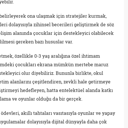
ebilir.
elirleyerek ona ulaşmak için stratejiler kurmak,
eri dolayısıyla zihinsel becerileri geliştirmek de söz
gelişim alanında çocuklar için destekleyici olabilecek
dilmesi gereken bazı hususlar var.
etmek, özellikle 0-3 yaş aralığına özel ihtimam
nemdeki çocukları ekrana mümkün mertebe maruz
kleyici olur diyebiliriz. Bununla birlikte, okul
tim alanlarını çeşitlendiren, zevkli hale getirmeye
ştirmeyi hedefleyen, hatta entelektüel alanda katkı
lama ve oyunlar olduğu da bir gerçek.
, ödevleri, akıllı tahtaları vasıtasıyla oyunlar ve yapay
 uygulamalar dolayısıyla dijital dünyayla daha çok