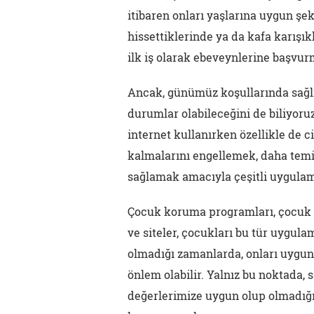
itibaren onları yaşlarına uygun şek
hissettiklerinde ya da kafa karışık
ilk iş olarak ebeveynlerine başvur
Ancak, günümüz koşullarında sağlı
durumlar olabileceğini de biliyoru
internet kullanırken özellikle de c
kalmalarını engellemek, daha temi
sağlamak amacıyla çeşitli uygulam
Çocuk koruma programları, çocuk fi
ve siteler, çocukları bu tür uyg
olmadığı zamanlarda, onları uygu
önlem olabilir. Yalnız bu noktada,
değerlerimize uygun olup olmadığı