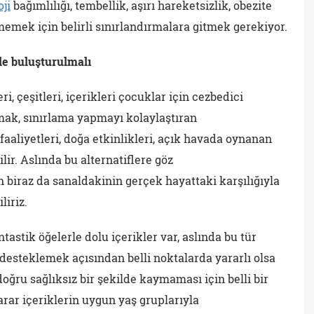
oji
bağımlılığı, tembellik, aşırı hareketsizlik, obezite
emek için belirli sınırlandırmalara gitmek gerekiyor.
le buluşturulmalı
i, çeşitleri, içerikleri çocuklar için cezbedici
ak, sınırlama yapmayı kolaylaştıran
r faaliyetleri, doğa etkinlikleri, açık havada oynanan
lir. Aslında bu alternatiflere göz
n biraz da sanaldakinin gerçek hayattaki karşılığıyla
iriz.
stik öğelerle dolu içerikler var, aslında bu tür
desteklemek açısından belli noktalarda yararlı olsa
doğru sağlıksız bir şekilde kaymaması için belli bir
yarar içeriklerin uygun yaş gruplarıyla