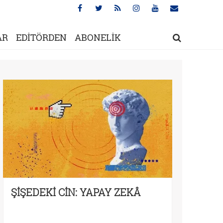
AR
EDİTÖRDEN
ABONELİK
ŞİŞEDEKİ CİN: YAPAY ZEKÂ