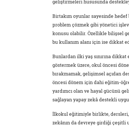
geliştirmeleri hususunda destekley
Birtakım oyunlar sayesinde hedef b
problem çözmek gibi yönetici işlevl
konusu olabilir. Özellikle bilişsel 
bu kullanım alanı için ise dikkat e
Bunlardan ilki yaş sınırına dikkat 
göstermek üzere, okul öncesi dö
bırakmamak, gelişimsel açıdan deste
öncesi dönem için dahi eğitim-öğre
yardımcı olan ve hayal gücünü geli
sağlayan yapay zekâ destekli uygu
İlkokul eğitimiyle birlikte, dersleri
zekânın da devreye girdiği çeşitli