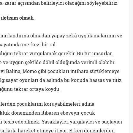
-zarar açısından belirleyici olacağını söyleyebiliriz.
iletişim olmalı
 sınırlandırma olmadan yapay zekâ uygulamalarının ve
hayatında merkezi bir rol
ığını tekrar vurgulamak gerekir. Bu tür unsurlar,
e ve uygun şekilde dâhil olduğunda verimli olabilir.
 Balina, Momo gibi çocukları intihara sürüklemeye
lgisayar oyunları da aslında bu konuda hassas ve titiz
ğunu tekrar ortaya koydu.
iklerden çocuklarını koruyabilmeleri adına
cukluk döneminden itibaren ebeveyn-çocuk
i tesis edebilmek. Yasaklayıcı, yargılayıcı ve suçlayıcı
, sırlarla hareket etmeye itiyor. Erken dönemlerden