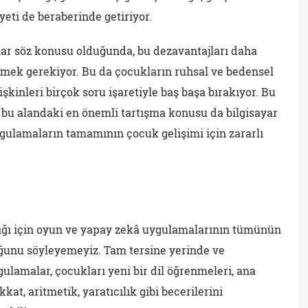
yeti de beraberinde getiriyor.
lar söz konusu olduğunda, bu dezavantajları daha
rmek gerekiyor. Bu da çocukların ruhsal ve bedensel
işkinleri birçok soru işaretiyle baş başa bırakıyor. Bu
de bu alandaki en önemli tartışma konusu da bilgisayar
gulamaların tamamının çocuk gelişimi için zararlı
ıldığı için oyun ve yapay zekâ uygulamalarının tümünün
uğunu söyleyemeyiz. Tam tersine yerinde ve
lamalar, çocukları yeni bir dil öğrenmeleri, ana
kkat, aritmetik, yaratıcılık gibi becerilerini