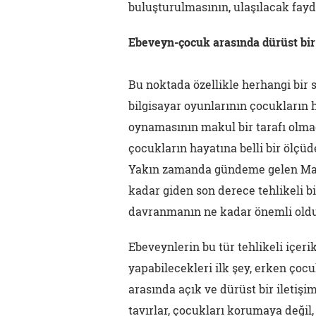
buluşturulmasının, ulaşılacak fayda
Ebeveyn-çocuk arasında dürüst bir 
Bu noktada özellikle herhangi bir
bilgisayar oyunlarının çocukların 
oynamasının makul bir tarafı olmad
çocukların hayatına belli bir ölçüd
Yakın zamanda gündeme gelen Mavi
kadar giden son derece tehlikeli bi
davranmanın ne kadar önemli oldu
Ebeveynlerin bu tür tehlikeli içer
yapabilecekleri ilk şey, erken ço
arasında açık ve dürüst bir iletişim
tavırlar, çocukları korumaya değil