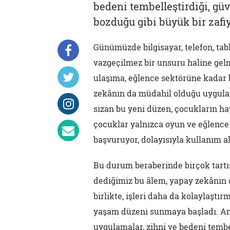
bedeni tembelleştirdiği, güv
bozduğu gibi büyük bir zafiy
Günümüzde bilgisayar, telefon, table
vazgeçilmez bir unsuru haline gelm
ulaşıma, eğlence sektörüne kadar b
zekânın da müdahil olduğu uygula
sızan bu yeni düzen, çocukların ha
çocuklar yalnızca oyun ve eğlence 
başvuruyor, dolayısıyla kullanım a
Bu durum beraberinde birçok tartış
dediğimiz bu âlem, yapay zekânın 
birlikte, işleri daha da kolaylaştı
yaşam düzeni sunmaya başladı. Anc
uygulamalar, zihni ve bedeni tembel