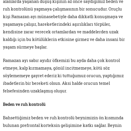
alanlarda yaşanan düşüş kişinin az önce saydığımız beden ve
ruh kontrolünü yapmaya çalışmasının bir sonucudur. Oruçlu
kişi Ramazan ayı münasebetiyle daha dikkatli konuşmaya ve
yaşamaya çalışır, hareketlerindeki aşırılıkları törpüler,
kendisine zarar verecek ortamlardan ve maddelerden uzak
kaldığı için bu kötülüklerin etkisine girmez ve daha insani bir
yaşam sürmeye başlar.
Ramazan ayı sabır ayıdır öfkemizi bu ayda daha çok kontrol
etmeye, kalp kırmamaya, gönül incitmemeye, kötü söz
söylememeye gayret ederiz ki tuttuğumuz orucun, yaptığımız
ibadetlerin bir bereketi olsun. Aksi halde orucun temel
felsefesinden uzaklaşmış oluşur.
Beden ve ruh kontrolü
Bahsettiğimiz beden ve ruh kontrolü beynimizin ön kısmında
bulunan prefrontal korteksin gelişimine katkı sağlar. Beynin