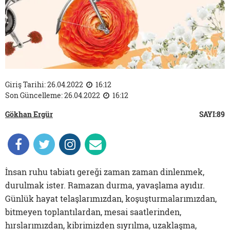
Giriş Tarihi: 26.04.2022
16:12
Son Güncelleme: 26.04.2022
16:12
Gökhan Ergür
SAYI:89
İnsan ruhu tabiatı gereği zaman zaman dinlenmek,
durulmak ister. Ramazan durma, yavaşlama ayıdır.
Günlük hayat telaşlarımızdan, koşuşturmalarımızdan,
bitmeyen toplantılardan, mesai saatlerinden,
hırslarımızdan, kibrimizden sıyrılma, uzaklaşma,