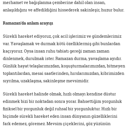
merhamet ve bağışlanma çemberine dahil olan insan,
anlaşıldığını ve affedildiğini hissederek sakinleşir, huzur bulur.
Ramazan'da anlam arayışı
Sürekli hareket ediyoruz, çok acil işlerimiz ve gündemlerimiz
var. Yavaşlamak ve durmak kötü özelliklermiş gibi bunlardan
kaçıyoruz. Oysa insan ruhu tabiatı gereği zaman zaman
dinlenmek, durulmak ister. Ramazan durma, yavaşlama ayıdır.
Günlük hayat telaşlarımızdan, koşuşturmalarımızdan, bitmeyen
toplantılardan, mesai saatlerinden, hırslarımızdan, kibrimizden
sıyrılma, uzaklaşma, sakinleşme mevsimidir.
Sürekli hareket halinde olmak, hızlı olmayı kendine düstur
edinmek bizi bir noktadan sonra yorar. Bahsettiğim yorgunluk
fiziksel bir yorgunluk değil ruhsal bir yorgunluktur. Hızlı bir
biçimde sürekli hareket eden insan dünyanın güzelliklerini
fark edemez, göremez. Mevsim çiçeklerini, göz yüzünün