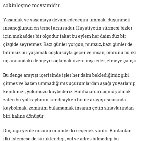
sakinleşme mevsimidir.
Yaşamak ve yaşamaya devam edeceğini ummak, düşünmek
insanoğlunun en temel arzusudur. Hayatiyetin sürmesi bizler
için mukaddes bir olgudur fakat bu eylem her daim düz bir
çizgide seyretmez. Bazı günler yorgun, mutsuz, bazı günler de
bitimsiz bir yaşamak coşkusuyla geçer ve insan, ömrünü bu iki
uç arasındaki dengeyi sağlamak üzere inşa eder, etmeye çalışır.
Bu denge arayışı içerisinde işler her daim beklediğimiz gibi
gitmez ve bazen ummadığımız uçurumlardan aşağı yuvarlanıp
kendimizi, yolumuzu kaybederiz. Hâlihazırda doğmuş olmak
zaten bu yol kaybının kendisiyken bir de arayış esnasında
kaybolmak, zeminini bulamamak insanın çetin sınavlarından
biri haline dönüşür.
Düştüğü yerde insanın önünde iki seçenek vardır. Bunlardan
ilki istemese de sürüklendiği, yol ve adres bilmediği bu