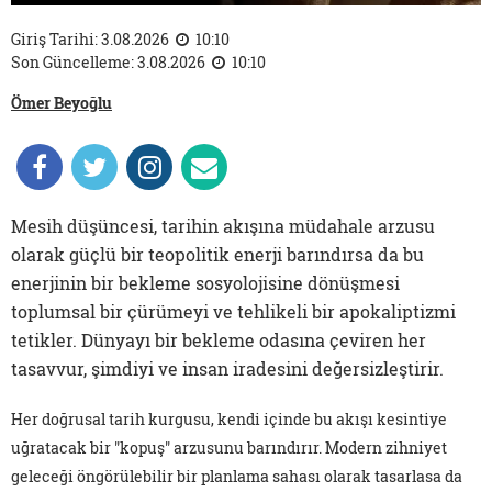
Giriş Tarihi: 3.08.2026
10:10
Son Güncelleme: 3.08.2026
10:10
Ömer Beyoğlu
Mesih düşüncesi, tarihin akışına müdahale arzusu
olarak güçlü bir teopolitik enerji barındırsa da bu
enerjinin bir bekleme sosyolojisine dönüşmesi
toplumsal bir çürümeyi ve tehlikeli bir apokaliptizmi
tetikler. Dünyayı bir bekleme odasına çeviren her
tasavvur, şimdiyi ve insan iradesini değersizleştirir.
Her doğrusal tarih kurgusu, kendi içinde bu akışı kesintiye
uğratacak bir "kopuş" arzusunu barındırır. Modern zihniyet
geleceği öngörülebilir bir planlama sahası olarak tasarlasa da