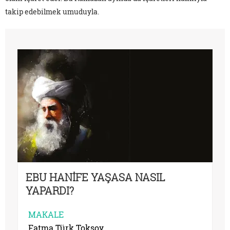
takip edebilmek umuduyla.
EBU HANİFE YAŞASA NASIL
YAPARDI?
MAKALE
Fatma Türk Toksoy