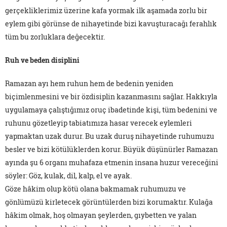
gerçekliklerimiz üzerine kafa yormak ilk aşamada zorlu bir
eylem gibi görünse de nihayetinde bizi kavuşturacağı ferahlık
tüm bu zorluklara değecektir.
Ruh ve beden disiplini
Ramazan ayı hem ruhun hem de bedenin yeniden
biçimlenmesini ve bir özdisiplin kazanmasını sağlar. Hakkıyla
uygulamaya çalıştığımız oruç ibadetinde kişi, tüm bedenini ve
ruhunu gözetleyip tabiatımıza hasar verecek eylemleri
yapmaktan uzak durur. Bu uzak duruş nihayetinde ruhumuzu
besler ve bizi kötülüklerden korur. Büyük düşünürler Ramazan
ayında şu 6 organı muhafaza etmenin insana huzur vereceğini
söyler: Göz, kulak, dil, kalp, el ve ayak.
Göze hâkim olup kötü olana bakmamak ruhumuzu ve
gönlümüzü kirletecek görüntülerden bizi korumaktır. Kulağa
hâkim olmak, hoş olmayan şeylerden, gıybetten ve yalan