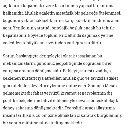
açıklarını kapatmak üzere tasarlanmış yapısal bir koruma
kalkanıdır. Mutlak adaletin metafizik bir geleceğe ötelenmesi,
bugünün yakıcı haksızlıklarına karşı kolektif bir direnç alanı
açar. Yenilginin yarattığı ontolojik boşluk ancak bu tehirle
kapatılabilir. Böylece toplum, kriz altında dağılmak yerine
vadedilen o 'büyük an' üzerinden varlığını sürdürür.
Sorun, başlangıçta dengeleyici olarak tasarlanan bu
mekanizmaların, günümüz jeopolitiğinde doğrudan birer
çatışma aracına dönüşmesidir. Bekleyiş süresi uzadıkça,
beklenen kurtarıcıya atfedilen mutlak güç ve tavizsiz adalet
gibi nitelikler, devletin eylemine nüfuz eder. Sonuçta Mesih
gelmemektedir fakat yeryüzü kıyamet senaryolarının dış
politika belgelerine tahvil edilmesiyle devâsa bir eskatolojik
deney sahasına dönüşmektedir. Teopolitik araçsallaştırma
insanı tarih kurucu bir özne olmaktan çıkararak kurgulanmış
bir sonun mühimmatına indirgemektedir.