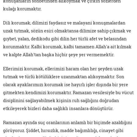
konuşanların sohbetinden alıkoymak ve çirkin sözlerden
kulağı korumaktır.
Dili korumak; dilimizi faydasız ve malayani konuşmalardan
uzak tutmak, sözün esiri olmaktansa dilimize sahip çıkmak ve
gıybet, yalan, dedikodu gibi dilin her türlü afet ve belasından
korunmaktır. Kalbi korumak, kalbi tamamen Allah'a ait kılmak
ve kalpte Allah'tan başka hiçbir şeye yer vermemektir.
Ellerimizi korumak, ellerimizi haram olan her şeyden uzak
tutmak ve türlü kötülüklere uzanmaktan alıkoymaktır. Son
olarak ayaklarımızı korumak ise hayırlı işler dışında bir yere
gitmekten kendimizi korumaktır. Ramazan vesilesiyle bu vücut
disiplinini sağlayabilmek kişinin ruh sağlığını doğrudan
etkileyerek bizleri daha sağlıklı insanlara dönüştürür.
Ramazan ayında suç oranlarının anlamlı bir biçimde azaldığını
görüyoruz. Şiddet, hırsızlık, madde bağımlılığı, cinayet gibi