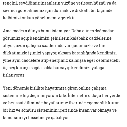
rengini, sevdiğimiz insanların yüzüne yerleşen hüznü ya da
sevinci görebilmemiz için durmak ve dikkatli bir biçimde
kalbimizi onlara yöneltmemiz gerekir.
Ama modern dünya bunu istemiyor. Daha güneş doğmadan
gözümüz açıp kendimizi şehirlerin kalabalık caddelerine
atıyor, uzun çalışma saatlerinde var gücümüzle ve tüm
dikkatimizle işimizi yapıyor, akşam karanlığında kendimizi
yine aynı caddelere atıp enerjimiz kalmışsa eğer cebimizdeki
üç beş kuruşu sağda solda harcayıp kendimizi yatağa
fırlatıyoruz.
Yeni dönemle birlikte hayatımıza giren online çalışma
sistemine hiç değinmiyorum bile. İnternetin olduğu her yerde
ve her saat diliminde hayatlarımız üzerinde egemenlik kuran
bir hız ve sömürü sisteminin içerisinde insan var olmaya ve
kendisini iyi hissetmeye çabalıyor.