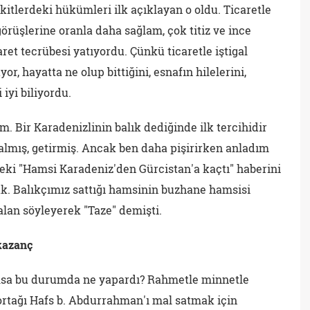
i akitlerdeki hükümleri ilk açıklayan o oldu. Ticaretle
 görüşlerine oranla daha sağlam, çok titiz ve ince
ret tecrübesi yatıyordu. Çünkü ticaretle iştigal
or, hayatta ne olup bittiğini, esnafın hilelerini,
 iyi biliyordu.
. Bir Karadenizlinin balık dediğinde ilk tercihidir
 almış, getirmiş. Ancak ben daha pişirirken anladım
deki "Hamsi Karadeniz'den Gürcistan'a kaçtı" haberini
uk. Balıkçımız sattığı hamsinin buzhane hamsisi
alan söyleyerek "Taze" demişti.
kazanç
 olsa bu durumda ne yapardı? Rahmetle minnetle
rtağı Hafs b. Abdurrahman'ı mal satmak için