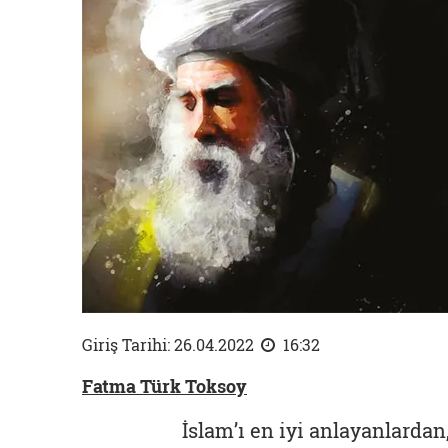
Giriş Tarihi: 26.04.2022
16:32
Fatma Türk Toksoy
İslam’ı en iyi anlayanlardan