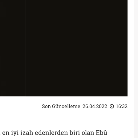
Son Güncelleme: 26.04.2022
16:32
, en iyi izah edenlerden biri olan Ebû