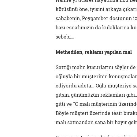
kötüsünü öne, iyisini arkaya çıkar
sahabenin, Peygamber dostunun iz
bazı esnafımızın da kulaklarına k
sebebi…
Methedilen, reklamı yapılan mal
Sattığı malın kusurlarını söyler d
oğluyla bir müşterinin konuşmaların
ediyordu adeta… Oğlu müşteriye sa
gitsin, günümüzün reklamları gibi
gitti ve "O malı müşterinin üzerin
Böyle müşteri üzerinde tesir bırak
malı satmandan sana bir hayır gelm