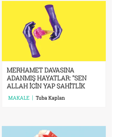
MERHAMET DAVASINA
ADANMIŞ HAYATLAR: ''SEN
ALLAH İÇİN YAP ŞAHİTLİK
EDEN ALLAH'TIR''
MAKALE
Tuba Kaplan