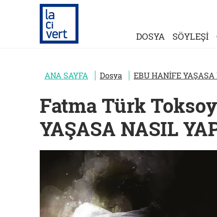
DOSYA
SÖYLEŞİ
ANA SAYFA
Dosya
EBU HANİFE YAŞASA 
Fatma Türk Tokso
YAŞASA NASIL YA