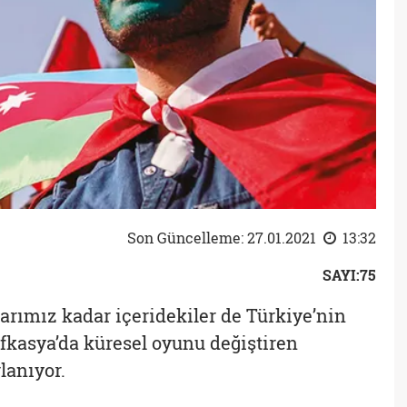
Son Güncelleme: 27.01.2021
13:32
SAYI:75
rımız kadar içeridekiler de Türkiye’nin
afkasya’da küresel oyunu değiştiren
lanıyor.