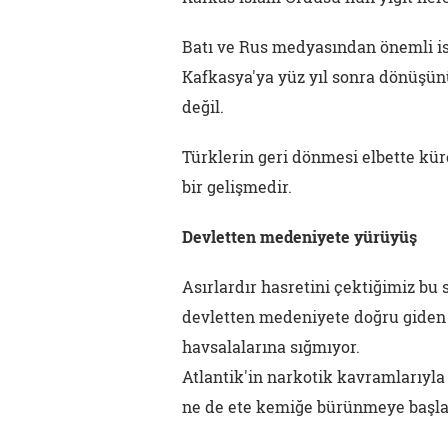
Batı ve Rus medyasından önemli is
Kafkasya'ya yüz yıl sonra dönüşün
değil.
Türklerin geri dönmesi elbette kür
bir gelişmedir.
Devletten medeniyete yürüyüş
Asırlardır hasretini çektiğimiz bu
devletten medeniyete doğru giden b
havsalalarına sığmıyor.
Atlantik'in narkotik kavramlarıyla
ne de ete kemiğe bürünmeye başla