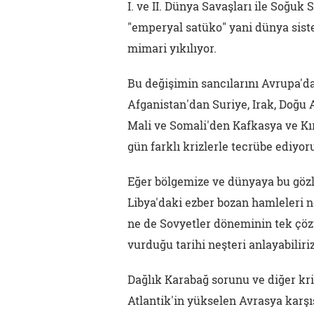
I. ve II. Dünya Savaşları ile Soğu
"emperyal satüko" yani dünya sist
mimari yıkılıyor.
Bu değişimin sancılarını Avrupa'd
Afganistan'dan Suriye, Irak, Doğu 
Mali ve Somali'den Kafkasya ve Kı
gün farklı krizlerle tecrübe ediyor
Eğer bölgemize ve dünyaya bu göz
Libya'daki ezber bozan hamleleri n
ne de Sovyetler döneminin tek çöz
vurduğu tarihi neşteri anlayabiliriz
Dağlık Karabağ sorunu ve diğer kriz
Atlantik'in yükselen Avrasya karşıs