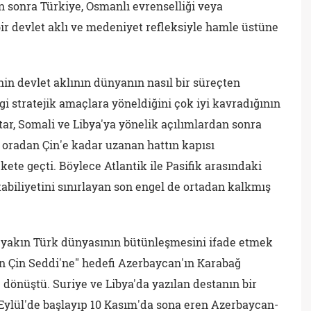
 sonra Türkiye, Osmanlı evrenselliği veya
ir devlet aklı ve medeniyet refleksiyle hamle üstüne
nin devlet aklının dünyanın nasıl bir süreçten
gi stratejik amaçlara yöneldiğini çok iyi kavradığının
Katar, Somali ve Libya'ya yönelik açılımlardan sonra
 oradan Çin'e kadar uzanan hattın kapısı
te geçti. Böylece Atlantik ile Pasifik arasındaki
abiliyetini sınırlayan son engel de ortadan kalkmış
 yakın Türk dünyasının bütünleşmesini ifade etmek
ten Çin Seddi'ne" hedefi Azerbaycan'ın Karabağ
 dönüştü. Suriye ve Libya'da yazılan destanın bir
 Eylül'de başlayıp 10 Kasım'da sona eren Azerbaycan-