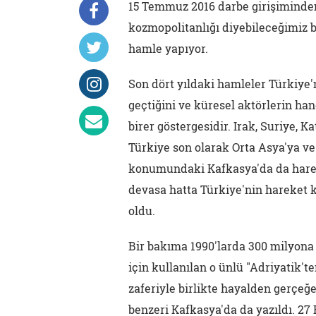
15 Temmuz 2016 darbe girişiminden
kozmopolitanlığı diyebileceğimiz b
hamle yapıyor.
Son dört yıldaki hamleler Türkiye'
geçtiğini ve küresel aktörlerin han
birer göstergesidir. Irak, Suriye, 
Türkiye son olarak Orta Asya'ya ve
konumundaki Kafkasya'da da hareke
devasa hatta Türkiye'nin hareket k
oldu.
Bir bakıma 1990'larda 300 milyona
için kullanılan o ünlü "Adriyatik'
zaferiyle birlikte hayalden gerçeğe
benzeri Kafkasya'da da yazıldı. 27