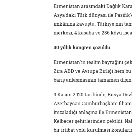
Ermenistan arasındaki Dağlık Karab
Asya'daki Türk dünyası ile Pasifik
imkânına kavuştu. Türkiye'nin tam
merkezi, 4 kasaba ve 286 köyü işga
30 yıllık kangren çözüldü
Ermenistan'ın teslim bayrağını çek
Zira ABD ve Avrupa Birliği hem bu
barış anlaşmasının tamamen dışına
9 Kasım 2020 tarihinde, Rusya Devl
Azerbaycan Cumhurbaşkanı İlham A
imzaladığı anlaşma ile Ermenistan,
Kelbecer şehirlerinden çekildi. N
bir irtibat yolu kurulması konuları