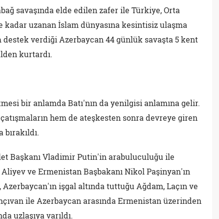
ağ savaşında elde edilen zafer ile Türkiye, Orta
'e kadar uzanan İslam dünyasına kesintisiz ulaşma
 destek verdiği Azerbaycan 44 günlük savaşta 5 kent
lden kurtardı.
mesi bir anlamda Batı'nın da yenilgisi anlamına gelir.
 çatışmaların hem de ateşkesten sonra devreye giren
 bırakıldı.
et Başkanı Vladimir Putin'in arabuluculuğu ile
liyev ve Ermenistan Başbakanı Nikol Paşinyan'ın
 Azerbaycan'ın işgal altında tuttuğu Ağdam, Laçın ve
ahçıvan ile Azerbaycan arasında Ermenistan üzerinden
nda uzlaşıya varıldı.