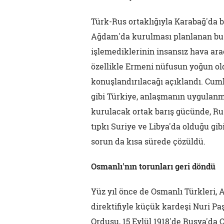
Türk-Rus ortaklığıyla Karabağ'da b
Ağdam'da kurulması planlanan bu m
işlemediklerinin insansız hava araç
özellikle Ermeni nüfusun yoğun ol
konuşlandırılacağı açıklandı. Cum
gibi Türkiye, anlaşmanın uygulan
kurulacak ortak barış gücünde, Rus
tıpkı Suriye ve Libya'da olduğu gi
sorun da kısa sürede çözüldü.
Osmanlı'nın torunları geri döndü
Yüz yıl önce de Osmanlı Türkleri,
direktifiyle küçük kardeşi Nuri Pa
Ordusu, 15 Eylül 1918'de Rusya'da Ç