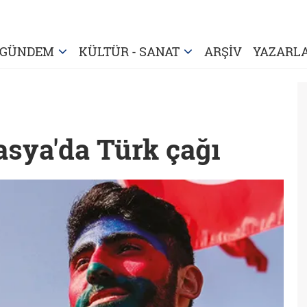
GÜNDEM
KÜLTÜR - SANAT
ARŞİV
YAZARL
asya'da Türk çağı