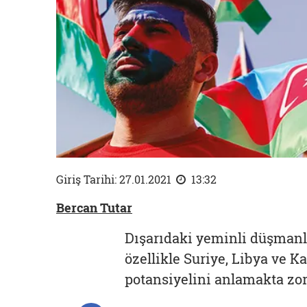
Giriş Tarihi: 27.01.2021
13:32
Bercan Tutar
Dışarıdaki yeminli düşmanla
özellikle Suriye, Libya ve K
potansiyelini anlamakta zor