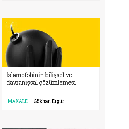
İslamofobinin bilişsel ve
davranışsal çözümlemesi
MAKALE
Gökhan Ergür