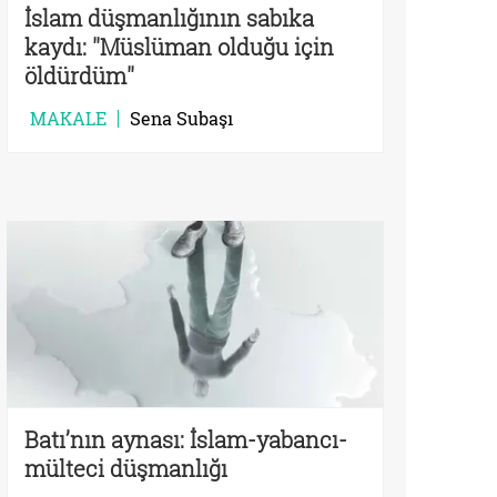
İslam düşmanlığının sabıka
kaydı: ''Müslüman olduğu için
öldürdüm''
MAKALE
Sena Subaşı
Batı’nın aynası: İslam-yabancı-
mülteci düşmanlığı