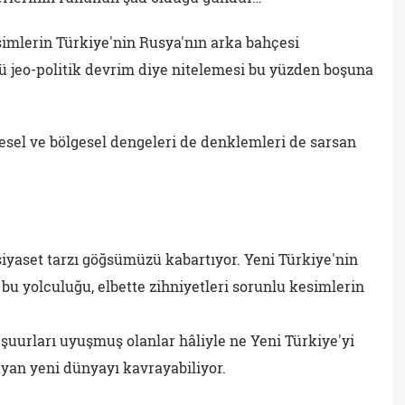
imlerin Türkiye'nin Rusya'nın arka bahçesi
ü jeo-politik devrim diye nitelemesi bu yüzden boşuna
esel ve bölgesel dengeleri de denklemleri de sarsan
 siyaset tarzı göğsümüzü kabartıyor. Yeni Türkiye'nin
u yolculuğu, elbette zihniyetleri sorunlu kesimlerin
 şuurları uyuşmuş olanlar hâliyle ne Yeni Türkiye'yi
yan yeni dünyayı kavrayabiliyor.