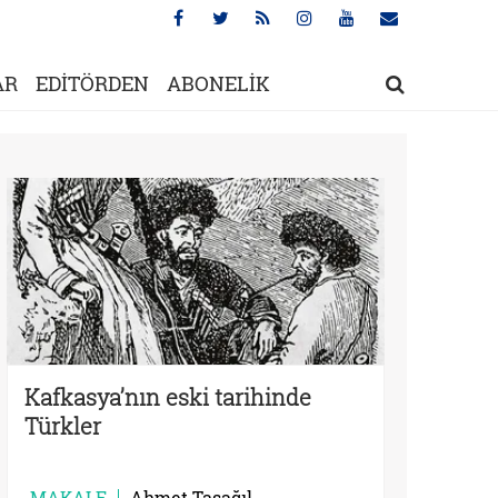
AR
EDİTÖRDEN
ABONELİK
Kafkasya’nın eski tarihinde
Türkler
MAKALE
Ahmet Taşağıl