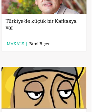
Türkiye'de küçük bir Kafkasya
var
MAKALE
Birol Biçer