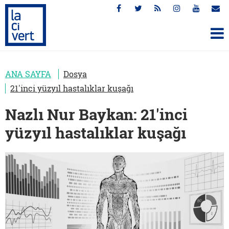
ANA SAYFA
Dosya
21'inci yüzyıl hastalıklar kuşağı
Nazlı Nur Baykan: 21'inci
yüzyıl hastalıklar kuşağı