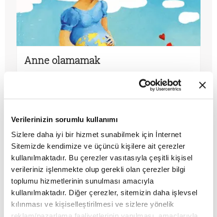
Anne olamamak
MAKALE
Zeynep Temizer Atalar
Verilerinizin sorumlu kullanımı
Sizlere daha iyi bir hizmet sunabilmek için İnternet
Sitemizde kendimize ve üçüncü kişilere ait çerezler
kullanılmaktadır. Bu çerezler vasıtasıyla çeşitli kişisel
verileriniz işlenmekte olup gerekli olan çerezler bilgi
toplumu hizmetlerinin sunulması amacıyla
kullanılmaktadır. Diğer çerezler, sitemizin daha işlevsel
kılınması ve kişiselleştirilmesi ve sizlere yönelik
reklam/pazarlama faaliyetlerinin yapılması, amaçlarıyla