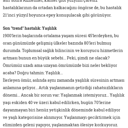
asır sonra Alzheimer, kanser gibi yüzyılın çaresiz
hastalıklarının da ortadan kalkacağını öngörse de, bu hastalık
21'inci yüzyıl boyunca epey konuşulacak gibi görünüyor.
Son "trend" hastalık: Yaşlılık
1900'lerin başlarında ortalama yaşam süresi 45'lerdeyken, bu
oran günümüzde gelişmiş ülkeler bazında 80'leri bulmuş
durumda. Toplumsal sağlık bilincinin ve koruyucu hizmetlerin
artması bunun en büyük sebebi… Peki, şimdi ne olacak?
Ömrümüz uzadı ama uzayan ömrümüzde bizi neler bekliyor
acaba? Doğru tahmin: Yaşlılık…
İlerleyen ömür, aslında aynı zamanda yaşlılık süresinin artması
anlamına geliyor… Artık yaşlanmanın getirdiği rahatsızlıkların
dönemi… Ancak bir sorun var: Yaşlanmak istemiyoruz… Yaşlılık
yaşı eskiden 40 ve üzeri kabul edilirken, bugün 70'lerine
dayanmayan biri henüz yetişkinlik döneminde kabul ediliyor
ve yaşlı kategorisine alınmıyor. Yaşlanmayı geciktirmek için
elimizden geleni yapıyor, yaşlanmaktan ölesiye korkuyoruz.