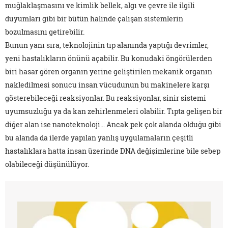
muğlaklaşmasını ve kimlik bellek, algı ve çevre ile ilgili
duyumları gibi bir bütün halinde çalışan sistemlerin
bozulmasını getirebilir.
Bunun yanı sıra, teknolojinin tıp alanında yaptığı devrimler,
yeni hastalıkların önünü açabilir. Bu konudaki öngörülerden
biri hasar gören organın yerine geliştirilen mekanik organın
nakledilmesi sonucu insan vücudunun bu makinelere karşı
gösterebileceği reaksiyonlar. Bu reaksiyonlar, sinir sistemi
uyumsuzluğu ya da kan zehirlenmeleri olabilir. Tıpta gelişen bir
diğer alan ise nanoteknoloji… Ancak pek çok alanda olduğu gibi
bu alanda da ilerde yapılan yanlış uygulamaların çeşitli
hastalıklara hatta insan üzerinde DNA değişimlerine bile sebep
olabileceği düşünülüyor.