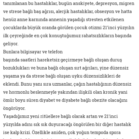
tanımlanan bu hastalıklar, bugün anskiyete, depresyon, migren
ve strese bağlı baş ağrısı, alerjik hastalıklar, obsesyon ve hatta
henüz anne karnında annenin yaşadığı stresten etkilenen
çocuklarda büyük oranda görülen çocuk otizmi 21'inci yüzyılın
ilk çeyreğinde en çok konuştuğumuz rahatsızlıkların başında
geliyor.
Bunlara bilgisayar ve telefon
başında saatleri hareketsiz geçirmeye bağlı oluşan duruş
bozuklukları ve buna bağlı oluşan sırt ağrıları, yine düzensiz
yaşama ya da strese bağlı oluşan uyku düzensizlikleri de
eklendi. Bunu yanı sıra uzmanlar, çağın hastalığının düzensiz
ve hormonlu beslenmeyle yakından ilişkili olan kronik yani
ömür boyu süren diyabet ve diyabete bağlı obezite olacağını
öngörüyor.
Yaşadığımız yeni ritüellere bağlı olarak artan ve 21'inci
yüzyılda adını sık sık duyuracağı öngörülen bir diğer hastalık
ise kalp krizi. Özellikle aniden, çok yoğun tempoda spora