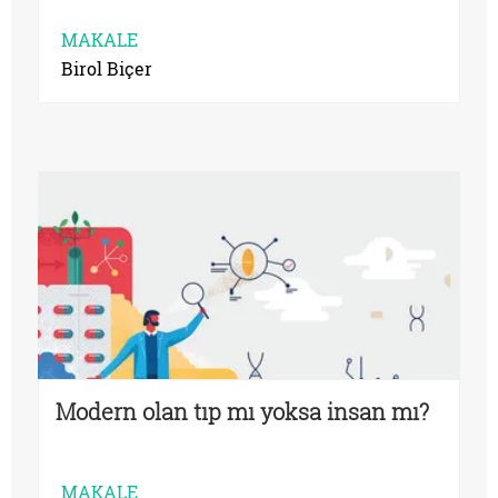
MAKALE
Birol Biçer
Modern olan tıp mı yoksa insan mı?
MAKALE