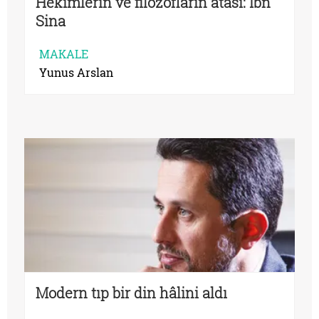
Hekimlerin ve filozofların atası: İbn
Sina
MAKALE
Yunus Arslan
Modern tıp bir din hâlini aldı