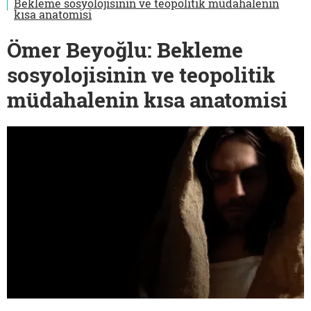
Bekleme sosyolojisinin ve teopolitik müdahalenin
kısa anatomisi
Ömer Beyoğlu: Bekleme
sosyolojisinin ve teopolitik
müdahalenin kısa anatomisi