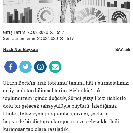
Giriş Tarihi: 22.02.2020
15:17
Son Güncelleme: 22.02.2020
15:17
Nazlı Nur Baykan
SAYI:65
Ulrich Beck’in ‘risk toplumu’ tanımı, hâl-i pürmelalimizi
en iyi anlatan bilimsel terim. Bizler bir ‘risk
toplumu’nun içinde doğduk, 20’nci yüzyıl bizi risklerle
dolu bir gelecek tahayyülüyle büyüttü. İzlediğimiz
filmler, televizyon programları, diziler, şovların
hepsinde bir distopya kurgusuna ve gelecekle ilgili
karamsar tablolara rastladık.