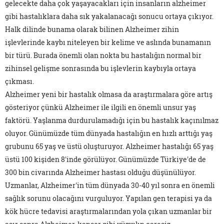
gelecekte daha çok yaşayacakları için insanların alzheimer
gibi hastalıklara daha sık yakalanacağı sonucu ortaya çıkıyor.
Halk dilinde bunama olarak bilinen Alzheimer zihin
işlevlerinde kaybı niteleyen bir kelime ve aslında bunamanın
bir türü. Burada önemli olan nokta bu hastalığın normal bir
zihinsel gelişme sonrasında bu işlevlerin kaybıyla ortaya
çıkması.
Alzheimer yeni bir hastalık olmasa da araştırmalara göre artış
gösteriyor çünkü Alzheimer ile ilgili en önemli unsur yaş
faktörü. Yaşlanma durdurulamadığı için bu hastalık kaçınılmaz
oluyor. Günümüzde tüm dünyada hastalığın en hızlı arttığı yaş
grubunu 65 yaş ve üstü oluşturuyor. Alzheimer hastalığı 65 yaş
üstü 100 kişiden 8'inde görülüyor. Günümüzde Türkiye'de de
300 bin civarında Alzheimer hastası olduğu düşünülüyor.
Uzmanlar, Alzheimer'in tüm dünyada 30-40 yıl sonra en önemli
sağlık sorunu olacağını vurguluyor. Yapılan gen terapisi ya da
kök hücre tedavisi araştırmalarından yola çıkan uzmanlar bir