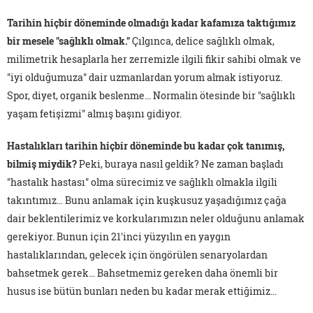
Tarihin hiçbir döneminde olmadığı kadar kafamıza taktığımız
bir mesele "sağlıklı olmak."
Çılgınca, delice sağlıklı olmak,
milimetrik hesaplarla her zerremizle ilgili fikir sahibi olmak ve
"iyi olduğumuza" dair uzmanlardan yorum almak istiyoruz.
Spor, diyet, organik beslenme… Normalin ötesinde bir "sağlıklı
yaşam fetişizmi" almış başını gidiyor.
Hastalıkları tarihin hiçbir döneminde bu kadar çok tanımış,
bilmiş miydik?
Peki, buraya nasıl geldik? Ne zaman başladı
"hastalık hastası" olma sürecimiz ve sağlıklı olmakla ilgili
takıntımız… Bunu anlamak için kuşkusuz yaşadığımız çağa
dair beklentilerimiz ve korkularımızın neler olduğunu anlamak
gerekiyor. Bunun için 21'inci yüzyılın en yaygın
hastalıklarından, gelecek için öngörülen senaryolardan
bahsetmek gerek… Bahsetmemiz gereken daha önemli bir
husus ise bütün bunları neden bu kadar merak ettiğimiz…