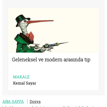
Geleneksel ve modern arasında tıp
MAKALE
Kemal Sayar
ANA SAYFA
Dosya