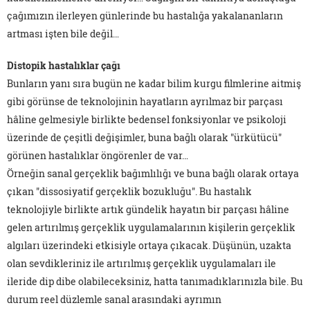
çağımızın ilerleyen günlerinde bu hastalığa yakalananların
artması işten bile değil…
Distopik hastalıklar çağı
Bunların yanı sıra bugün ne kadar bilim kurgu filmlerine aitmiş
gibi görünse de teknolojinin hayatların ayrılmaz bir parçası
hâline gelmesiyle birlikte bedensel fonksiyonlar ve psikoloji
üzerinde de çeşitli değişimler, buna bağlı olarak "ürkütücü"
görünen hastalıklar öngörenler de var…
Örneğin sanal gerçeklik bağımlılığı ve buna bağlı olarak ortaya
çıkan "dissosiyatif gerçeklik bozukluğu". Bu hastalık
teknolojiyle birlikte artık gündelik hayatın bir parçası hâline
gelen artırılmış gerçeklik uygulamalarının kişilerin gerçeklik
algıları üzerindeki etkisiyle ortaya çıkacak. Düşünün, uzakta
olan sevdikleriniz ile artırılmış gerçeklik uygulamaları ile
ileride dip dibe olabileceksiniz, hatta tanımadıklarınızla bile. Bu
durum reel düzlemle sanal arasındaki ayrımın