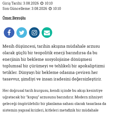
Giriş Tarihi: 3.08.2026
10:10
Son Güncelleme: 3.08.2026
10:10
Ömer Beyoğlu
Mesih düşüncesi, tarihin akışına müdahale arzusu
olarak güçlü bir teopolitik enerji barındırsa da bu
enerjinin bir bekleme sosyolojisine dönüşmesi
toplumsal bir çürümeyi ve tehlikeli bir apokaliptizmi
tetikler. Dünyayı bir bekleme odasına çeviren her
tasavvur, şimdiyi ve insan iradesini değersizleştirir.
Her doğrusal tarih kurgusu, kendi içinde bu akışı kesintiye
uğratacak bir "kopuş" arzusunu barındırır. Modern zihniyet
geleceği öngörülebilir bir planlama sahası olarak tasarlasa da
sistemin yapısal krizleri, kitleleri metafizik bir müdahale