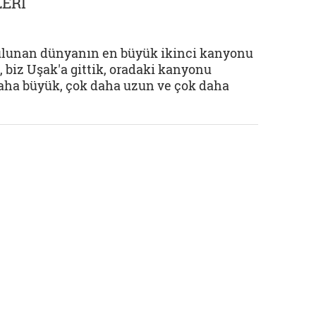
LERİ
bulunan dünyanın en büyük ikinci kanyonu
, biz Uşak'a gittik, oradaki kanyonu
aha büyük, çok daha uzun ve çok daha