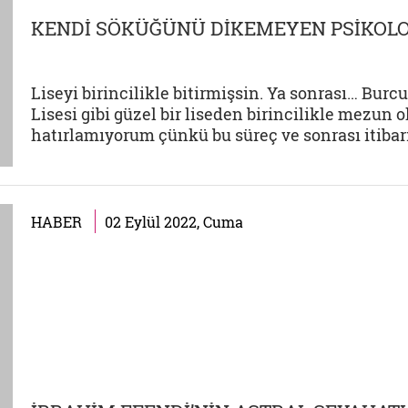
KENDİ SÖKÜĞÜNÜ DİKEMEYEN PSİKOLO
Liseyi birincilikle bitirmişsin. Ya sonrası… Bu
Lisesi gibi güzel bir liseden birincilikle mezun
hatırlamıyorum çünkü bu süreç ve sonrası itibar
HABER
02 Eylül 2022, Cuma