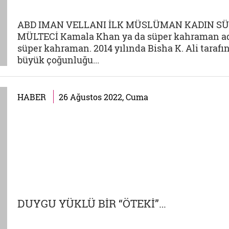
ABD IMAN VELLANI İLK MÜSLÜMAN KADIN SÜ
MÜLTECİ Kamala Khan ya da süper kahraman ad
süper kahraman. 2014 yılında Bisha K. Ali tara
büyük çoğunluğu...
HABER
26 Ağustos 2022, Cuma
DUYGU YÜKLÜ BİR “ÖTEKİ”…