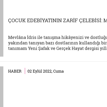
ÇOCUK EDEBİYATININ ZARİF ÇELEBİSİ: 
Mevlâna İdris ile tanışma hikâyenizi ve dostlu
yakından tanıyan bazı dostlarının kullandığı bir
tanımam Yeni Şafak ve Gerçek Hayat dergisi yılla
HABER
02 Eylül 2022, Cuma