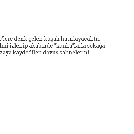
80'lere denk gelen kuşak hatırlayacaktır.
lmi izlenip akabinde "kanka"larla sokağa
ızaya kaydedilen dövüş sahnelerini...