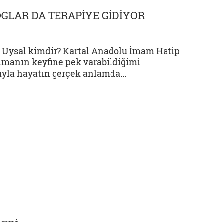
GLAR DA TERAPİYE GİDİYOR
rcu Uysal kimdir? Kartal Anadolu İmam Hatip
 olmanın keyfine pek varabildiğimi
ıyla hayatın gerçek anlamda...