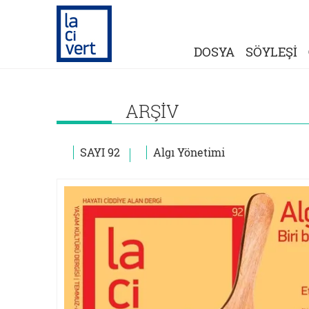
DOSYA
SÖYLEŞİ
ARŞİV
SAYI 92
Algı Yönetimi