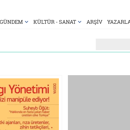
GÜNDEM
KÜLTÜR - SANAT
ARŞİV
YAZARL