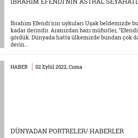
İBRAHİM EFENDİ’NİN ASTRAL SEYAHAT
İbrahim Efendi'nin uykuları Uşak beldemizde 
kadar derindir. Aranızdan bazı müfsitler, "Efendi
gördük. Dünyada hatta ülkemizde bundan çok d
derin...
HABER
02 Eylül 2022, Cuma
DÜNYADAN PORTRELER/ HABERLER