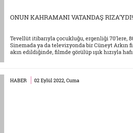
ONUN KAHRAMANI VATANDAŞ RIZA’YDI!
Tevellüt itibarıyla çocukluğu, ergenliği 70'lere, 
Sinemada ya da televizyonda bir Cüneyt Arkın fi
akın edildiğinde, filmde görülüp ışık hızıyla haf
HABER
02 Eylül 2022, Cuma