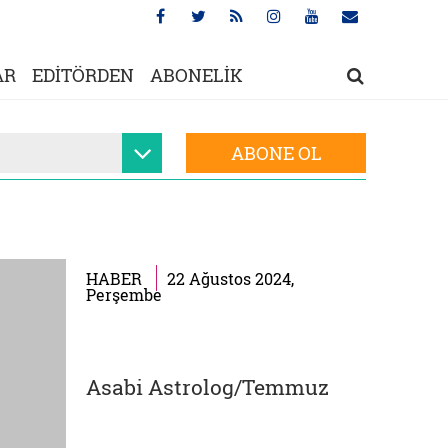
AR
EDİTÖRDEN
ABONELİK
ABONE OL
HABER
22 Ağustos 2024,
Perşembe
Asabi Astrolog/Temmuz