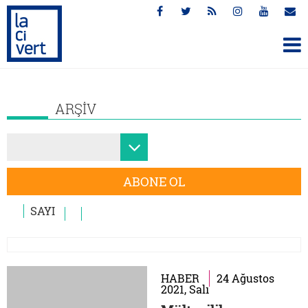
ARŞİV
ABONE OL
SAYI
HABER
24 Ağustos
2021, Salı