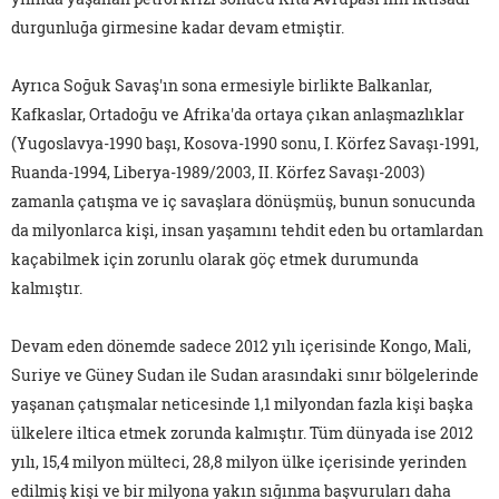
durgunluğa girmesine kadar devam etmiştir.
Ayrıca Soğuk Savaş'ın sona ermesiyle birlikte Balkanlar,
Kafkaslar, Ortadoğu ve Afrika'da ortaya çıkan anlaşmazlıklar
(Yugoslavya-1990 başı, Kosova-1990 sonu, I. Körfez Savaşı-1991,
Ruanda-1994, Liberya-1989/2003, II. Körfez Savaşı-2003)
zamanla çatışma ve iç savaşlara dönüşmüş, bunun sonucunda
da milyonlarca kişi, insan yaşamını tehdit eden bu ortamlardan
kaçabilmek için zorunlu olarak göç etmek durumunda
kalmıştır.
Devam eden dönemde sadece 2012 yılı içerisinde Kongo, Mali,
Suriye ve Güney Sudan ile Sudan arasındaki sınır bölgelerinde
yaşanan çatışmalar neticesinde 1,1 milyondan fazla kişi başka
ülkelere iltica etmek zorunda kalmıştır. Tüm dünyada ise 2012
yılı, 15,4 milyon mülteci, 28,8 milyon ülke içerisinde yerinden
edilmiş kişi ve bir milyona yakın sığınma başvuruları daha