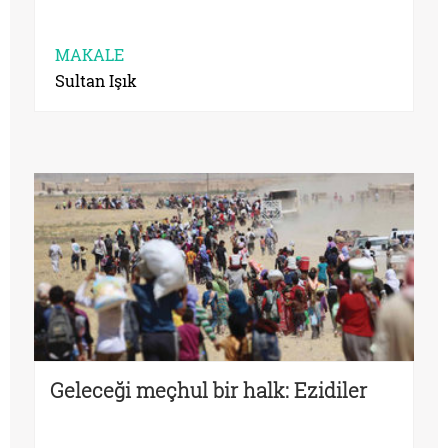
MAKALE
Sultan Işık
Geleceği meçhul bir halk: Ezidiler