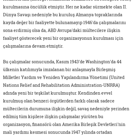
kurulmasına öncülük etmiştir. Her ne kadar sürmekte olan II.
Dünya Savaşı nedeniyle bu kuruluş Almanya topraklarında
kayda değer bir faaliyette bulunamayıp 1946'da çalışmalarını
sona erdirmiş olsa da, ABD Avrupa'daki mültecilere ilişkin
faaliyet gösterecek yeni bir organizasyonun kurulması için
çalışmalarına devam etmiştir.
Bu çalışmalar sonucunda, Kasım 1943'de Washington'da 44
ülkenin katılımıyla imzalanan bir anlaşmayla Birleşmiş
Milletler Yardım ve Yeniden Yapılandırma Yönetimi (United
Nations Relief and Rehabilitation Administration-UNRRA)
adında yeni bir teşkilat kurulmuştur. Kendinden evvel
kurulmuş olan benzeri örgütlerden farklı olarak sadece
mültecilerin durumuna ilişkin değil, savaş nedeniyle yerinden
edilmiş tüm kişilere ilişkin çalışmalar yürüten bu
organizasyon, finansörü olan Amerika Birleşik Devletleri'nin
mali yardımı kesmesi sonucunda 1947 yılında ortadan