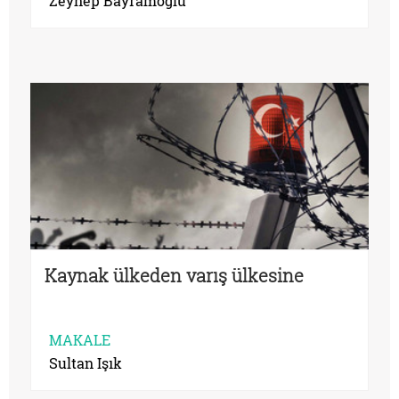
Zeynep Bayramoğlu
Kaynak ülkeden varış ülkesine
MAKALE
Sultan Işık