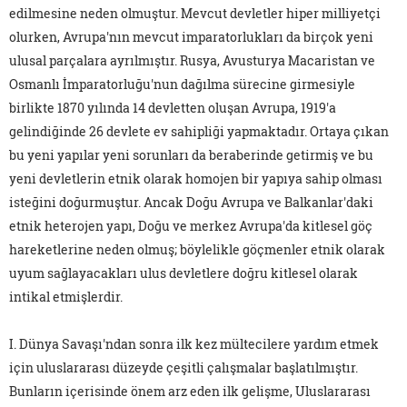
edilmesine neden olmuştur. Mevcut devletler hiper milliyetçi
olurken, Avrupa'nın mevcut imparatorlukları da birçok yeni
ulusal parçalara ayrılmıştır. Rusya, Avusturya Macaristan ve
Osmanlı İmparatorluğu'nun dağılma sürecine girmesiyle
birlikte 1870 yılında 14 devletten oluşan Avrupa, 1919'a
gelindiğinde 26 devlete ev sahipliği yapmaktadır. Ortaya çıkan
bu yeni yapılar yeni sorunları da beraberinde getirmiş ve bu
yeni devletlerin etnik olarak homojen bir yapıya sahip olması
isteğini doğurmuştur. Ancak Doğu Avrupa ve Balkanlar'daki
etnik heterojen yapı, Doğu ve merkez Avrupa'da kitlesel göç
hareketlerine neden olmuş; böylelikle göçmenler etnik olarak
uyum sağlayacakları ulus devletlere doğru kitlesel olarak
intikal etmişlerdir.
I. Dünya Savaşı'ndan sonra ilk kez mültecilere yardım etmek
için uluslararası düzeyde çeşitli çalışmalar başlatılmıştır.
Bunların içerisinde önem arz eden ilk gelişme, Uluslararası