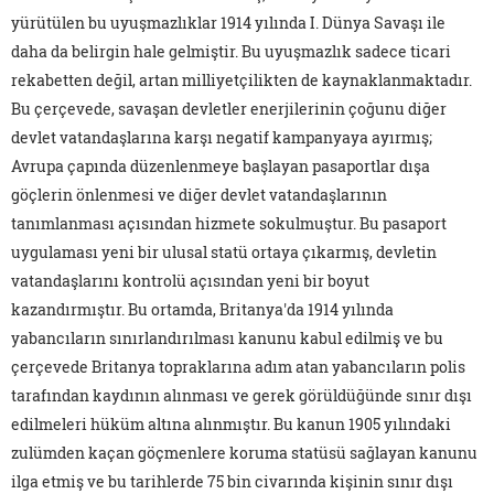
yürütülen bu uyuşmazlıklar 1914 yılında I. Dünya Savaşı ile
daha da belirgin hale gelmiştir. Bu uyuşmazlık sadece ticari
rekabetten değil, artan milliyetçilikten de kaynaklanmaktadır.
Bu çerçevede, savaşan devletler enerjilerinin çoğunu diğer
devlet vatandaşlarına karşı negatif kampanyaya ayırmış;
Avrupa çapında düzenlenmeye başlayan pasaportlar dışa
göçlerin önlenmesi ve diğer devlet vatandaşlarının
tanımlanması açısından hizmete sokulmuştur. Bu pasaport
uygulaması yeni bir ulusal statü ortaya çıkarmış, devletin
vatandaşlarını kontrolü açısından yeni bir boyut
kazandırmıştır. Bu ortamda, Britanya'da 1914 yılında
yabancıların sınırlandırılması kanunu kabul edilmiş ve bu
çerçevede Britanya topraklarına adım atan yabancıların polis
tarafından kaydının alınması ve gerek görüldüğünde sınır dışı
edilmeleri hüküm altına alınmıştır. Bu kanun 1905 yılındaki
zulümden kaçan göçmenlere koruma statüsü sağlayan kanunu
ilga etmiş ve bu tarihlerde 75 bin civarında kişinin sınır dışı