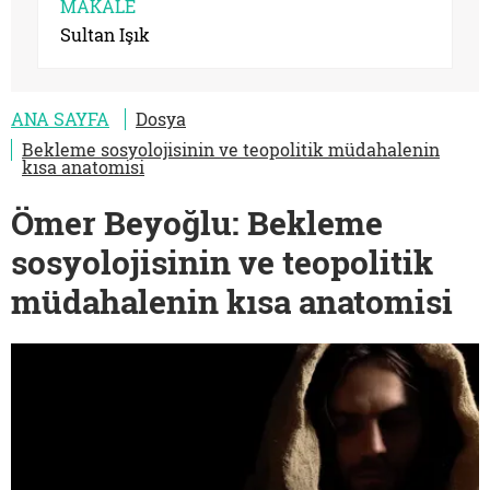
MAKALE
Sultan Işık
ANA SAYFA
Dosya
Bekleme sosyolojisinin ve teopolitik müdahalenin
kısa anatomisi
Ömer Beyoğlu: Bekleme
sosyolojisinin ve teopolitik
müdahalenin kısa anatomisi