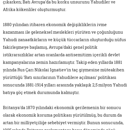
çıkarken; Batı Avrupa'da bu korku unsurunu Yahudiler ve
Afrika kökenliler oluşturmuştur.
1880 yılından itibaren ekonomik değişikliklerin ivme
kazanması ile geleneksel meslekleri yürüten ve çoğunluğunu
Yahudi zanaatkârların ve küçük tüccarların oluşturduğu nüfus
fakirleşmeye başlamış, Avrupa'daki genel politik
istikrarsızlıklar artan oranlarda antisemitizm içerikli devlet
kampanyalarına zemin hazırlamıştır. Takip eden yıllarda 1881
yılında Rus Çarı Nikolai Ignatiev'in taç giymesine müteakiben
yürüttüğü 'Batı sınırlarının Yahudilere açılması' politikası
sonucunda 1881-1914 yılları arasında yaklaşık 2,5 milyon Yahudi
batıya göç etmek durumunda kalmıştır.
Britanya'da 1870 yılındaki ekonomik gerilemenin bir sonucu
olarak ekonomik koruma politikası yürütülmüş, bu durum da
artan bir milliyetçiliğe sebebiyet vermiştir. Bunun sonucunda,