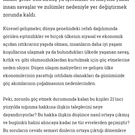
insan savaşlar ve zulümler nedeniyle yer değiştirmek
zorunda kaldı.
Küresel gelişmeler, dünya genelindeki refah dağılımında
görülen eşitsizlikler ve birçok ülkenin siyasal ve ekonomik
açıdan istikrarsız yapıda olması, insanların daha iyi yaşam
koşullarına ulaşmak ya da bulundukları ülkede yaşanan savaş,
kıtlık vs. gibi olumsuzluklardan kurtulmak için göç etmelerine
neden oluyor. Düşen ulaşım maliyetleri ve gelişen ülke
ekonomilerinin yarattığı istihdam olanakları da günümüzde
göç akımlarının çoğalmasının nedenlerinden.
Peki, zorunlu göç etmek durumunda kalan bu kişiler 21'inci
yüzyılda sığınma hakkına ilişkin taleplerini neye
dayandırıyorlar? Bu hakka ilişkin düşünce nasıl ortaya çıkmış
ve bugünkü halini alıncaya kadar ne tür evrelerden geçmiştir?
Bu soruların cevabı semavi dinlerin ortaya çıktığı dönemlere