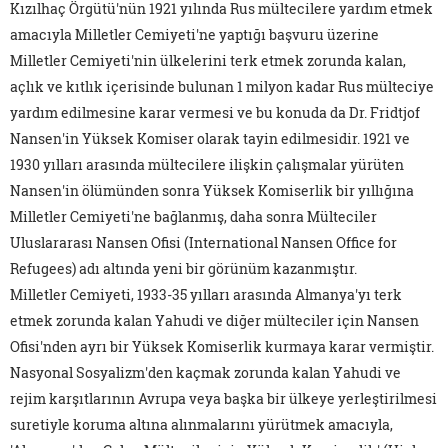
Kızılhaç Örgütü'nün 1921 yılında Rus mültecilere yardım etmek
amacıyla Milletler Cemiyeti'ne yaptığı başvuru üzerine
Milletler Cemiyeti'nin ülkelerini terk etmek zorunda kalan,
açlık ve kıtlık içerisinde bulunan 1 milyon kadar Rus mülteciye
yardım edilmesine karar vermesi ve bu konuda da Dr. Fridtjof
Nansen'in Yüksek Komiser olarak tayin edilmesidir. 1921 ve
1930 yılları arasında mültecilere ilişkin çalışmalar yürüten
Nansen'in ölümünden sonra Yüksek Komiserlik bir yıllığına
Milletler Cemiyeti'ne bağlanmış, daha sonra Mülteciler
Uluslararası Nansen Ofisi (International Nansen Office for
Refugees) adı altında yeni bir görünüm kazanmıştır.
Milletler Cemiyeti, 1933-35 yılları arasında Almanya'yı terk
etmek zorunda kalan Yahudi ve diğer mülteciler için Nansen
Ofisi'nden ayrı bir Yüksek Komiserlik kurmaya karar vermiştir.
Nasyonal Sosyalizm'den kaçmak zorunda kalan Yahudi ve
rejim karşıtlarının Avrupa veya başka bir ülkeye yerleştirilmesi
suretiyle koruma altına alınmalarını yürütmek amacıyla,