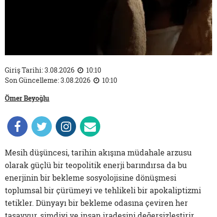
Giriş Tarihi: 3.08.2026
10:10
Son Güncelleme: 3.08.2026
10:10
Ömer Beyoğlu
Mesih düşüncesi, tarihin akışına müdahale arzusu
olarak güçlü bir teopolitik enerji barındırsa da bu
enerjinin bir bekleme sosyolojisine dönüşmesi
toplumsal bir çürümeyi ve tehlikeli bir apokaliptizmi
tetikler. Dünyayı bir bekleme odasına çeviren her
tasavvur, şimdiyi ve insan iradesini değersizleştirir.