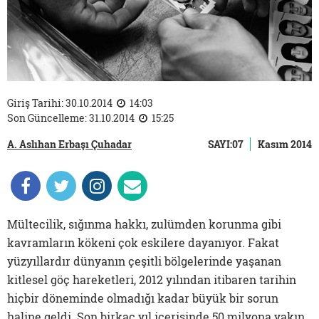
Giriş Tarihi: 30.10.2014
14:03
Son Güncelleme: 31.10.2014
15:25
A. Aslıhan Erbaşı Çuhadar
SAYI:07
Kasım 2014
Mültecilik, sığınma hakkı, zulümden korunma gibi
kavramların kökeni çok eskilere dayanıyor. Fakat
yüzyıllardır dünyanın çeşitli bölgelerinde yaşanan
kitlesel göç hareketleri, 2012 yılından itibaren tarihin
hiçbir döneminde olmadığı kadar büyük bir sorun
haline geldi. Son birkaç yıl içerisinde 50 milyona yakın