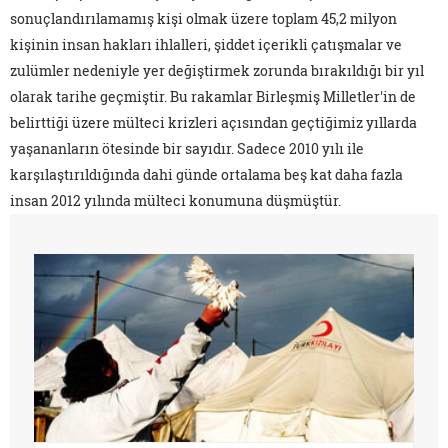
sonuçlandırılamamış kişi olmak üzere toplam 45,2 milyon
kişinin insan hakları ihlalleri, şiddet içerikli çatışmalar ve
zulümler nedeniyle yer değiştirmek zorunda bırakıldığı bir yıl
olarak tarihe geçmiştir. Bu rakamlar Birleşmiş Milletler'in de
belirttiği üzere mülteci krizleri açısından geçtiğimiz yıllarda
yaşananların ötesinde bir sayıdır. Sadece 2010 yılı ile
karşılaştırıldığında dahi günde ortalama beş kat daha fazla
insan 2012 yılında mülteci konumuna düşmüştür.