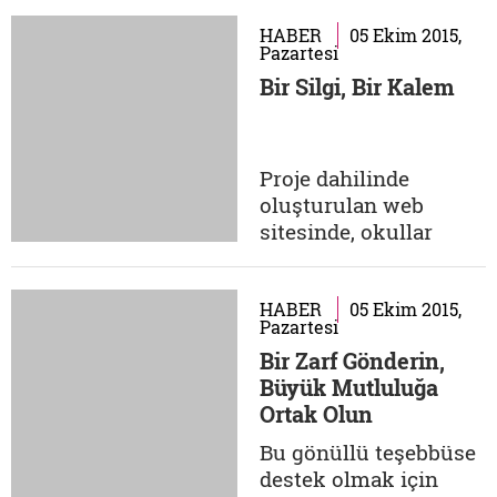
ve gıda ihtiyaçlarına
destek olabilme fırsatı
HABER
05 Ekim 2015,
Pazartesi
sunuyor. Kampanya
Bir Silgi, Bir Kalem
kapsamında,
yetimlerin sokaktan
kurtulmaları
hedeflenmekte ve
Proje dahilinde
onlara en tabii
oluşturulan web
ortamları olan sıcak
sitesinde, okullar
yuvalar
yetkili olarak
sağlanmakta....
belirledikleri
öğretmenler
HABER
05 Ekim 2015,
Pazartesi
aracılığıyla okulu hem
Bir Zarf Gönderin,
görsel hem de yazılı
Büyük Mutluluğa
olarak tanıtan okul
Ortak Olun
profilleri üzerinden
yılın herhangi bir
Bu gönüllü teşebbüse
zamanında aynı bağış
destek olmak için