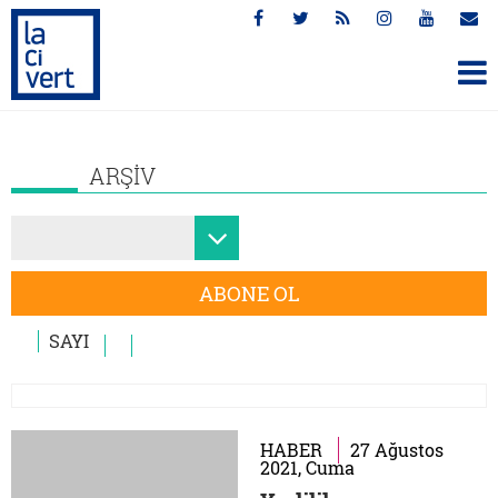
ARŞİV
ABONE OL
SAYI
HABER
27 Ağustos
2021, Cuma