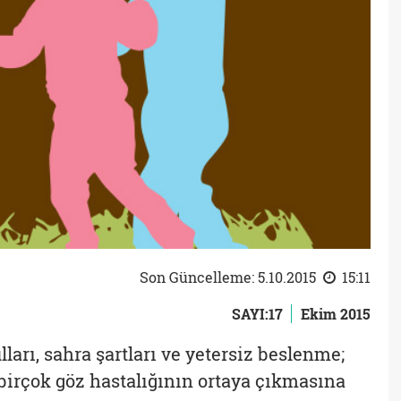
Son Güncelleme: 5.10.2015
15:11
SAYI:17
Ekim 2015
ları, sahra şartları ve yetersiz beslenme;
birçok göz hastalığının ortaya çıkmasına