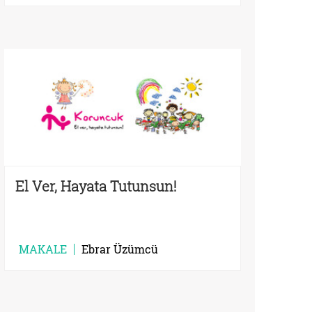
El Ver, Hayata Tutunsun!
MAKALE
Ebrar Üzümcü