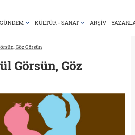
GÜNDEM
KÜLTÜR - SANAT
ARŞİV
YAZARL
örsün, Göz Görsün
ül Görsün, Göz