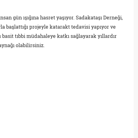
nsan gün ışığına hasret yaşıyor. Sadakataşı Derneği,
la başlattığı projeyle katarakt tedavisi yapıyor ve
u basit tıbbi müdahaleye katkı sağlayarak yıllardır
ynağı olabilirsiniz.