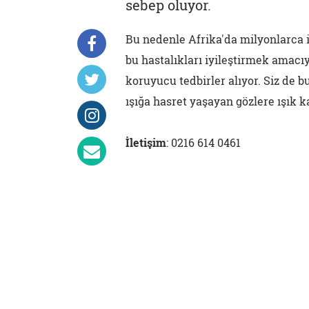
sebep oluyor.
Bu nedenle Afrika'da milyonlarca i
bu hastalıkları iyileştirmek amacıy
koruyucu tedbirler alıyor. Siz de b
ışığa hasret yaşayan gözlere ışık ka
İletişim
: 0216 614 0461