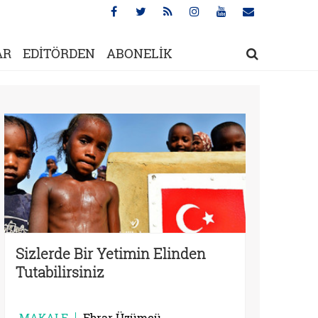
AR
EDİTÖRDEN
ABONELİK
Sizlerde Bir Yetimin Elinden
Tutabilirsiniz
MAKALE
Ebrar Üzümcü