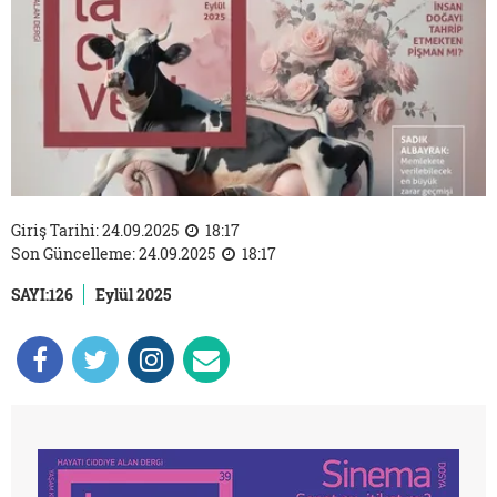
Giriş Tarihi: 24.09.2025
18:17
Son Güncelleme: 24.09.2025
18:17
SAYI:126
Eylül 2025