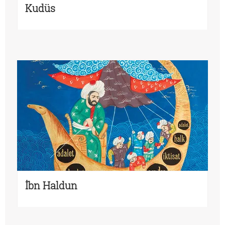
Kudüs
İbn Haldun