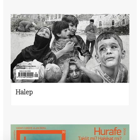
Halep