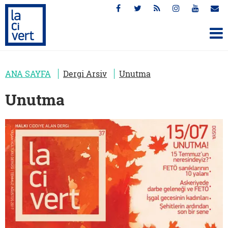
ANA SAYFA
Dergi Arsiv
Unutma
Unutma