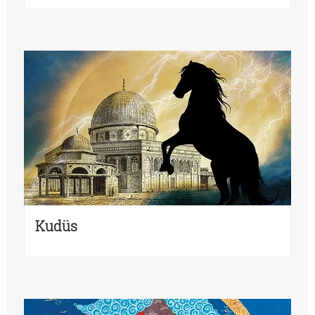
Kudüs