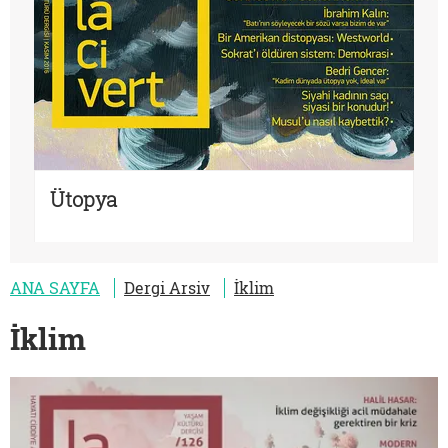
Ütopya
ANA SAYFA
Dergi Arsiv
İklim
İklim