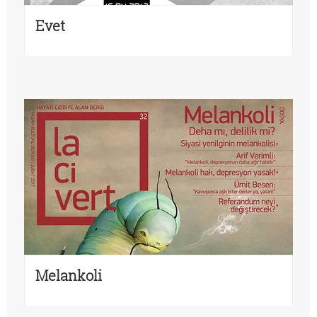
Evet
Melankoli