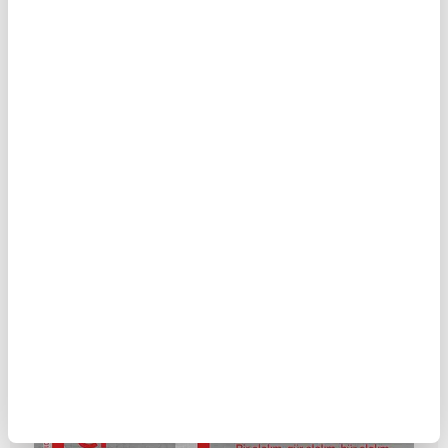
Öteki