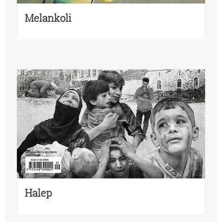
Melankoli
Halep