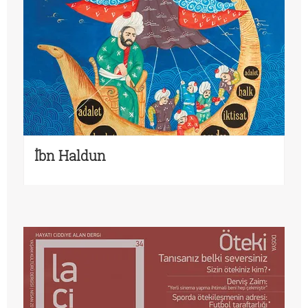
İbn Haldun