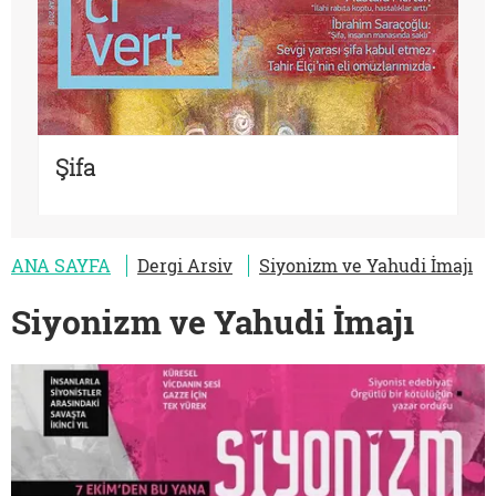
Şifa
ANA SAYFA
Dergi Arsiv
Siyonizm ve Yahudi İmajı
Siyonizm ve Yahudi İmajı