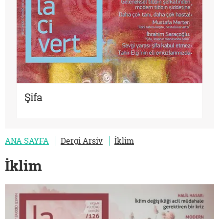
Şifa
ANA SAYFA
Dergi Arsiv
İklim
İklim