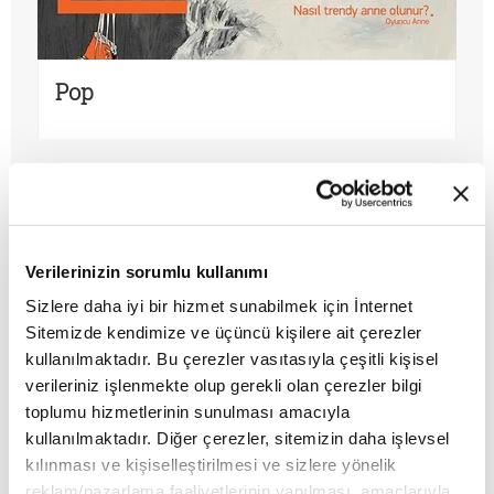
Pop
Verilerinizin sorumlu kullanımı
Sizlere daha iyi bir hizmet sunabilmek için İnternet
Sitemizde kendimize ve üçüncü kişilere ait çerezler
kullanılmaktadır. Bu çerezler vasıtasıyla çeşitli kişisel
verileriniz işlenmekte olup gerekli olan çerezler bilgi
toplumu hizmetlerinin sunulması amacıyla
kullanılmaktadır. Diğer çerezler, sitemizin daha işlevsel
kılınması ve kişiselleştirilmesi ve sizlere yönelik
Tehdit
reklam/pazarlama faaliyetlerinin yapılması, amaçlarıyla