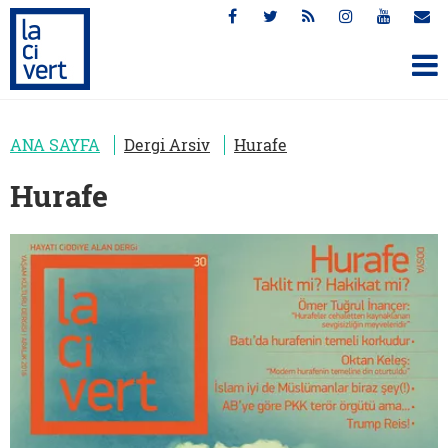
ANA SAYFA
Dergi Arsiv
Hurafe
Hurafe