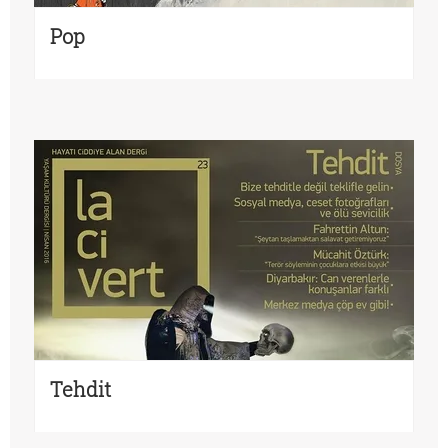
Pop
Tehdit