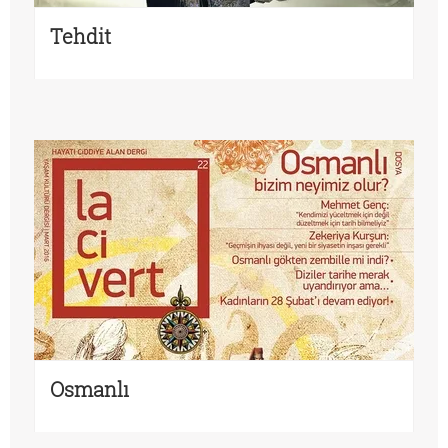
Tehdit
Osmanlı