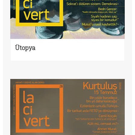
Ütopya