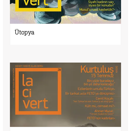
Ütopya