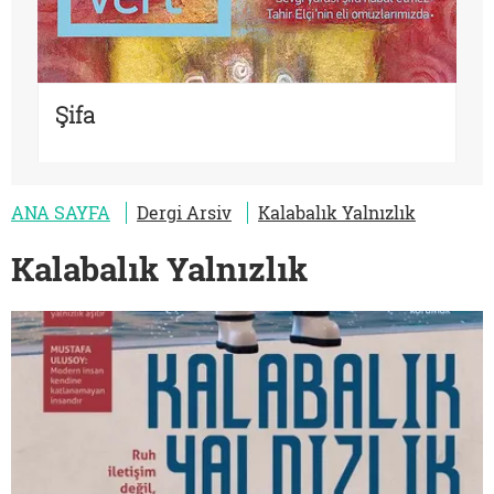
Şifa
ANA SAYFA
Dergi Arsiv
Kalabalık Yalnızlık
Kalabalık Yalnızlık