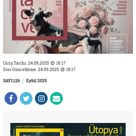
Giriş Tarihi: 24.09.2025
18:17
Son Güncelleme: 24.09.2025
18:17
SAYI:126
Eylül 2025