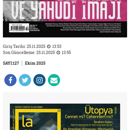
Giriş Tarihi: 25.11.2025
13:53
Son Güncelleme: 25.11.2025
13:55
SAYI:127
Ekim 2025