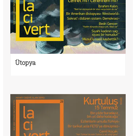
Ütopya