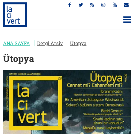
ANA SAYFA
Dergi Arsiv
Ütopya
Ütopya