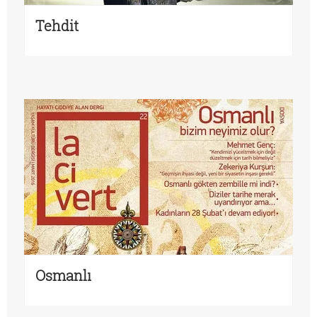
Tehdit
Osmanlı