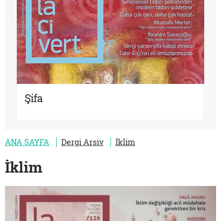
Şifa
ANA SAYFA
Dergi Arsiv
İklim
İklim