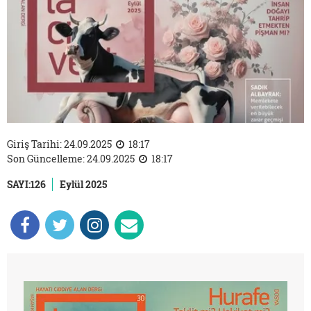
Giriş Tarihi: 24.09.2025
18:17
Son Güncelleme: 24.09.2025
18:17
SAYI:126
Eylül 2025