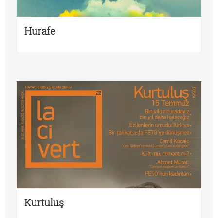
Hurafe
Kurtuluş