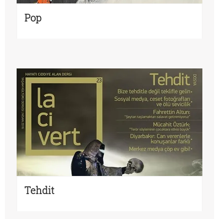
Pop
Tehdit