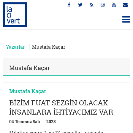
Yazarlar
Mustafa Kaçar
Mustafa Kaçar
Mustafa Kaçar
BİZİM FUAT SEZGİN OLACAK
İNSANLARA İHTİYACIMIZ VAR
04 Temmuz Salı
2023
Milattan sonra 7. ve 17. yüzyıllar arasında