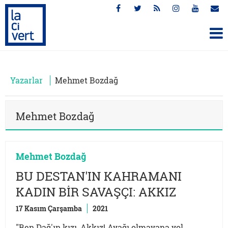
Yazarlar
Mehmet Bozdağ
Mehmet Bozdağ
Mehmet Bozdağ
BU DESTAN'IN KAHRAMANI
KADIN BİR SAVAŞÇI: AKKIZ
17 Kasım Çarşamba
2021
"Ben Dağ'ın kızı, Akkız! Ayağı olmayana yol