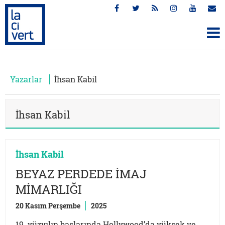
Yazarlar
İhsan Kabil
İhsan Kabil
İhsan Kabil
BEYAZ PERDEDE İMAJ
MİMARLIĞI
20 Kasım Perşembe
2025
19. yüzyılın başlarında Hollywood’da yüksek ve